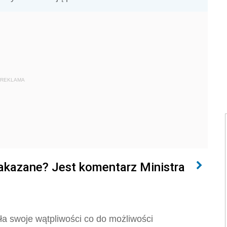
REKLAMA
zakazane? Jest komentarz Ministra
iła swoje wątpliwości co do możliwości