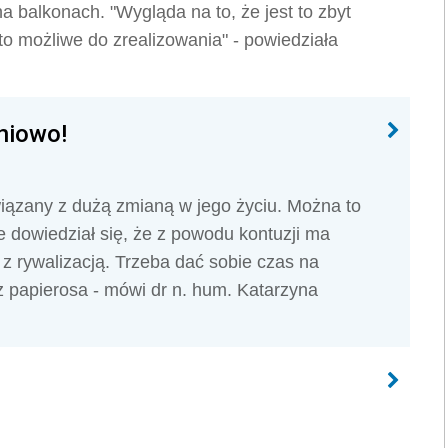
 balkonach. "Wygląda na to, że jest to zbyt
to możliwe do zrealizowania" - powiedziała
pniowo!
wiązany z dużą zmianą w jego życiu. Można to
 dowiedział się, że z powodu kontuzji ma
 z rywalizacją. Trzeba dać sobie czas na
z papierosa - mówi dr n. hum. Katarzyna