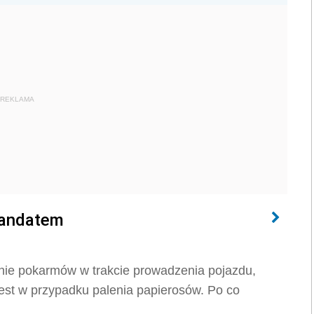
REKLAMA
mandatem
nie pokarmów w trakcie prowadzenia pojazdu,
st w przypadku palenia papierosów. Po co