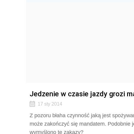
Jedzenie w czasie jazdy grozi 
17 sty 2014
Z pozoru błaha czynność jaką jest spożywa
może zakończyć się mandatem. Podobnie je
wymyślono te zakazy?