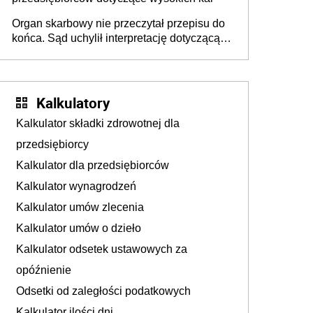
Organ skarbowy nie przeczytał przepisu do
końca. Sąd uchylił interpretację dotyczącą
milionowych przychodów
Kalkulatory
Kalkulator składki zdrowotnej dla
przedsiębiorcy
Kalkulator dla przedsiębiorców
Kalkulator wynagrodzeń
Kalkulator umów zlecenia
Kalkulator umów o dzieło
Kalkulator odsetek ustawowych za
opóźnienie
Odsetki od zaległości podatkowych
Kalkulator ilości dni