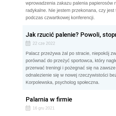
wprowadzenia zakazu palenia papierosów na
radykalne. Nie jestem przekonana, czy jest 
podczas czwartkowej konferencji.
Jak rzucić palenie? Powoli, sto
22 cze 2022
Palacz przeżywa żal po stracie, niepokój z
porównać do przeżyć sportowca, który nagle
przerwać treningi i pożegnać się na zawsze
odnalezienie się w nowej rzeczywistości be
Korpolewska, psycholog społeczna.
Palarnia w firmie
16 gru 2021