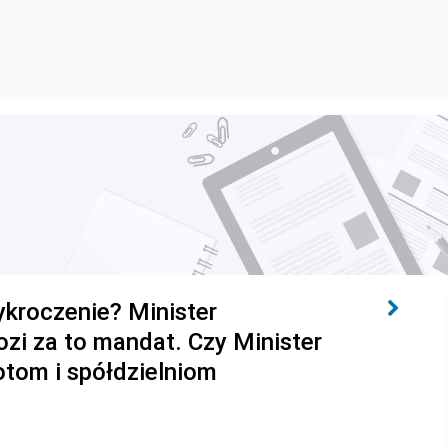
ykroczenie? Minister
ozi za to mandat. Czy Minister
tom i spółdzielniom