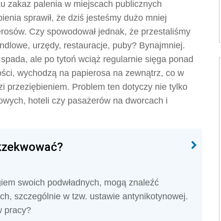
u zakaz palenia w miejscach publicznych
ienia sprawił, że dziś jesteśmy dużo mniej
erosów. Czy spowodował jednak, że przestaliśmy
andlowe, urzędy, restauracje, puby? Bynajmniej.
spada, ale po tytoń wciąż regularnie sięga ponad
ości, wychodzą na papierosa na zewnątrz, co w
zi przeziębieniem. Problem ten dotyczy nie tylko
lowych, hoteli czy pasażerów na dworcach i
 ekzekwować?
ogiem swoich podwładnych, mogą znaleźć
h, szczególnie w tzw. ustawie antynikotynowej.
w pracy?