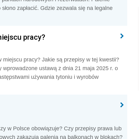
 słono zapłacić. Gdzie zezwala się na legalne
iejscu pracy?
 miejscu pracy? Jakie są przepisy w tej kwestii?
y wprowadzone ustawą z dnia 21 maja 2025 r. o
astępstwami używania tytoniu i wyrobów
czy w Polsce obowiązuje? Czy przepisy prawa lub
niowych zakazują palenia na balkonach w blokach?