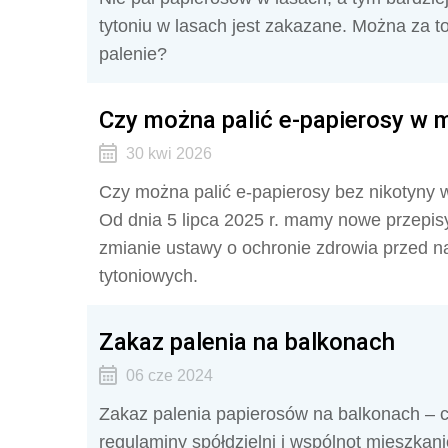
tytoniu w lasach jest zakazane. Można za to
palenie?
Czy można palić e-papierosy w m
30 kwi 2026
Czy można palić e-papierosy bez nikotyny w
Od dnia 5 lipca 2025 r. mamy nowe przepis
zmianie ustawy o ochronie zdrowia przed n
tytoniowych.
Zakaz palenia na balkonach
06 cze 2024
Zakaz palenia papierosów na balkonach – 
regulaminy spółdzielni i wspólnot mieszka