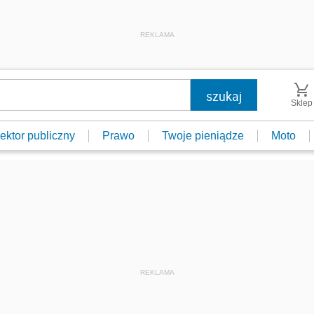
REKLAMA
Sklep
ektor publiczny
Prawo
Twoje pieniądze
Moto