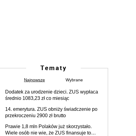
Tematy
Najnowsze
Wybrane
Dodatek za urodzenie dzieci. ZUS wypłaca
średnio 1083,23 zł co miesiąc
14. emerytura. ZUS obniży świadczenie po
przekroczeniu 2900 zł brutto
Prawie 1,8 mln Polaków już skorzystało.
Wiele osób nie wie, że ZUS finansuje to