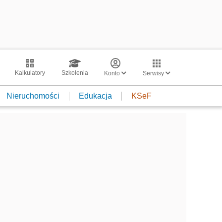
Kalkulatory
Szkolenia
Konto
Serwisy
Nieruchomości
Edukacja
KSeF