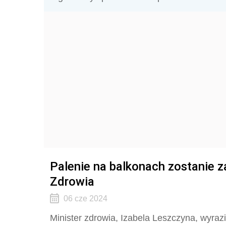
Palenie na balkonach zostanie 
Zdrowia
06 cze 2024
Minister zdrowia, Izabela Leszczyna, wyraz