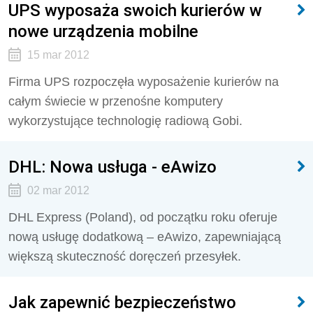
UPS wyposaża swoich kurierów w
nowe urządzenia mobilne
15 mar 2012
Firma UPS rozpoczęła wyposażenie kurierów na
całym świecie w przenośne komputery
wykorzystujące technologię radiową Gobi.
DHL: Nowa usługa - eAwizo
02 mar 2012
DHL Express (Poland), od początku roku oferuje
nową usługę dodatkową – eAwizo, zapewniającą
większą skuteczność doręczeń przesyłek.
Jak zapewnić bezpieczeństwo