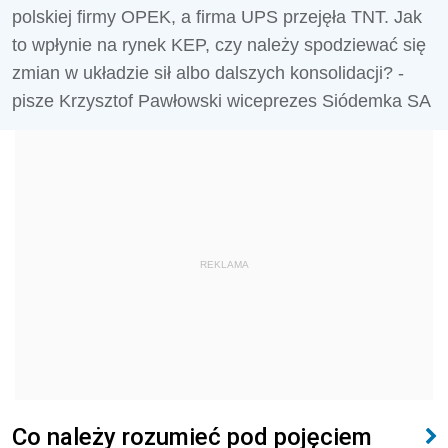
polskiej firmy OPEK, a firma UPS przejęła TNT. Jak
to wpłynie na rynek KEP, czy należy spodziewać się
zmian w układzie sił albo dalszych konsolidacji? -
pisze Krzysztof Pawłowski wiceprezes Siódemka SA
REKLAMA
Co należy rozumieć pod pojęciem