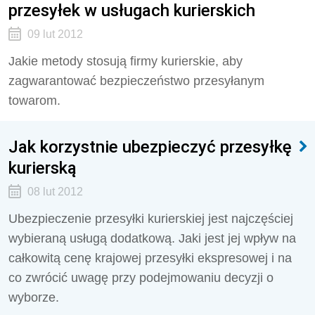
przesyłek w usługach kurierskich
09 lut 2012
Jakie metody stosują firmy kurierskie, aby
zagwarantować bezpieczeństwo przesyłanym
towarom.
Jak korzystnie ubezpieczyć przesyłkę
kurierską
08 lut 2012
Ubezpieczenie przesyłki kurierskiej jest najczęściej
wybieraną usługą dodatkową. Jaki jest jej wpływ na
całkowitą cenę krajowej przesyłki ekspresowej i na
co zwrócić uwagę przy podejmowaniu decyzji o
wyborze.