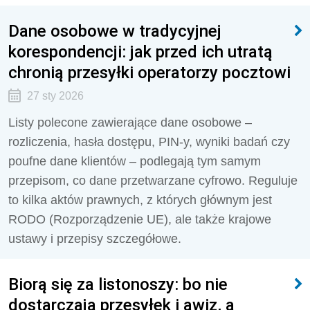
Dane osobowe w tradycyjnej
korespondencji: jak przed ich utratą
chronią przesyłki operatorzy pocztowi
27 sty 2026
Listy polecone zawierające dane osobowe –
rozliczenia, hasła dostępu, PIN-y, wyniki badań czy
poufne dane klientów – podlegają tym samym
przepisom, co dane przetwarzane cyfrowo. Reguluje
to kilka aktów prawnych, z których głównym jest
RODO (Rozporządzenie UE), ale także krajowe
ustawy i przepisy szczegółowe.
Biorą się za listonoszy: bo nie
dostarczają przesyłek i awiz, a