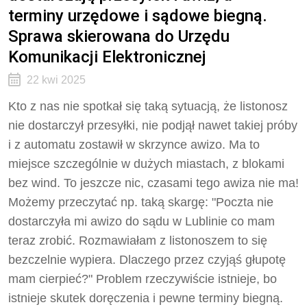
terminy urzędowe i sądowe biegną.
Sprawa skierowana do Urzędu
Komunikacji Elektronicznej
22 kwi 2025
Kto z nas nie spotkał się taką sytuacją, że listonosz
nie dostarczył przesyłki, nie podjął nawet takiej próby
i z automatu zostawił w skrzynce awizo. Ma to
miejsce szczególnie w dużych miastach, z blokami
bez wind. To jeszcze nic, czasami tego awiza nie ma!
Możemy przeczytać np. taką skargę: "Poczta nie
dostarczyła mi awizo do sądu w Lublinie co mam
teraz zrobić. Rozmawiałam z listonoszem to się
bezczelnie wypiera. Dlaczego przez czyjąś głupotę
mam cierpieć?" Problem rzeczywiście istnieje, bo
istnieje skutek doręczenia i pewne terminy biegną.