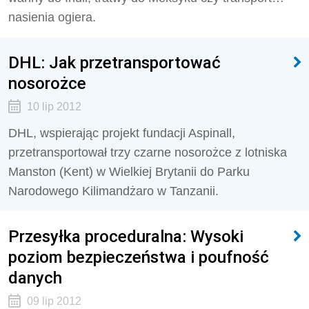
nasienia ogiera.
DHL: Jak przetransportować
nosorożce
10 lip 2012
DHL, wspierając projekt fundacji Aspinall,
przetransportował trzy czarne nosorożce z lotniska
Manston (Kent) w Wielkiej Brytanii do Parku
Narodowego Kilimandżaro w Tanzanii.
Przesyłka proceduralna: Wysoki
poziom bezpieczeństwa i poufność
danych
09 lip 2012