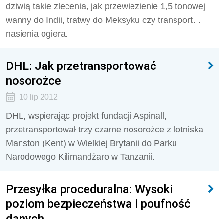
dziwią takie zlecenia, jak przewiezienie 1,5 tonowej
wanny do Indii, tratwy do Meksyku czy transport…
nasienia ogiera.
DHL: Jak przetransportować
nosorożce
10 lip 2012
DHL, wspierając projekt fundacji Aspinall,
przetransportował trzy czarne nosorożce z lotniska
Manston (Kent) w Wielkiej Brytanii do Parku
Narodowego Kilimandżaro w Tanzanii.
Przesyłka proceduralna: Wysoki
poziom bezpieczeństwa i poufność
danych