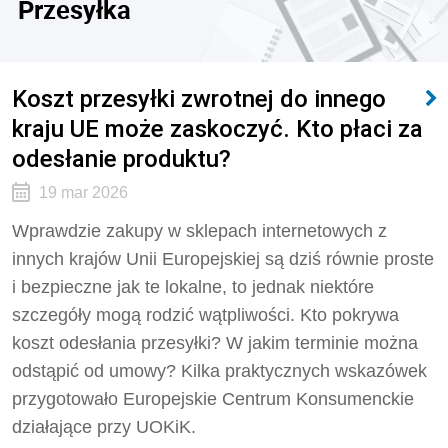
Przesyłka
Koszt przesyłki zwrotnej do innego
kraju UE może zaskoczyć. Kto płaci za
odesłanie produktu?
19 mar 2026
Wprawdzie zakupy w sklepach internetowych z
innych krajów Unii Europejskiej są dziś równie proste
i bezpieczne jak te lokalne, to jednak niektóre
szczegóły mogą rodzić wątpliwości. Kto pokrywa
koszt odesłania przesyłki? W jakim terminie można
odstąpić od umowy? Kilka praktycznych wskazówek
przygotowało Europejskie Centrum Konsumenckie
działające przy UOKiK.