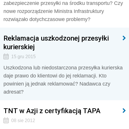
zabezpieczenie przesyłki na środku transportu? Czy
nowe rozporządzenie Ministra Infrastruktury
rozwiązało dotychczasowe problemy?
Reklamacja uszkodzonej przesyłki
kurierskiej
15 gru 2015
Uszkodzona lub niedostarczona przesyłka kurierska
daje prawo do klientowi do jej reklamacji. Kto
powinien ją jednak reklamować? Nadawca czy
adresat?
TNT w Azji z certyfikacją TAPA
08 sie 2012