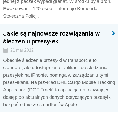
jednej z paczek wypadł granat. W środku była broń.
Ewakuowano 120 osób - informuje Komenda
Stołeczna Policji.
Jakie są najnowsze rozwiązania w
śledzeniu przesyłek
21 mar 2012
Obecnie śledzenie przesyłki w transporcie to
standard, ale udostępnienie aplikacji do śledzenia
przesyłek na iPhonie, pomaga w zarządzaniu tymi
przesyłkami. Na przykład DHL Cargo Mobile Tracking
Application (DGF Track) to aplikacja umożliwiająca
dostęp do aktualnych danych dotyczących przesyłki
bezpośrednio ze smartfonów Apple.