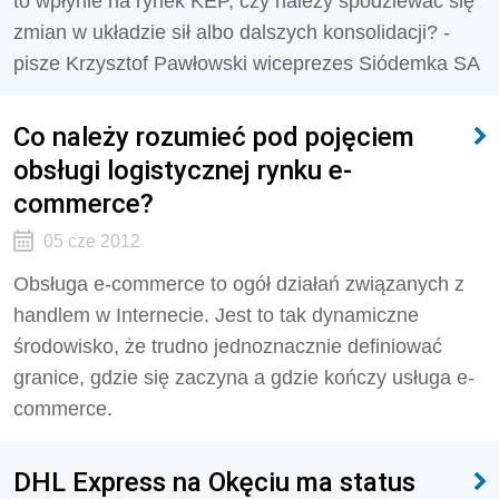
to wpłynie na rynek KEP, czy należy spodziewać się
zmian w układzie sił albo dalszych konsolidacji? -
pisze Krzysztof Pawłowski wiceprezes Siódemka SA
Co należy rozumieć pod pojęciem
obsługi logistycznej rynku e-
commerce?
05 cze 2012
Obsługa e-commerce to ogół działań związanych z
handlem w Internecie. Jest to tak dynamiczne
środowisko, że trudno jednoznacznie definiować
granice, gdzie się zaczyna a gdzie kończy usługa e-
commerce.
DHL Express na Okęciu ma status