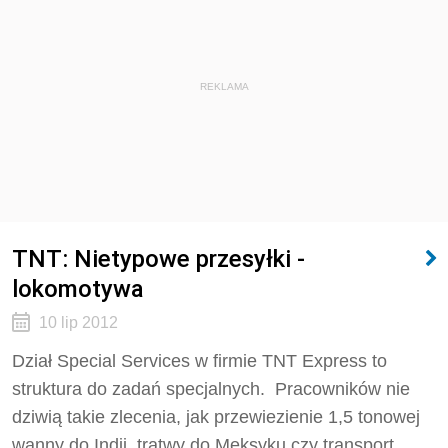
REKLAMA
TNT: Nietypowe przesyłki -
lokomotywa
10 lip 2012
Dział Special Services w firmie TNT Express to
struktura do zadań specjalnych. Pracowników nie
dziwią takie zlecenia, jak przewiezienie 1,5 tonowej
wanny do Indii, tratwy do Meksyku czy transport…