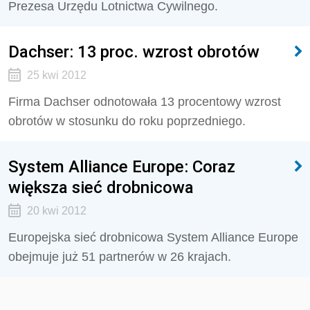
Prezesa Urzędu Lotnictwa Cywilnego.
Dachser: 13 proc. wzrost obrotów
25 kwi 2012
Firma Dachser odnotowała 13 procentowy wzrost
obrotów w stosunku do roku poprzedniego.
System Alliance Europe: Coraz
większa sieć drobnicowa
20 kwi 2012
Europejska sieć drobnicowa System Alliance Europe
obejmuje już 51 partnerów w 26 krajach.