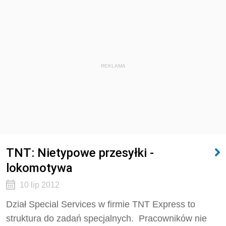
REKLAMA
TNT: Nietypowe przesyłki -
lokomotywa
10 lip 2012
Dział Special Services w firmie TNT Express to
struktura do zadań specjalnych. Pracowników nie