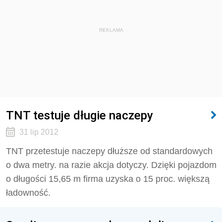
REKLAMA
TNT testuje długie naczepy
31 lip 2012
TNT przetestuje naczepy dłuższe od standardowych
o dwa metry. na razie akcja dotyczy. Dzięki pojazdom
o długości 15,65 m firma uzyska o 15 proc. większą
ładowność.