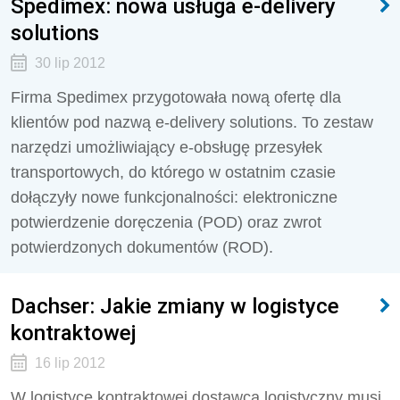
Spedimex: nowa usługa e-delivery
solutions
30 lip 2012
Firma Spedimex przygotowała nową ofertę dla
klientów pod nazwą e-delivery solutions. To zestaw
narzędzi umożliwiający e-obsługę przesyłek
transportowych, do którego w ostatnim czasie
dołączyły nowe funkcjonalności: elektroniczne
potwierdzenie doręczenia (POD) oraz zwrot
potwierdzonych dokumentów (ROD).
Dachser: Jakie zmiany w logistyce
kontraktowej
16 lip 2012
W logistyce kontraktowej dostawca logistyczny musi