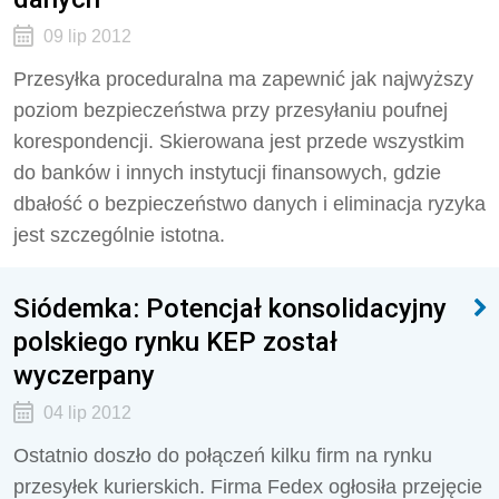
09 lip 2012
Przesyłka proceduralna ma zapewnić jak najwyższy
poziom bezpieczeństwa przy przesyłaniu poufnej
korespondencji. Skierowana jest przede wszystkim
do banków i innych instytucji finansowych, gdzie
dbałość o bezpieczeństwo danych i eliminacja ryzyka
jest szczególnie istotna.
Siódemka: Potencjał konsolidacyjny
polskiego rynku KEP został
wyczerpany
04 lip 2012
Ostatnio doszło do połączeń kilku firm na rynku
przesyłek kurierskich. Firma Fedex ogłosiła przejęcie