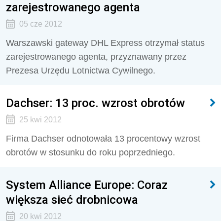
zarejestrowanego agenta
05 cze 2012
Warszawski gateway DHL Express otrzymał status
zarejestrowanego agenta, przyznawany przez
Prezesa Urzędu Lotnictwa Cywilnego.
Dachser: 13 proc. wzrost obrotów
25 kwi 2012
Firma Dachser odnotowała 13 procentowy wzrost
obrotów w stosunku do roku poprzedniego.
System Alliance Europe: Coraz
większa sieć drobnicowa
20 kwi 2012