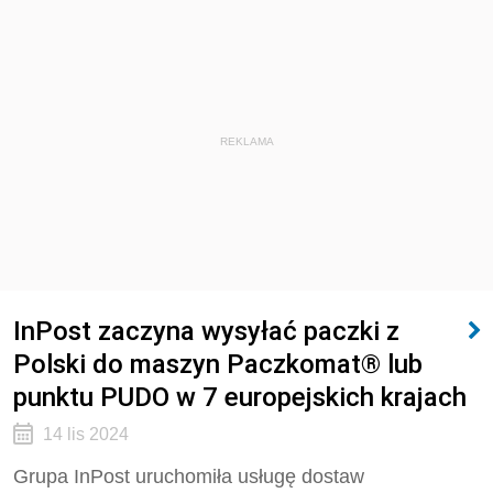
REKLAMA
InPost zaczyna wysyłać paczki z
Polski do maszyn Paczkomat® lub
punktu PUDO w 7 europejskich krajach
14 lis 2024
Grupa InPost uruchomiła usługę dostaw