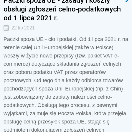
Paczki spoza UE - zasady i koszty
obsługi zgłoszeń celno-podatkowych
od 1 lipca 2021 r.
22 lip 2021
Paczki spoza UE - cło i podatki. Od 1 lipca 2021 r. na
terenie całej Unii Europejskiej (także w Polsce)
weszły w życie nowe przepisy (tzw. pakiet VAT e-
commerce) dotyczące składania zgłoszeń celnych
oraz poboru podatku VAT przez operatorów
pocztowych. Od tego dnia każdy odbiorca towarów
pochodzących spoza Unii Europejskiej (np. z Chin)
jest zobowiązany do zapłaty należności celno-
podatkowych. Obsługą tego procesu, z pewnymi
wyjątkami, zajmuje się Poczta Polska, która przejęła
obsługę celną przesyłek spoza UE, stając się
podmiotem dokonującym zgłoszeń celnych