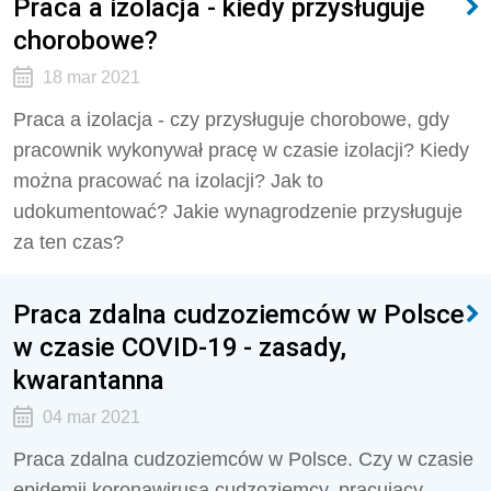
Praca a izolacja - kiedy przysługuje
chorobowe?
18 mar 2021
Praca a izolacja - czy przysługuje chorobowe, gdy
pracownik wykonywał pracę w czasie izolacji? Kiedy
można pracować na izolacji? Jak to
udokumentować? Jakie wynagrodzenie przysługuje
za ten czas?
Praca zdalna cudzoziemców w Polsce
w czasie COVID-19 - zasady,
kwarantanna
04 mar 2021
Praca zdalna cudzoziemców w Polsce. Czy w czasie
epidemii koronawirusa cudzoziemcy, pracujący