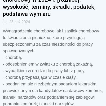
wysokość, terminy, składki, podatek,
podstawa wymiaru
23 paź 2024
Wynagrodzenie chorobowe jak i zasiłek chorobowy
to świadczenia pieniężne, które przysługują
ubezpieczonemu za czas niezdolności do pracy
spowodowanych:
- chorobą,
- odosobnieniem w związku z chorobą zakaźną,
- wypadkiem w drodze do pracy lub z pracy,
- chorobą przypadającą w czasie ciąży,
- poddaniem się niezbędnym badaniom lekarskim
przewidzianym dla kandydatów na dawców komórek,
tkanek, narządów oraz poddaniem się zabiegowi
pobrania komórek, tkanek i narządów.