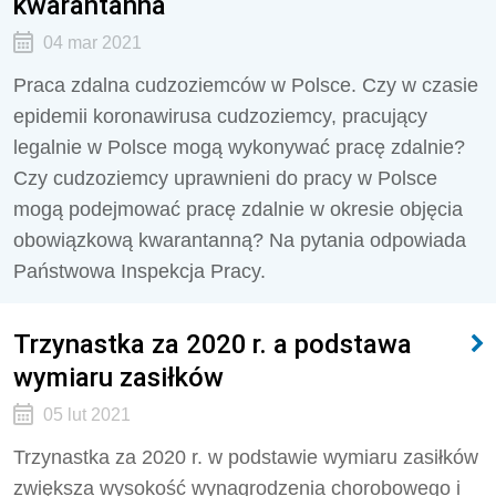
kwarantanna
04 mar 2021
Praca zdalna cudzoziemców w Polsce. Czy w czasie
epidemii koronawirusa cudzoziemcy, pracujący
legalnie w Polsce mogą wykonywać pracę zdalnie?
Czy cudzoziemcy uprawnieni do pracy w Polsce
mogą podejmować pracę zdalnie w okresie objęcia
obowiązkową kwarantanną? Na pytania odpowiada
Państwowa Inspekcja Pracy.
Trzynastka za 2020 r. a podstawa
wymiaru zasiłków
05 lut 2021
Trzynastka za 2020 r. w podstawie wymiaru zasiłków
zwiększa wysokość wynagrodzenia chorobowego i