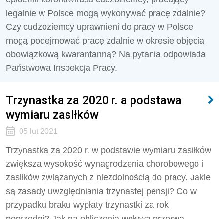
legalnie w Polsce mogą wykonywać pracę zdalnie?
Czy cudzoziemcy uprawnieni do pracy w Polsce
mogą podejmować pracę zdalnie w okresie objęcia
obowiązkową kwarantanną? Na pytania odpowiada
Państwowa Inspekcja Pracy.
Trzynastka za 2020 r. a podstawa
wymiaru zasiłków
05 lut 2021
Trzynastka za 2020 r. w podstawie wymiaru zasiłków
zwiększa wysokość wynagrodzenia chorobowego i
zasiłków związanych z niezdolnością do pracy. Jakie
są zasady uwzględniania trzynastej pensji? Co w
przypadku braku wypłaty trzynastki za rok
poprzedni? Jak na obliczenia wpływa przerwa