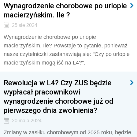
Wynagrodzenie chorobowe po urlopie
macierzyńskim. Ile ?
25 sie 2024
Wynagrodzenie chorobowe po urlopie
macierzyńskim. Ile? Powstaje to pytanie, ponieważ
nasze czytelniczki zastanawiają się: "
Czy po urlopie
macierzyńskim mogą iść na L4?".
Rewolucja w L4? Czy ZUS będzie
wypłacał pracownikowi
wynagrodzenie chorobowe już od
pierwszego dnia zwolnienia?
20 maja 2024
Zmiany w zasiłku chorobowym od 2025 roku, będzie