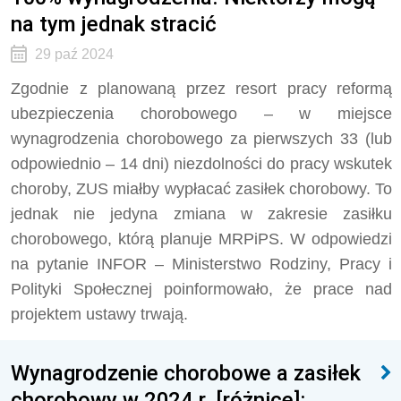
na tym jednak stracić
29 paź 2024
Zgodnie z planowaną przez resort pracy reformą
ubezpieczenia chorobowego – w miejsce
wynagrodzenia chorobowego za pierwszych 33 (lub
odpowiednio – 14 dni) niezdolności do pracy wskutek
choroby, ZUS miałby wypłacać zasiłek chorobowy. To
jednak nie jedyna zmiana w zakresie zasiłku
chorobowego, którą planuje MRPiPS. W odpowiedzi
na pytanie INFOR – Ministerstwo Rodziny, Pracy i
Polityki Społecznej poinformowało, że prace nad
projektem ustawy trwają.
Wynagrodzenie chorobowe a zasiłek
chorobowy w 2024 r. [różnice]: