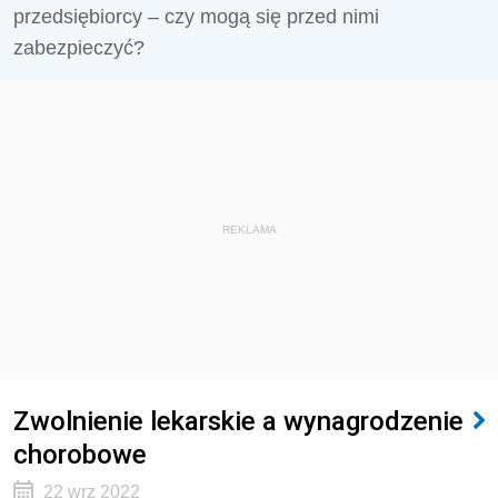
przedsiębiorcy – czy mogą się przed nimi
zabezpieczyć?
REKLAMA
Zwolnienie lekarskie a wynagrodzenie
chorobowe
22 wrz 2022