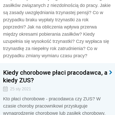
zasiłków związanych z niezdolnością do pracy. Jakie
są zasady uwzględniania trzynastej pensji? Co w
przypadku braku wypłaty trzynastki za rok
poprzedni? Jak na obliczenia wpływa przerwa
między okresami pobierania zasiłków? Kiedy
uzupełnia się wysokość trzynastki? Czy wypłaca się
trzynastkę za niepełny rok zatrudnienia? Co w
przypadku zmiany wymiaru czasu pracy?
Kiedy chorobowe płaci pracodawca, a
kiedy ZUS?
25 sty 2021
Kto płaci chorobowe - pracodawca czy ZUS? W
czasie choroby pracownikowi przysługuje
wynagrodzenie chorobowe lub zasiłek chorobowy.