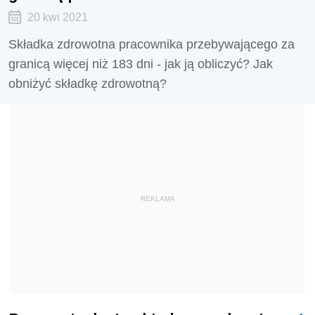
20 kwi 2021
Składka zdrowotna pracownika przebywającego za
granicą więcej niż 183 dni - jak ją obliczyć? Jak
obniżyć składkę zdrowotną?
REKLAMA