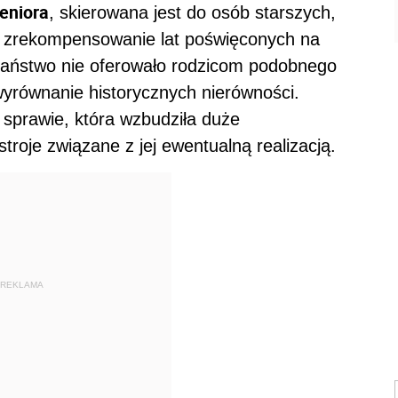
seniora
, skierowana jest do osób starszych,
st zrekompensowanie lat poświęconych na
aństwo nie oferowało rodzicom podobnego
yrównanie historycznych nierówności.
 sprawie, która wzbudziła duże
troje związane z jej ewentualną realizacją.
REKLAMA