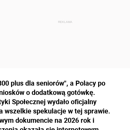
800 plus dla seniorów", a Polacy po
wniosków o dodatkową gotówkę.
tyki Społecznej wydało oficjalny
a wszelkie spekulacje w tej sprawie.
owym dokumencie na 2026 rok i
czenia okazała się internetowym