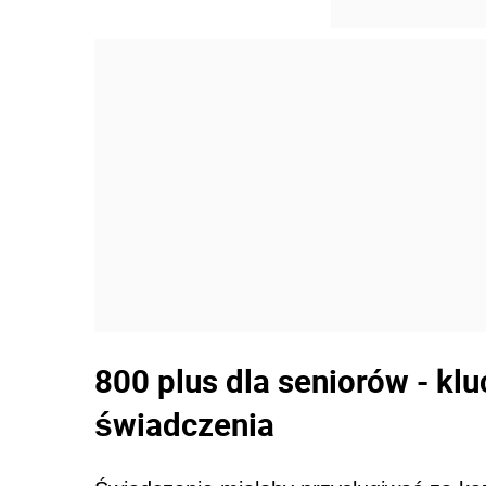
800 plus dla seniorów - kl
świadczenia