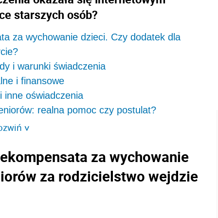
ące starszych osób?
ata za wychowanie dzieci. Czy dodatek dla
ycie?
dy i warunki świadczenia
lne i finansowe
 i inne oświadczenia
eniorów: realna pomoc czy postulat?
ozwiń
>
i rekompensata za wychowanie
niorów za rodzicielstwo wejdzie