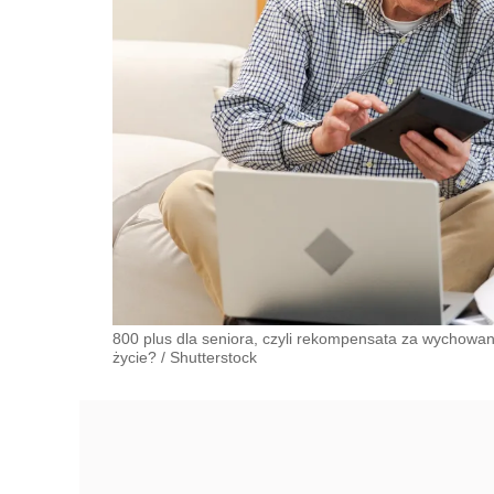
800 plus dla seniora, czyli rekompensata za wychowani
życie?
/
Shutterstock