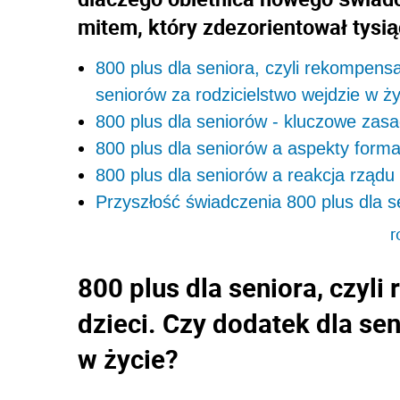
mitem, który zdezorientował tysi
800 plus dla seniora, czyli rekompens
seniorów za rodzicielstwo wejdzie w ż
800 plus dla seniorów - kluczowe zasa
800 plus dla seniorów a aspekty forma
800 plus dla seniorów a reakcja rządu
Przyszłość świadczenia 800 plus dla s
r
800 plus dla seniora, czyl
dzieci. Czy dodatek dla se
w życie?