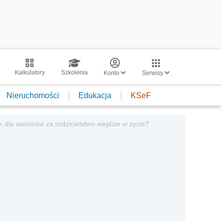
Kalkulatory
Szkolenia
Konto
Serwisy
Nieruchomości
Edukacja
KSeF
 dla seniorów za rodzicielstwo wejdzie w życie?