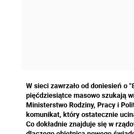
W sieci zawrzało od doniesień o "
pięćdziesiątce masowo szukają 
Ministerstwo Rodziny, Pracy i Poli
komunikat, który ostatecznie ucin
Co dokładnie znajduje się w rząd
dlaczego obietnica nowego świad