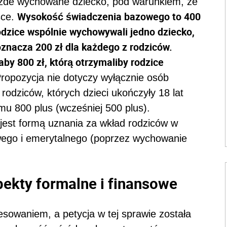
ażde wychowane dziecko, pod warunkiem, że
Wysokość świadczenia bazowego to 400
sce.
odzice wspólnie wychowywali jedno dziecko,
oznacza 200 zł dla każdego z rodziców.
y 800 zł, którą otrzymaliby rodzice
ropozycja nie dotyczy wyłącznie osób
rodziców, których dzieci ukończyły 18 lat
 800 plus (wcześniej 500 plus).
est formą uznania za wkład rodziców w
ego i emerytalnego (poprzez wychowanie
pekty formalne i finansowe
esowaniem, a petycja w tej sprawie została