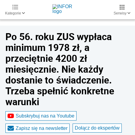
Kategorie
Serwisy
Po 56. roku ZUS wypłaca
minimum 1978 zł, a
przeciętnie 4200 zł
miesięcznie. Nie każdy
dostanie to świadczenie.
Trzeba spełnić konkretne
warunki
Subskrybuj nas na Youtube
Dołącz do ekspertów
Zapisz się na newsletter