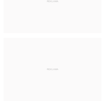
REKLAMA
REKLAMA