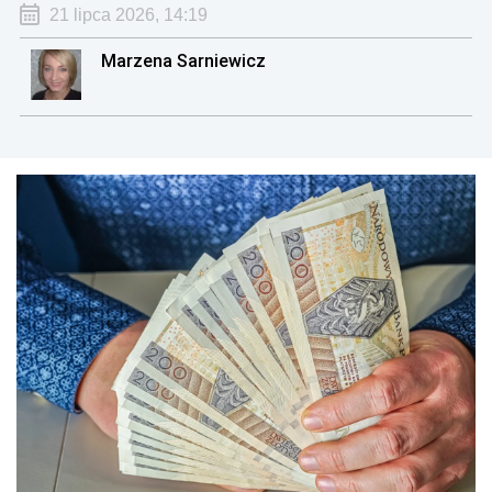
21 lipca 2026, 14:19
Marzena Sarniewicz