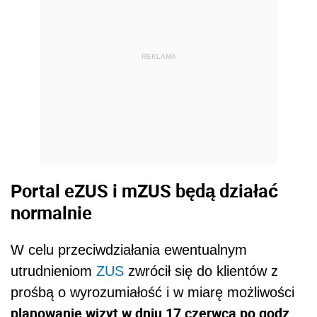
REKLAMA
Portal eZUS i mZUS będą działać
normalnie
W celu przeciwdziałania ewentualnym
utrudnieniom
ZUS
zwrócił się do klientów z
prośbą o wyrozumiałość i w miarę możliwości
planowanie wizyt w dniu 17 czerwca po godz.