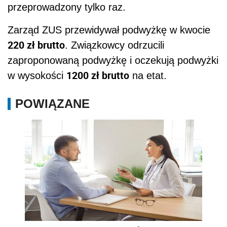
przeprowadzony tylko raz.
Zarząd ZUS przewidywał podwyżkę w kwocie
220 zł brutto
. Związkowcy odrzucili
zaproponowaną podwyżkę i oczekują podwyżki
1200 zł brutto
w wysokości
na etat.
POWIĄZANE