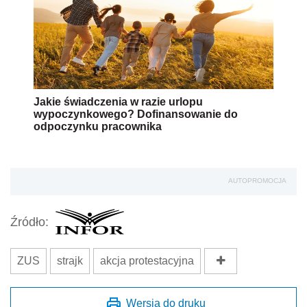
Jakie świadczenia w razie urlopu
wypoczynkowego? Dofinansowanie do
odpoczynku pracownika
AUTOPROMOCJA
Źródło:
ZUS
strajk
akcja protestacyjna
Wersja do druku