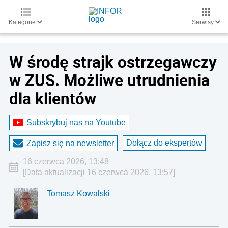
Kategorie
Serwisy
W środę strajk ostrzegawczy
w ZUS. Możliwe utrudnienia
dla klientów
Subskrybuj nas na Youtube
Dołącz do ekspertów
Zapisz się na newsletter
16 czerwca 2026, 13:48
[Data aktualizacji 16 czerwca 2026, 13:57]
Tomasz Kowalski