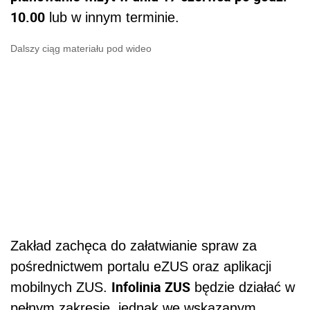
10.00
lub w innym terminie.
Dalszy ciąg materiału pod wideo
Zakład zachęca do załatwianie spraw za
pośrednictwem portalu eZUS oraz aplikacji
Infolinia ZUS
mobilnych ZUS.
będzie działać w
pełnym zakresie, jednak we wskazanym