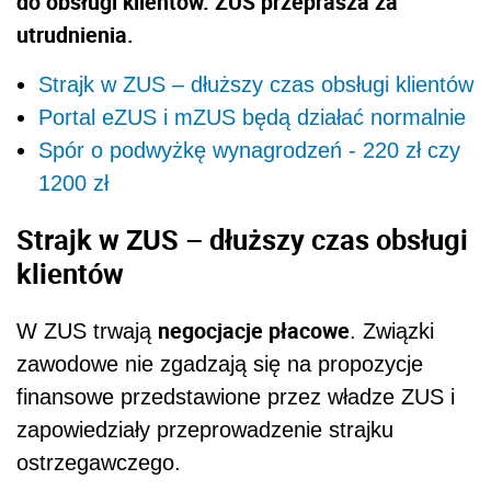
do obsługi klientów. ZUS przeprasza za
utrudnienia.
Strajk w ZUS – dłuższy czas obsługi klientów
Portal eZUS i mZUS będą działać normalnie
Spór o podwyżkę wynagrodzeń - 220 zł czy
1200 zł
Strajk w ZUS – dłuższy czas obsługi
klientów
negocjacje płacowe
W ZUS trwają
. Związki
zawodowe nie zgadzają się na propozycje
finansowe przedstawione przez władze ZUS i
zapowiedziały przeprowadzenie strajku
ostrzegawczego.