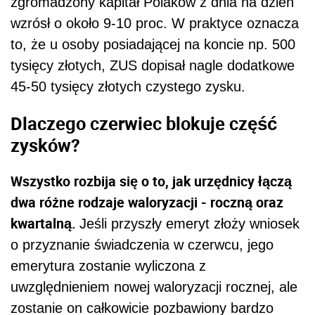
zgromadzony kapitał Polaków z dnia na dzień
wzrósł o około 9-10 proc. W praktyce oznacza
to, że u osoby posiadającej na koncie np. 500
tysięcy złotych, ZUS dopisał nagle dodatkowe
45-50 tysięcy złotych czystego zysku.
Dlaczego czerwiec blokuje część
zysków?
Wszystko rozbija się o to, jak urzędnicy łączą
dwa różne rodzaje waloryzacji - roczną oraz
kwartalną.
Jeśli przyszły emeryt złoży wniosek
o przyznanie świadczenia w czerwcu, jego
emerytura zostanie wyliczona z
uwzględnieniem nowej waloryzacji rocznej, ale
zostanie on całkowicie pozbawiony bardzo