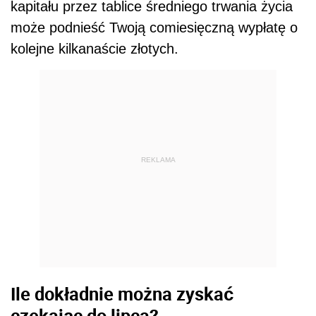
kapitału przez tablice średniego trwania życia
może podnieść Twoją comiesięczną wypłatę o
kolejne kilkanaście złotych.
REKLAMA
Ile dokładnie można zyskać
czekając do lipca?