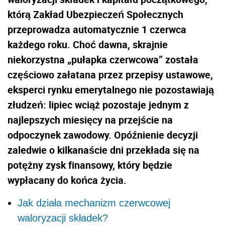
którą Zakład Ubezpieczeń Społecznych
przeprowadza automatycznie 1 czerwca
każdego roku. Choć dawna, skrajnie
niekorzystna „pułapka czerwcowa” została
częściowo załatana przez przepisy ustawowe,
eksperci rynku emerytalnego nie pozostawiają
złudzeń: lipiec wciąż pozostaje jednym z
najlepszych miesięcy na przejście na
odpoczynek zawodowy. Opóźnienie decyzji
zaledwie o kilkanaście dni przekłada się na
potężny zysk finansowy, który będzie
wypłacany do końca życia.
Jak działa mechanizm czerwcowej
waloryzacji składek?