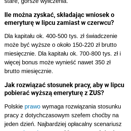
stare, gorsze wyliczenia.
Ile można zyskać, składając wniosek o
emeryturę w lipcu zamiast w czerwcu?
Dla kapitału ok. 400-500 tys. zł świadczenie
może być wyższe o około 150-220 zł brutto
miesięcznie. Dla kapitału ok. 700-800 tys. zł i
więcej bonus może wynieść nawet 350 zł
brutto miesięcznie.
Jak rozwiązać stosunek pracy, aby w lipcu
pobierać wyższą emeryturę z ZUS?
Polskie
prawo
wymaga rozwiązania stosunku
pracy z dotychczasowym szefem choćby na
jeden dzień. Najbardziej opłacalny scenariusz