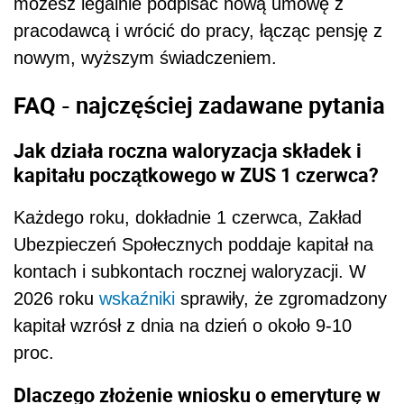
możesz legalnie podpisać nową umowę z
pracodawcą i wrócić do pracy, łącząc pensję z
nowym, wyższym świadczeniem.
FAQ - najczęściej zadawane pytania
Jak działa roczna waloryzacja składek i
kapitału początkowego w ZUS 1 czerwca?
Każdego roku, dokładnie 1 czerwca, Zakład
Ubezpieczeń Społecznych poddaje kapitał na
kontach i subkontach rocznej waloryzacji. W
2026 roku
wskaźniki
sprawiły, że zgromadzony
kapitał wzrósł z dnia na dzień o około 9-10
proc.
Dlaczego złożenie wniosku o emeryturę w