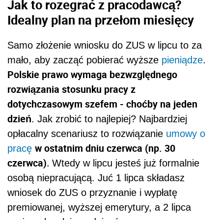
Jak to rozegrać z pracodawcą?
Idealny plan na przełom miesięcy
Samo złożenie wniosku do ZUS w lipcu to za
mało, aby zacząć pobierać wyższe
pieniądze
.
Polskie prawo wymaga bezwzględnego
rozwiązania stosunku pracy z
dotychczasowym szefem - choćby na jeden
dzień
. Jak zrobić to najlepiej? Najbardziej
opłacalny scenariusz to rozwiązanie
umowy o
w ostatnim dniu czerwca (np. 30
pracę
czerwca).
Wtedy w lipcu jesteś już formalnie
osobą niepracującą. Juć 1 lipca składasz
wniosek do ZUS o przyznanie i wypłatę
premiowanej, wyższej emerytury, a 2 lipca