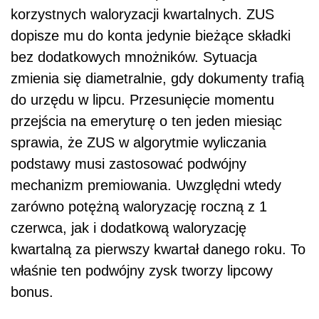
korzystnych waloryzacji kwartalnych. ZUS
dopisze mu do konta jedynie bieżące składki
bez dodatkowych mnożników. Sytuacja
zmienia się diametralnie, gdy dokumenty trafią
do urzędu w lipcu. Przesunięcie momentu
przejścia na emeryturę o ten jeden miesiąc
sprawia, że ZUS w algorytmie wyliczania
podstawy musi zastosować podwójny
mechanizm premiowania. Uwzględni wtedy
zarówno potężną waloryzację roczną z 1
czerwca, jak i dodatkową waloryzację
kwartalną za pierwszy kwartał danego roku. To
właśnie ten podwójny zysk tworzy lipcowy
bonus.