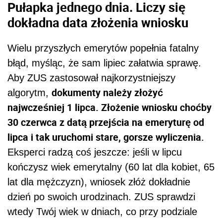
Pułapka jednego dnia. Liczy się
dokładna data złożenia wniosku
Wielu przyszłych emerytów popełnia fatalny
błąd, myśląc, że sam lipiec załatwia sprawę.
Aby ZUS zastosował najkorzystniejszy
dokumenty należy złożyć
algorytm,
najwcześniej 1 lipca. Złożenie wniosku choćby
30 czerwca z datą przejścia na emeryturę od
lipca i tak uruchomi stare, gorsze wyliczenia.
Eksperci radzą coś jeszcze: jeśli w lipcu
kończysz wiek emerytalny (60 lat dla kobiet, 65
lat dla mężczyzn), wniosek złóż dokładnie
dzień po swoich urodzinach. ZUS sprawdzi
wtedy Twój wiek w dniach, co przy podziale