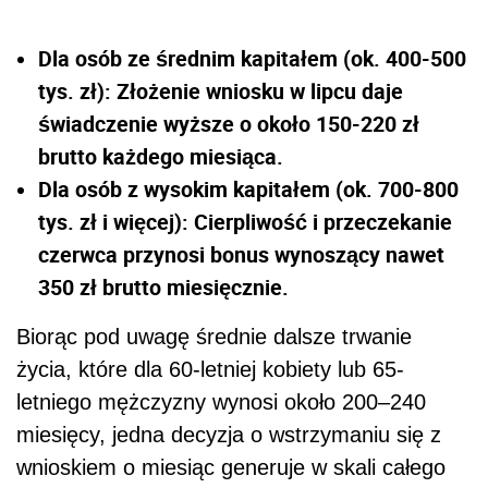
Dla osób ze średnim kapitałem (ok. 400-500
tys. zł): Złożenie wniosku w lipcu daje
świadczenie wyższe o około 150-220 zł
brutto każdego miesiąca.
Dla osób z wysokim kapitałem (ok. 700-800
tys. zł i więcej): Cierpliwość i przeczekanie
czerwca przynosi bonus wynoszący nawet
350 zł brutto miesięcznie.
Biorąc pod uwagę średnie dalsze trwanie
życia, które dla 60-letniej kobiety lub 65-
letniego mężczyzny wynosi około 200–240
miesięcy, jedna decyzja o wstrzymaniu się z
wnioskiem o miesiąc generuje w skali całego