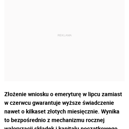
Złożenie wniosku o emeryturę w lipcu zamiast
w czerwcu gwarantuje wyższe świadczenie
nawet o kilkaset złotych miesięcznie. Wynika
to bezpośrednio z mechanizmu rocznej
waloryzacji składek i kapitału początkowego,