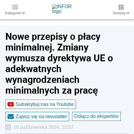
Kategorie
Serwisy
Nowe przepisy o płacy
minimalnej. Zmiany
wymusza dyrektywa UE o
adekwatnych
wynagrodzeniach
minimalnych za pracę
Subskrybuj nas na Youtube
Dołącz do ekspertów
Zapisz się na newsletter
18 października 2024, 12:57