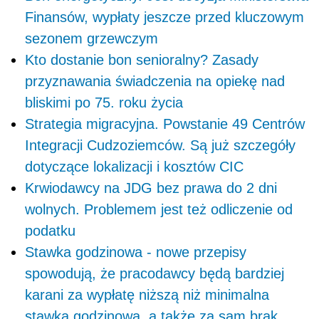
Finansów, wypłaty jeszcze przed kluczowym
sezonem grzewczym
Kto dostanie bon senioralny? Zasady
przyznawania świadczenia na opiekę nad
bliskimi po 75. roku życia
Strategia migracyjna. Powstanie 49 Centrów
Integracji Cudzoziemców. Są już szczegóły
dotyczące lokalizacji i kosztów CIC
Krwiodawcy na JDG bez prawa do 2 dni
wolnych. Problemem jest też odliczenie od
podatku
Stawka godzinowa - nowe przepisy
spowodują, że pracodawcy będą bardziej
karani za wypłatę niższą niż minimalna
stawka godzinowa, a także za sam brak