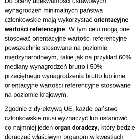
Do oceny adekwatności ustawowych
wynagrodzeń minimalnych państwa
orientacyjne
członkowskie mają wykorzystać
wartości referencyjne
. W tym celu mogą one
stosować orientacyjne wartości referencyjne
powszechnie stosowane na poziomie
międzynarodowym, takie jak na przykład 60%
mediany wynagrodzeń brutto i 50%
przeciętnego wynagrodzenia brutto lub inne
orientacyjne wartości referencyjne stosowane
na poziomie krajowym.
Zgodnie z dyrektywą UE, każde państwo
członkowskie musi wyznaczyć lub ustanowić
organ doradczy
co najmniej jeden
, który będzie
doradzać właściwym organom w kwestiach