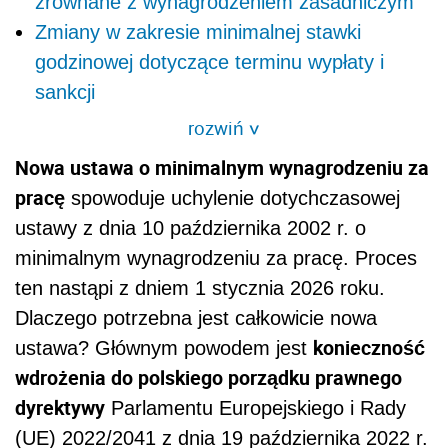
zrównane z wynagrodzeniem zasadniczym
Zmiany w zakresie minimalnej stawki
godzinowej dotyczące terminu wypłaty i
sankcji
rozwiń
>
Nowa ustawa o minimalnym wynagrodzeniu za
pracę
spowoduje uchylenie dotychczasowej
ustawy z dnia 10 października 2002 r. o
minimalnym wynagrodzeniu za pracę. Proces
ten nastąpi z dniem 1 stycznia 2026 roku.
Dlaczego potrzebna jest całkowicie nowa
konieczność
ustawa? Głównym powodem jest
wdrożenia do polskiego porządku prawnego
dyrektywy
Parlamentu Europejskiego i Rady
(UE) 2022/2041 z dnia 19 października 2022 r.