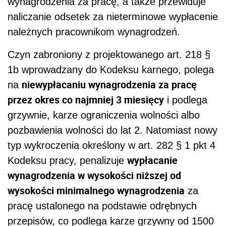
wynagrodzenia za pracę, a także przewiduje
naliczanie odsetek za nieterminowe wypłacenie
należnych pracownikom wynagrodzeń.
Czyn zabroniony z projektowanego art. 218 §
1b wprowadzany do Kodeksu karnego, polega
niewypłacaniu wynagrodzenia za pracę
na
przez okres co najmniej 3 miesięcy
i podlega
grzywnie, karze ograniczenia wolności albo
pozbawienia wolności do lat 2. Natomiast nowy
typ wykroczenia określony w art. 282 § 1 pkt 4
wypłacanie
Kodeksu pracy, penalizuje
wynagrodzenia w wysokości niższej od
wysokości minimalnego wynagrodzenia
za
pracę ustalonego na podstawie odrębnych
przepisów, co podlega karze grzywny od 1500