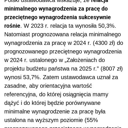
Polski ustawodawca wskazuje, że
minimalnego wynagrodzenia za pracę do
przeciętnego wynagrodzenia sukcesywnie
rośnie
. W 2023 r. relacja ta wynosiła 50,3%.
Natomiast prognozowana relacja minimalnego
wynagrodzenia za pracę w 2024 r. (4300 zł) do
prognozowanego przeciętnego wynagrodzenia
w 2024 r. ustalonego w „Założeniach do
projektu budżetu państwa na 2025 r.” (8007 zł)
wynosi 53,7%. Zatem ustawodawca uznał za
zasadne, aby orientacyjna wartość
referencyjna, do której osiągnięcia mamy
dążyć i do której będzie porównywane
minimalne wynagrodzenie za pracę była
ustalona na wyższym poziomie (55%