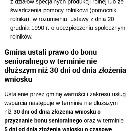
z działów specjalnych produkcji rolnej lub ze
świadczenia pomocy rolnikowi (pomocnik
rolnika), w rozumieniu ustawy z dnia 20
grudnia 1990 r. o ubezpieczeniu społecznym
rolników.
Gmina ustali prawo do bonu
senioralnego w terminie nie
dłuższym niż
30 dni
od dnia złożenia
wniosku
Ustalenie przez gminę wartości i zakresu usług
wsparcia następuje w terminie nie dłuższym
30 dni
od dnia złożenia wniosku o
niż
przyznanie bonu senioralnego
oraz w terminie
5 dni od dnia złożenia wniosku o czasowe