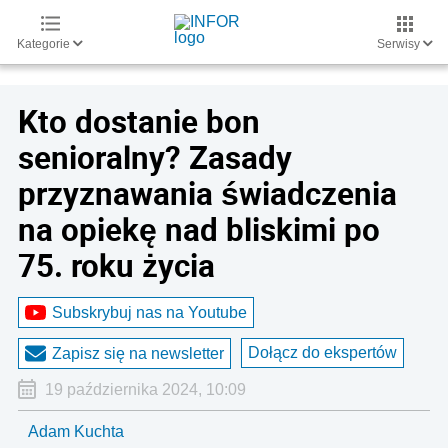
Kategorie
Serwisy
Kto dostanie bon
senioralny? Zasady
przyznawania świadczenia
na opiekę nad bliskimi po
75. roku życia
Subskrybuj nas na Youtube
Dołącz do ekspertów
Zapisz się na newsletter
19 października 2024, 10:09
Adam Kuchta