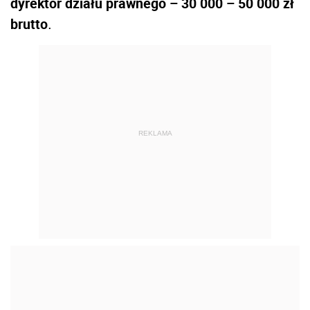
dyrektor działu prawnego – 30 000 – 50 000 zł
brutto
.
REKLAMA