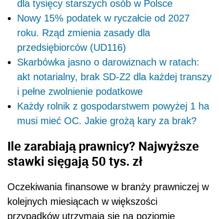
dla tysięcy starszych osób w Polsce
Nowy 15% podatek w ryczałcie od 2027
roku. Rząd zmienia zasady dla
przedsiębiorców (UD116)
Skarbówka jasno o darowiznach w ratach:
akt notarialny, brak SD-Z2 dla każdej transzy
i pełne zwolnienie podatkowe
Każdy rolnik z gospodarstwem powyżej 1 ha
musi mieć OC. Jakie grożą kary za brak?
Ile zarabiają prawnicy? Najwyższe
stawki sięgają 50 tys. zł
Oczekiwania finansowe w branży prawniczej w
kolejnych miesiącach w większości
przypadków utrzymają się na poziomie