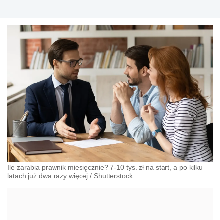
Ile zarabia prawnik miesięcznie? 7-10 tys. zł na start, a po kilku
latach już dwa razy więcej
/
Shutterstock