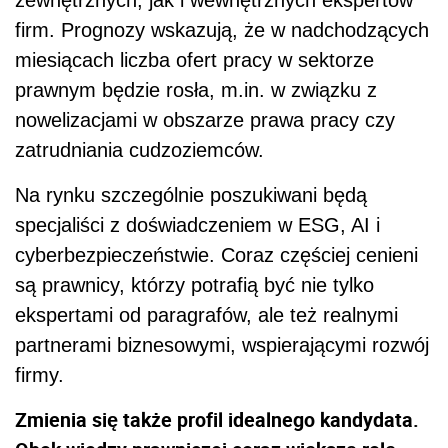
zewnętrznych, jak i wewnętrznych ekspertów
firm. Prognozy wskazują, że w nadchodzących
miesiącach liczba ofert pracy w sektorze
prawnym będzie rosła, m.in. w związku z
nowelizacjami w obszarze prawa pracy czy
zatrudniania cudzoziemców.
Na rynku szczególnie poszukiwani będą
specjaliści z doświadczeniem w ESG, AI i
cyberbezpieczeństwie. Coraz częściej cenieni
są prawnicy, którzy potrafią być nie tylko
ekspertami od paragrafów, ale też realnymi
partnerami biznesowymi, wspierającymi rozwój
firmy.
Zmienia się także profil idealnego kandydata.