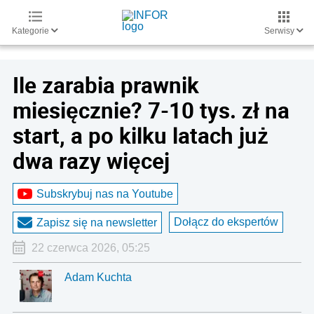
Kategorie
Serwisy
Ile zarabia prawnik
miesięcznie? 7-10 tys. zł na
start, a po kilku latach już
dwa razy więcej
Subskrybuj nas na Youtube
Dołącz do ekspertów
Zapisz się na newsletter
22 czerwca 2026, 05:25
Adam Kuchta