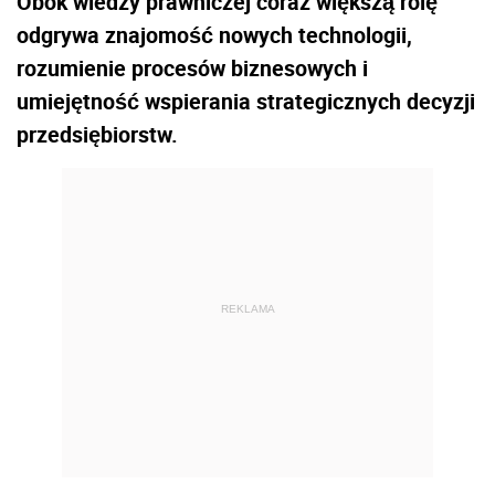
Obok wiedzy prawniczej coraz większą rolę
odgrywa znajomość nowych technologii,
rozumienie procesów biznesowych i
umiejętność wspierania strategicznych decyzji
przedsiębiorstw.
REKLAMA