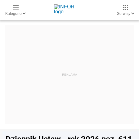
Kategorie
Serwisy
Dziennik Ustaw - rok 2026 poz. 611