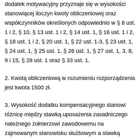
dodatek motywacyjny przyznaje się w wysokości
stanowiącej iloczyn kwoty obliczeniowej oraz
współczynników określonych odpowiednio w § 8 ust.
1 i 2, § 10, § 13 ust. 1 i 2, § 14 ust. 1, § 16 ust. 1 i 2,
§ 18 ust. 1 i 2, § 20 ust. 1, § 22 ust. 1-3, § 23 ust. 1,
§ 24 ust. 1, § 25 ust. 1, § 26 ust. 1, § 27 ust. 1, 3, 8,
9 i 15, § 28 ust. 1 oraz § 33 ust. 1.
2. Kwotą obliczeniową w rozumieniu rozporządzenia
jest kwota 1500 zł.
3. Wysokość dodatku kompensacyjnego stanowi
różnicę między stawką uposażenia zasadniczego
należnego żołnierzowi zawodowemu na
zajmowanym stanowisku służbowym a stawką