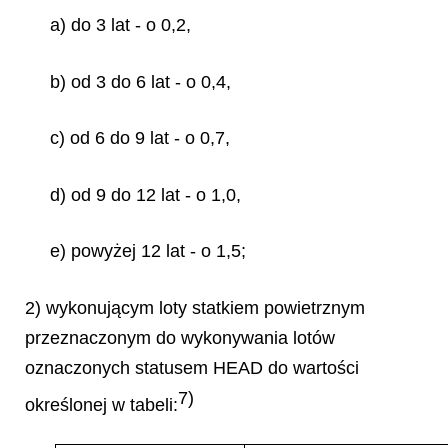
a) do 3 lat - o 0,2,
b) od 3 do 6 lat - o 0,4,
c) od 6 do 9 lat - o 0,7,
d) od 9 do 12 lat - o 1,0,
e) powyżej 12 lat - o 1,5;
2) wykonującym loty statkiem powietrznym
przeznaczonym do wykonywania lotów
oznaczonych statusem HEAD do wartości
7)
określonej w tabeli: