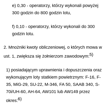
e) 0,30 - operatorzy, którzy wykonali powyżej
300 godzin do 800 godzin lotu,
f) 0,10 - operatorzy, którzy wykonali do 300
godzin lotu.
2. Mnożniki kwoty obliczeniowej, o których mowa w
5)
ust. 1, zwiększa się żołnierzom zawodowym:
1) posiadającym uprawnienia i dopuszczenia oraz
wykonującym loty statkiem powietrznym: F-16, F-
35, MiG-29, SU-22, M-346, FA 50, SAAB 340, S-
70i/UH-60, AH-64, AW101 lub AW149 przez
6)
okres: