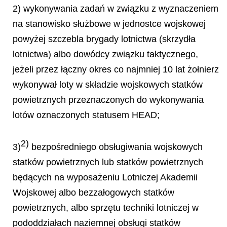
2) wykonywania zadań w związku z wyznaczeniem
na stanowisko służbowe w jednostce wojskowej
powyżej szczebla brygady lotnictwa (skrzydła
lotnictwa) albo dowódcy związku taktycznego,
jeżeli przez łączny okres co najmniej 10 lat żołnierz
wykonywał loty w składzie wojskowych statków
powietrznych przeznaczonych do wykonywania
lotów oznaczonych statusem HEAD;
2)
3)
bezpośredniego obsługiwania wojskowych
statków powietrznych lub statków powietrznych
będących na wyposażeniu Lotniczej Akademii
Wojskowej albo bezzałogowych statków
powietrznych, albo sprzętu techniki lotniczej w
pododdziałach naziemnej obsługi statków