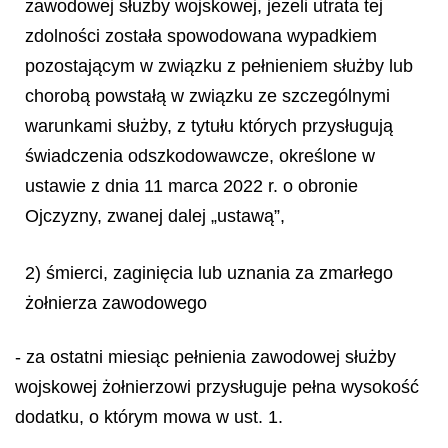
zawodowej służby wojskowej, jeżeli utrata tej
zdolności została spowodowana wypadkiem
pozostającym w związku z pełnieniem służby lub
chorobą powstałą w związku ze szczególnymi
warunkami służby, z tytułu których przysługują
świadczenia odszkodowawcze, określone w
ustawie z dnia 11 marca 2022 r. o obronie
Ojczyzny, zwanej dalej „ustawą”,
2) śmierci, zaginięcia lub uznania za zmarłego
żołnierza zawodowego
- za ostatni miesiąc pełnienia zawodowej służby
wojskowej żołnierzowi przysługuje pełna wysokość
dodatku, o którym mowa w ust. 1.