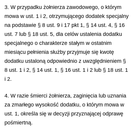
3. W przypadku żołnierza zawodowego, o którym
mowa w ust. 1 i 2, otrzymującego dodatek specjalny
na podstawie § 8 ust. 9 i 17 pkt 1, § 14 ust. 4, § 16
ust. 7 lub § 18 ust. 5, dla celów ustalenia dodatku
specjalnego o charakterze stałym w ostatnim
miesiącu pełnienia służby przyjmuje się kwotę
dodatku ustaloną odpowiednio z uwzględnieniem §
8 ust. 1 i 2, § 14 ust. 1, § 16 ust. 1 i 2 lub § 18 ust. 1
i 2.
4. W razie śmierci żołnierza, zaginięcia lub uznania
za zmarłego wysokość dodatku, o którym mowa w
ust. 1, określa się w decyzji przyznającej odprawę
pośmiertną.