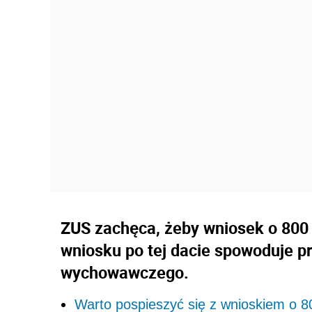
ZUS zachęca, żeby wniosek o 800 
wniosku po tej dacie spowoduje p
wychowawczego.
Warto pospieszyć się z wnioskiem o 8