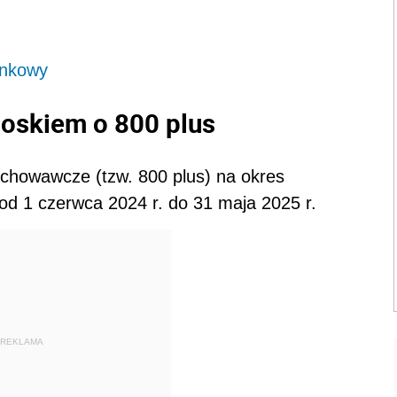
ankowy
ioskiem o 800 plus
chowawcze (tzw. 800 plus) na okres
od 1 czerwca 2024 r. do 31 maja 2025 r.
REKLAMA