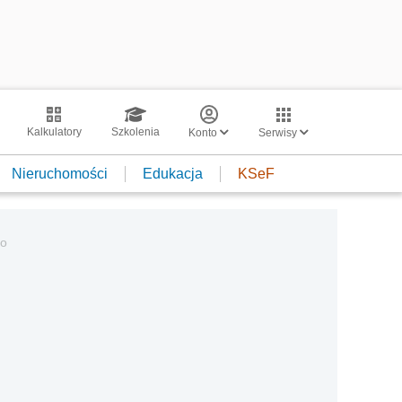
Kalkulatory
Szkolenia
Konto
Serwisy
Nieruchomości
Edukacja
KSeF
go