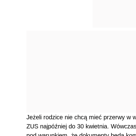
Jeżeli rodzice nie chcą mieć przerwy w 
ZUS najpóźniej do 30 kwietnia. Wówczas
pod warunkiem, że dokumenty będą komp