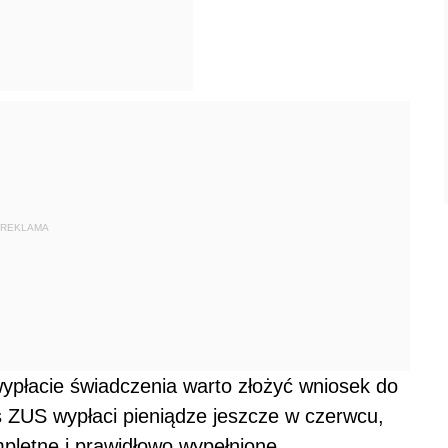
REKLAMA
wypłacie świadczenia warto złożyć wniosek do
 ZUS wypłaci pieniądze jeszcze w czerwcu,
letne i prawidłowo wypełnione.