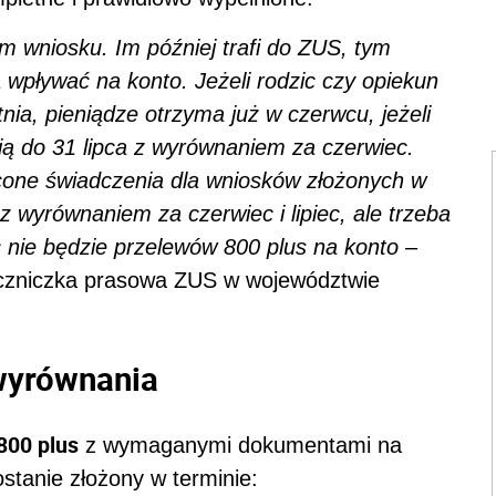
m wniosku. Im później trafi do ZUS, tym
wpływać na konto. Jeżeli rodzic czy opiekun
nia, pieniądze otrzyma już w czerwcu, jeżeli
ią do 31 lipca z wyrównaniem za czerwiec.
cone świadczenia dla wniosków złożonych w
 wyrównaniem za czerwiec i lipiec, ale trzeba
ec nie będzie przelewów 800 plus na konto –
eczniczka prasowa ZUS w województwie
wyrównania
800 plus
z wymaganymi dokumentami na
tanie złożony w terminie: