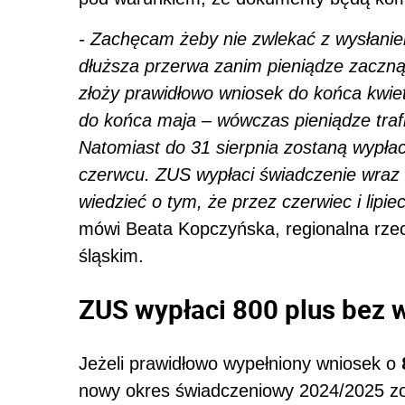
- Zachęcam żeby nie zwlekać z wysłanie
dłuższa przerwa zanim pieniądze zaczną 
złoży prawidłowo wniosek do końca kwiet
do końca maja – wówczas pieniądze traf
Natomiast do 31 sierpnia zostaną wypła
czerwcu. ZUS wypłaci świadczenie wraz z
wiedzieć o tym, że przez czerwiec i lipi
mówi Beata Kopczyńska, regionalna rz
śląskim.
ZUS wypłaci 800 plus bez 
Jeżeli prawidłowo wypełniony wniosek o
nowy okres świadczeniowy 2024/2025 zos