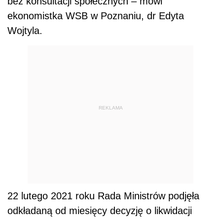
bez konsultacji społecznych – mówi
ekonomistka WSB w Poznaniu, dr Edyta
Wojtyla.
REKLAMA
22 lutego 2021 roku Rada Ministrów podjęła
odkładaną od miesięcy decyzję o likwidacji