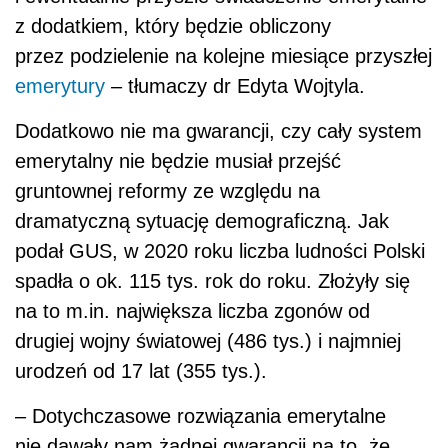
z dodatkiem, który będzie obliczony
przez podzielenie na kolejne miesiące przyszłej
emerytury
– tłumaczy dr Edyta Wojtyla.
Dodatkowo nie ma gwarancji, czy cały system
emerytalny nie będzie musiał przejść
gruntownej reformy ze względu na
dramatyczną sytuację demograficzną. Jak
podał GUS, w 2020 roku liczba ludności Polski
spadła o ok. 115 tys. rok do roku. Złożyły się
na to m.in. największa liczba zgonów od
drugiej wojny światowej (486 tys.) i najmniej
urodzeń od 17 lat (355 tys.).
– Dotychczasowe rozwiązania emerytalne
nie dawały nam żadnej gwarancji na to, że