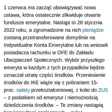
1 czerwca ma zacząć obowiązywać nowa
ustawa, która ostatecznie zlikwiduje otwarte
fundusze emerytalne. Nastąpi to 28 stycznia
2022 roku, a zgromadzone na nich
pieniądze
zostaną przetransferowane domyślnie na
Indywidualne Konta Emerytalne lub na wniosek
posiadacza rachunku w OFE do Zakładu
Ubezpieczeń Społecznych. Wybór przyszłego
emeryta w każdym z tych przypadków będzie
oznaczał utratę części środków. Przeniesienie
środków do IKE wiąże się z pobraniem 15-
proc.
opłaty
przekształceniowej, z kolei do
ZUS
– z podatkiem od emerytur i niemożnością
dziedziczenia środków. – Te zmiany nastąpią