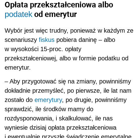
Opłata przekształceniowa albo
od emerytur
podatek
Wybór jest więc trudny, ponieważ w każdym ze
scenariuszy
fiskus
pobiera daninę – albo
w wysokości 15-proc. opłaty
przekształceniowej, albo w formie podatku od
emerytur.
– Aby przygotować się na zmiany, powinniśmy
dokładnie przemyśleć, po pierwsze, ile lat nam
zostało do
emerytury
, po drugie, powinniśmy
sprawdzić, ile środków mamy do
rozdysponowania, i skalkulować, ile nas
wyniesie dzisiaj opłata przekształceniowa
i ewentualnie przyszłe świadczenie emerytalne