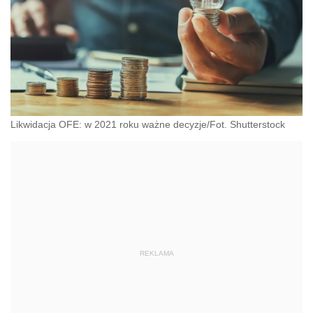
Likwidacja OFE: w 2021 roku ważne decyzje/Fot. Shutterstock