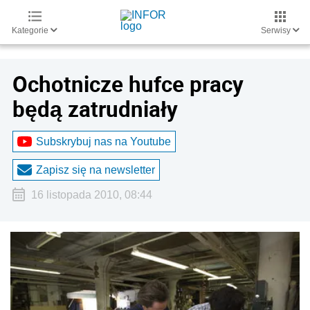
Kategorie
Serwisy
Ochotnicze hufce pracy
będą zatrudniały
Subskrybuj nas na Youtube
Zapisz się na newsletter
16 listopada 2010, 08:44