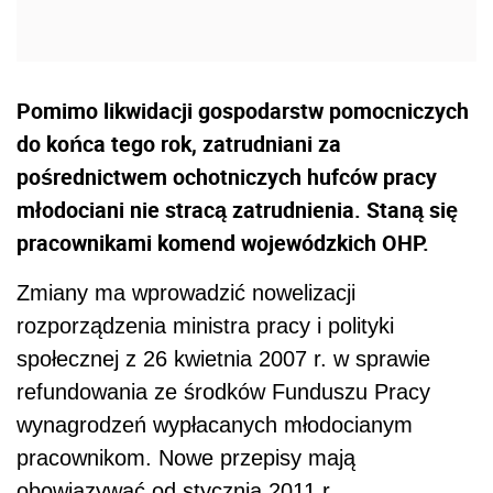
Pomimo likwidacji gospodarstw pomocniczych
do końca tego rok, zatrudniani za
pośrednictwem ochotniczych hufców pracy
młodociani nie stracą zatrudnienia. Staną się
pracownikami komend wojewódzkich OHP.
Zmiany ma wprowadzić nowelizacji
rozporządzenia ministra pracy i polityki
społecznej z 26 kwietnia 2007 r. w sprawie
refundowania ze środków Funduszu Pracy
wynagrodzeń wypłacanych młodocianym
pracownikom. Nowe przepisy mają
obowiązywać od stycznia 2011 r.