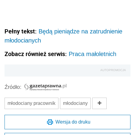
Pełny tekst:
Będą pieniądze na zatrudnienie
młodocianych
Zobacz również serwis:
Praca małoletnich
AUTOPROMOCJA
Źródło:
młodociany pracownik
młodociany
Wersja do druku