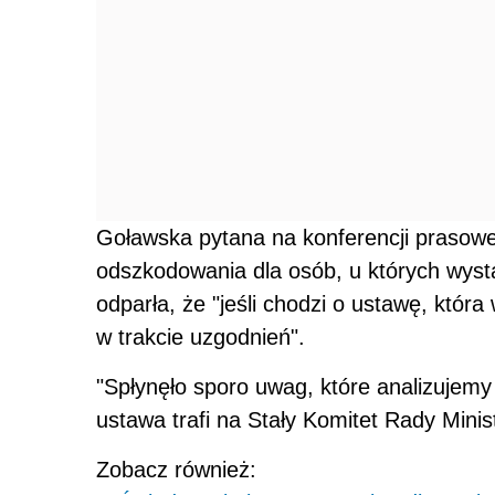
Goławska pytana na konferencji prasowej
odszkodowania dla osób, u których wys
odparła, że "jeśli chodzi o ustawę, któ
w trakcie uzgodnień".
"Spłynęło sporo uwag, które analizujemy
ustawa trafi na Stały Komitet Rady Minis
Zobacz również: