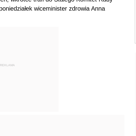
poniedziałek wiceminister zdrowia Anna
REKLAMA