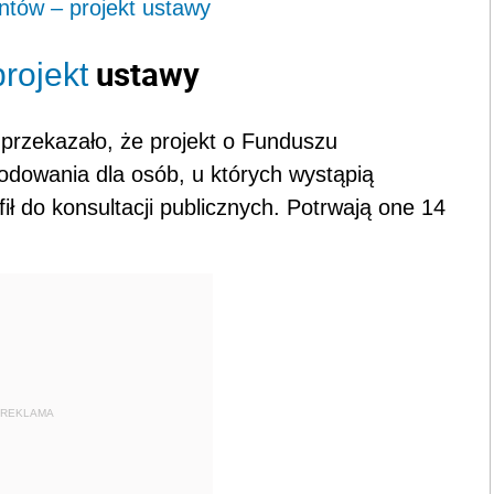
ntów – projekt ustawy
ustawy
projekt
 przekazało, że projekt o Funduszu
owania dla osób, u których wystąpią
ł do konsultacji publicznych. Potrwają one 14
REKLAMA