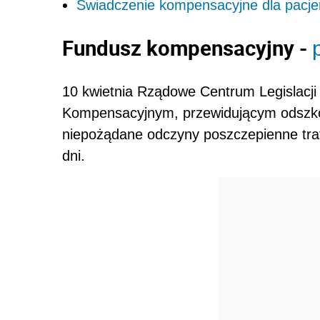
Świadczenie kompensacyjne dla pacje
Fundusz kompensacyjny -
10 kwietnia Rządowe Centrum Legislacji
Kompensacyjnym, przewidującym odszkod
niepożądane odczyny poszczepienne trafi
dni.