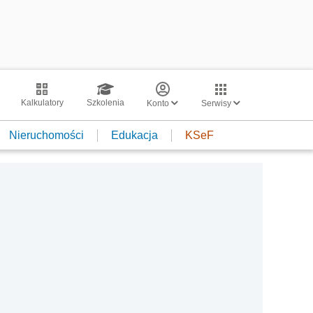
Kalkulatory
Szkolenia
Konto
Serwisy
Nieruchomości
Edukacja
KSeF