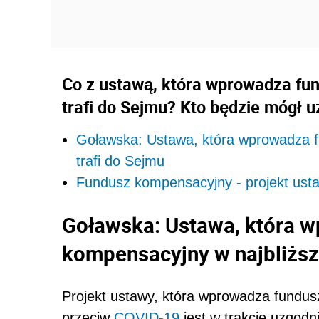
Co z ustawą, która wprowadza fu
trafi do Sejmu? Kto będzie mógł
Goławska: Ustawa, która wprowadza f
trafi do Sejmu
Fundusz kompensacyjny - projekt ust
Goławska: Ustawa, która 
kompensacyjny w najbliższ
Projekt ustawy, która wprowadza fundus
przeciw
COVID-19
jest w trakcie uzgodn