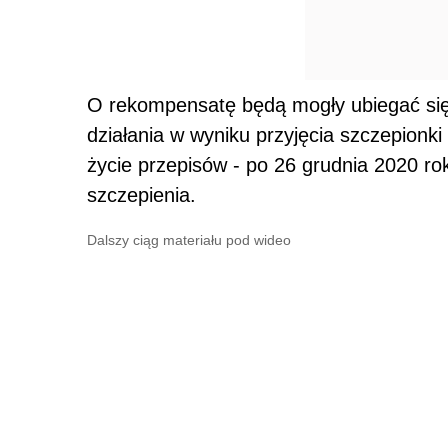
O rekompensatę będą mogły ubiegać się 
działania w wyniku przyjęcia szczepion
życie przepisów - po 26 grudnia 2020 rok
szczepienia.
Dalszy ciąg materiału pod wideo