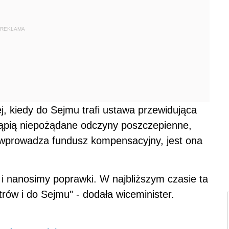
REKLAMA
, kiedy do Sejmu trafi ustawa przewidująca
tąpią niepożądane odczyny poszczepienne,
ra wprowadza fundusz kompensacyjny, jest ona
 i nanosimy poprawki. W najbliższym czasie ta
trów i do Sejmu" - dodała wiceminister.