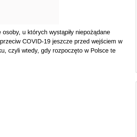
osoby, u których wystąpiły niepożądane
ki przeciw COVID-19 jeszcze przed wejściem w
u, czyli wtedy, gdy rozpoczęto w Polsce te