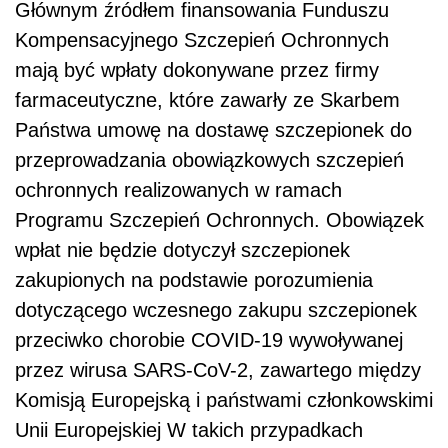
Głównym źródłem finansowania Funduszu
Kompensacyjnego Szczepień Ochronnych
mają być wpłaty dokonywane przez firmy
farmaceutyczne, które zawarły ze Skarbem
Państwa umowę na dostawę szczepionek do
przeprowadzania obowiązkowych szczepień
ochronnych realizowanych w ramach
Programu Szczepień Ochronnych. Obowiązek
wpłat nie będzie dotyczył szczepionek
zakupionych
na podstawie
porozumienia
dotyczącego
wczesnego
zakupu
szczepionek
przeciwko
chorobie
COVID-
19
wywoływanej
przez
wirusa
SARS-CoV-2,
zawartego
między
Komisją
Europejską
i
państwami
członkowskimi
Unii Europejskiej
W takich przypadkach