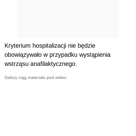
Kryterium hospitalizacji nie będzie
obowiązywało w przypadku
wyst
ą
pienia
wstrz
ą
su anafilaktycznego.
Dalszy ciąg materiału pod wideo