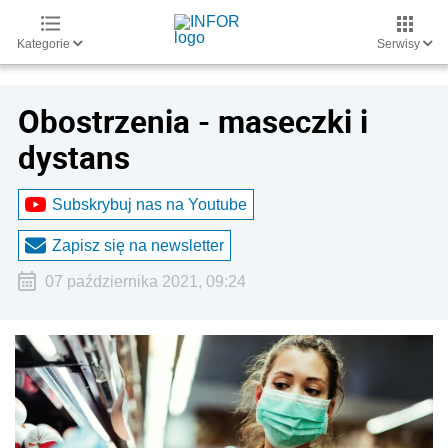
Kategorie
Serwisy
Obostrzenia - maseczki i
dystans
Subskrybuj nas na Youtube
Zapisz się na newsletter
07 października 2021, 09:24