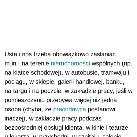
Usta i nos trzeba obowiązkowo zasłaniać
m.in.: na terenie
nieruchomości
wspólnych (np.
na klatce schodowej), w autobusie, tramwaju i
pociągu, w sklepie, galerii handlowej, banku,
na targu i na poczcie, w zakładzie pracy, jeśli w
pomieszczeniu przebywa więcej niż jedna
osoba (chyba, że
pracodawca
postanowi
inaczej), w zakładzie pracy podczas
bezpośredniej obsługi klienta, w kinie i teatrze,
u lekarza, w przychodni, w szpitalu, salonie