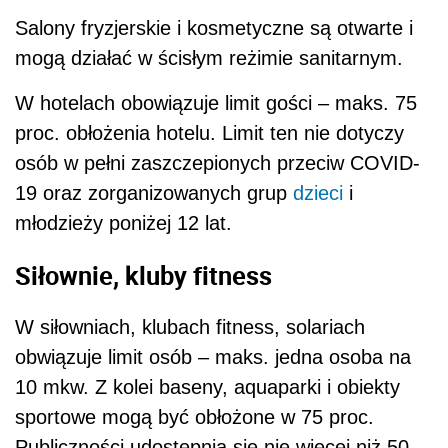
Salony fryzjerskie i kosmetyczne są otwarte i
mogą działać w ścisłym reżimie sanitarnym.
W hotelach obowiązuje limit gości – maks. 75
proc. obłożenia hotelu. Limit ten nie dotyczy
osób w pełni zaszczepionych przeciw COVID-
19 oraz zorganizowanych grup
dzieci
i
młodzieży poniżej 12 lat.
Siłownie, kluby fitness
W siłowniach, klubach fitness, solariach
obwiązuje limit osób – maks. jedna osoba na
10 mkw. Z kolei baseny, aquaparki i obiekty
sportowe mogą być obłożone w 75 proc.
Publiczności udostępnia się nie więcej niż 50