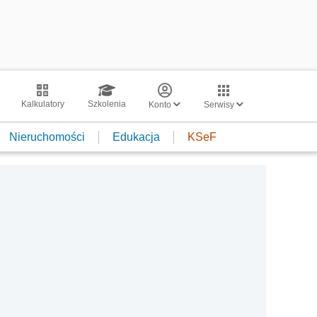
Kalkulatory
Szkolenia
Konto
Serwisy
Nieruchomości
Edukacja
KSeF