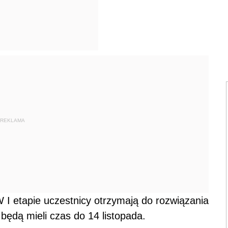
REKLAMA
W I etapie uczestnicy otrzymają do rozwiązania
będą mieli czas do 14 listopada.