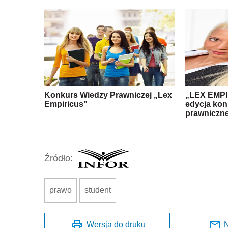
Konkurs Wiedzy Prawniczej „Lex
„LEX EMPI
Empiricus”
edycja kon
prawniczne
Źródło:
prawo
student
Wersja do druku
N