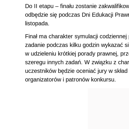
Do II etapu – finału zostanie zakwalifik
odbędzie się podczas Dni Edukacji Prawn
listopada.
Finał ma charakter symulacji codziennej
zadanie podczas kilku godzin wykazać s
w udzieleniu krótkiej porady prawnej, pr
szeregu innych zadań. W związku z char
uczestników będzie oceniać jury w skład
organizatorów i patronów konkursu.