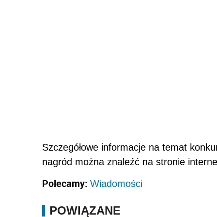
Szczegółowe informacje na temat konkur
nagród można znaleźć na stronie intern
Polecamy:
Wiadomości
POWIĄZANE