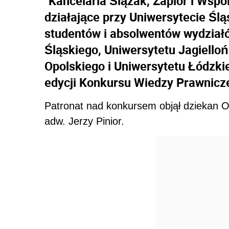
"Kancelaria Ślązak, Zapiór i Wsp
działające przy Uniwersytecie Śl
studentów i absolwentów wydziałó
Śląskiego, Uniwersytetu Jagiello
Opolskiego i Uniwersytetu Łódzkie
edycji Konkursu Wiedzy Prawnicze
Patronat nad konkursem objął dziekan 
adw. Jerzy Pinior.