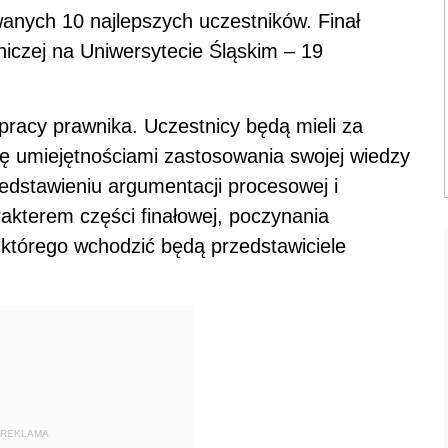
owanych 10 najlepszych uczestników. Finał
iczej na Uniwersytecie Śląskim – 19
 pracy prawnika. Uczestnicy będą mieli za
ię umiejętnościami zastosowania swojej wiedzy
zedstawieniu argumentacji procesowej i
akterem części finałowej, poczynania
 którego wchodzić będą przedstawiciele
REKLAMA