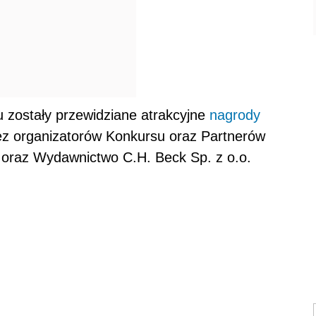
u zostały przewidziane atrakcyjne
nagrody
ez organizatorów Konkursu oraz Partnerów
oraz Wydawnictwo C.H. Beck Sp. z o.o.