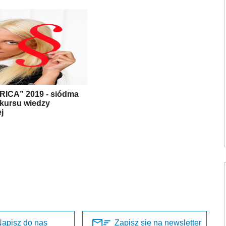
RICA” 2019 - siódma
kursu wiedzy
j
apisz do nas
Zapisz się na newsletter