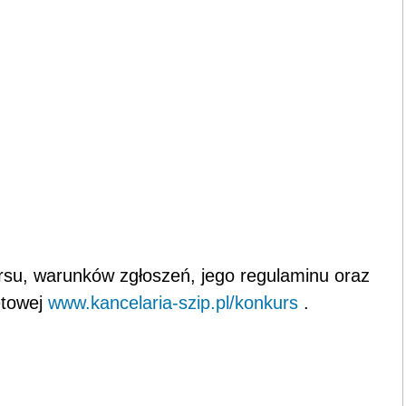
su, warunków zgłoszeń, jego regulaminu oraz
etowej
www.kancelaria-szip.pl/konkurs
.