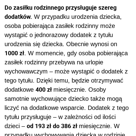
Do zasiłku rodzinnego przysługuje szereg
dodatków.
W przypadku urodzenia dziecka,
osoba pobierająca zasiłek rodzinny może
wystąpić o jednorazowy dodatek z tytułu
urodzenia się dziecka. Obecnie wynosi on
1000 zł
. W momencie, gdy osoba pobierająca
zasiłek rodzinny przebywa na urlopie
wychowawczym – może wystąpić o dodatek z
tego tytułu. Dzięki temu, będzie otrzymywać
400 zł
dodatkowe
miesięcznie. Osoby
samotnie wychowujące dziecko także mogą
liczyć na dodatkowe wsparcie. Dodatek z tego
tytułu przysługuje – w zależności od ilości
od 193 zł do 386 zł
dzieci –
miesięcznie. W
przypadku wychowywania dziecka w rodzinie