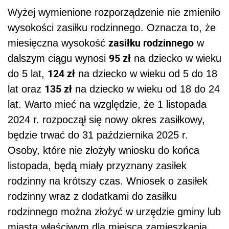
Wyżej wymienione rozporządzenie nie zmieniło
wysokości zasiłku rodzinnego. Oznacza to, że
zasiłku rodzinnego
miesięczna wysokość
w
95 zł
dalszym ciągu wynosi
na dziecko w wieku
124 zł
do 5 lat,
na dziecko w wieku od 5 do 18
135 zł
lat oraz
na dziecko w wieku od 18 do 24
lat. Warto mieć na względzie, że 1 listopada
2024 r. rozpoczął się nowy okres zasiłkowy,
będzie trwać do 31 października 2025 r.
Osoby, które nie złożyły wniosku do końca
listopada, będą miały przyznany zasiłek
rodzinny na krótszy czas. Wniosek o zasiłek
rodzinny wraz z dodatkami do zasiłku
rodzinnego można złożyć w urzędzie gminy lub
miasta właściwym dla miejsca zamieszkania