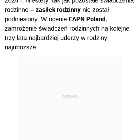
2024 r. Niestety, tak jak pozostałe świadczenia
zasiłek rodzinny
rodzinne –
nie został
EAPN Poland
podniesiony. W ocenie
,
zamrożenie świadczeń rodzinnych na kolejne
trzy lata najbardziej uderzy w rodziny
najuboższe.
REKLAMA