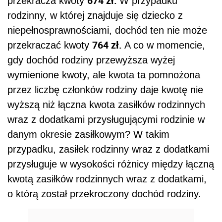
674 zł.
przekracza kwoty
W przypadku
rodzinny, w której znajduje się dziecko z
niepełnosprawnościami, dochód ten nie może
764 zł.
przekraczać kwoty
A co w momencie,
gdy dochód rodziny przewyższa wyżej
wymienione kwoty, ale kwota ta pomnożona
przez liczbę członków rodziny daje kwotę nie
wyższą niż łączna kwota zasiłków rodzinnych
wraz z dodatkami przysługującymi rodzinie w
danym okresie zasiłkowym? W takim
przypadku, zasiłek rodzinny wraz z dodatkami
przysługuje w wysokości różnicy między łączną
kwotą zasiłków rodzinnych wraz z dodatkami,
o którą został przekroczony dochód rodziny.