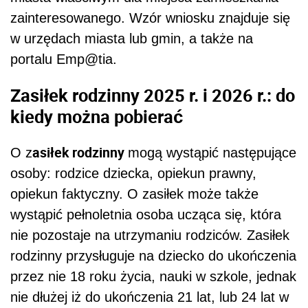
zainteresowanego. Wzór wniosku znajduje się
w urzędach miasta lub gmin, a także na
portalu Emp@tia.
Zasiłek rodzinny 2025 r. i 2026 r.: do
kiedy można pobierać
asiłek rodzinny
O z
mogą wystąpić następujące
osoby: rodzice dziecka, opiekun prawny,
opiekun faktyczny. O zasiłek może także
wystąpić pełnoletnia osoba ucząca się, która
nie pozostaje na utrzymaniu rodziców. Zasiłek
rodzinny przysługuje na dziecko do ukończenia
przez nie 18 roku życia, nauki w szkole, jednak
nie dłużej iż do ukończenia 21 lat, lub 24 lat w