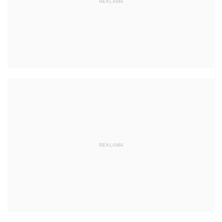
REKLAMA
REKLAMA