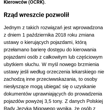
Kierowców (OCRK).
Rząd wreszcie pozwolił
Jednym z takich rozwiązań jest wprowadzona
z dniem 1 października 2018 roku zmiana
ustawy o kierujących pojazdami, którą
przełamano barierę dostępu do kierowania
pojazdami osób z całkowitym lub częściowym
ubytkiem słuchu. W myśl nowego brzmienia
ustawy jeśli według orzeczenia lekarskiego nie
zachodzą inne przeciwwskazania, to osoby
niesłyszące mogą ubiegać się o uzyskanie
dokumentów uprawniających do prowadzenia
pojazdów powyżej 3,5 tony. Z danych Polskiej
Rady Języka Migowego wynika,
że
osób z