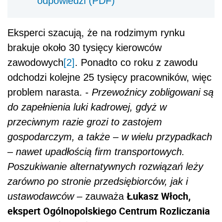
odpowiedzi (PDF)
Eksperci szacują, że na rodzimym rynku
brakuje około 30 tysięcy kierowców
zawodowych
[2]
. Ponadto co roku z zawodu
odchodzi kolejne 25 tysięcy pracowników, więc
problem narasta. -
Przewoźnicy zobligowani są
do zapełnienia luki kadrowej, gdyż w
przeciwnym razie grozi to zastojem
gospodarczym, a także – w wielu przypadkach
– nawet upadłością firm transportowych.
Poszukiwanie alternatywnych rozwiązań leży
zarówno po stronie przedsiębiorców, jak i
Łukasz Włoch,
ustawodawców
– zauważa
ekspert Ogólnopolskiego Centrum Rozliczania