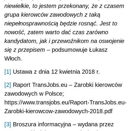
niewielkie, to jestem przekonany, że z czasem
grupa kierowców zawodowych z taką
niepełnosprawnością będzie rosnąć. Jest to
nowość, zatem warto dać czas zarówno
kandydatom, jak i przewoźnikom na oswojenie
się z przepisem
– podsumowuje Łukasz
Włoch.
[1]
Ustawa z dnia 12 kwietnia 2018 r.
[2]
Raport TransJobs.eu – Zarobki kierowców
zawodowych w Polsce;
https://www.transjobs.eu/Raport-TransJobs.eu-
Zarobki-kierowcow-zawodowych-2018.pdf
[3]
Broszura informacyjna – wydana przez