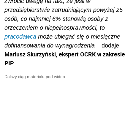
zwrócić uwagę na fakt, że jeśli w
przedsiębiorstwie zatrudniającym powyżej 25
osób, co najmniej 6% stanowią osoby z
orzeczeniem o niepełnosprawności, to
pracodawca
może ubiegać się o miesięczne
dofinansowania do wynagrodzenia
– dodaje
Mariusz Skurzyński, ekspert OCRK w zakresie
PIP.
Dalszy ciąg materiału pod wideo