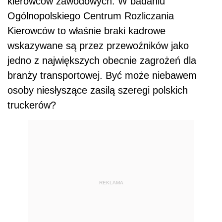
kierowców zawodowych. W badaniu
Ogólnopolskiego Centrum Rozliczania
Kierowców to właśnie braki kadrowe
wskazywane są przez przewoźników jako
jedno z największych obecnie zagrożeń dla
branży transportowej. Być może niebawem
osoby niesłyszące zasilą szeregi polskich
truckerów?
REKLAMA