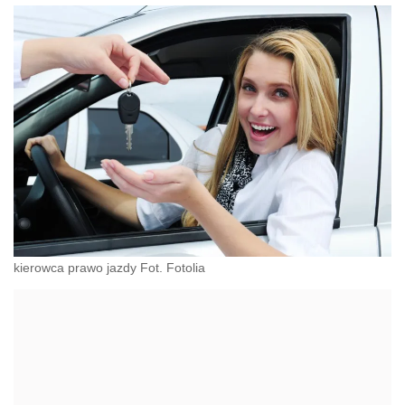
kierowca prawo jazdy Fot. Fotolia