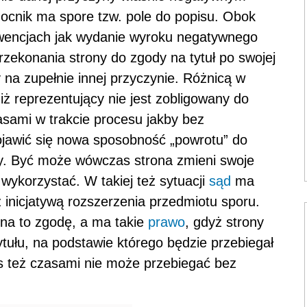
ocnik ma spore tzw. pole do popisu. Obok
wencjach jak wydanie wyroku negatywnego
rzekonania strony do zgody na tytuł po swojej
na zupełnie innej przyczynie. Różnicą w
 iż reprezentujący nie jest zobligowany do
asami w trakcie procesu jakby bez
jawić się nowa sposobność „powrotu” do
dy. Być może wówczas strona zmieni swoje
wykorzystać. W takiej też sytuacji
sąd
ma
z inicjatywą rozszerzenia przedmiotu sporu.
na to zgodę, a ma takie
prawo
, gdyż strony
tułu, na podstawie którego będzie przebiegał
ces też czasami nie może przebiegać bez