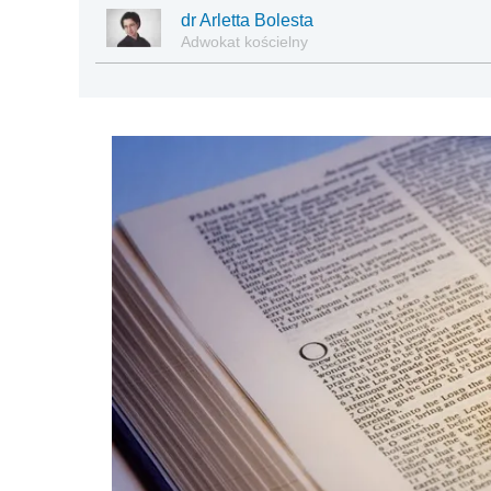
dr Arletta Bolesta
Adwokat kościelny