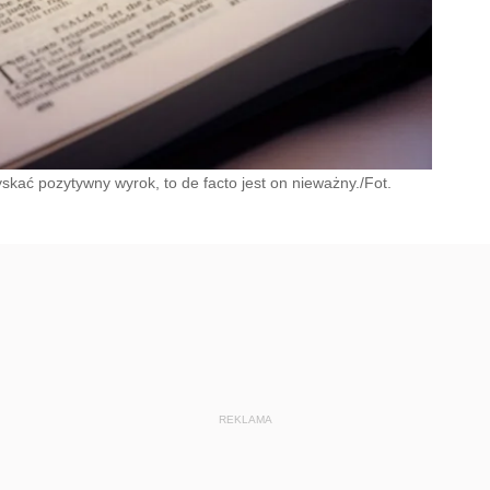
kać pozytywny wyrok, to de facto jest on nieważny./Fot.