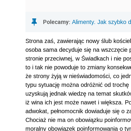
Polecamy:
Alimenty. Jak szybko 
Strona zaś, zawierając nowy ślub kości
osoba sama decyduje się na wszczęcie p
stronie przeciwnej, w Świadkach i nie p
to i tak nie powoduje to zmiany konsekwe
że strony żyją w nieświadomości, co jedn
typu sytuację można odróżnić od trochę i
uzyskują jednak wiedzę na temat skutk
iż wina ich jest może nawet i większa. Po
adwokat, pełnomocnik dowiaduje się o za
Chociaż nie ma on obowiązku poinformowa
moralny obowiązek poinformowania o tym