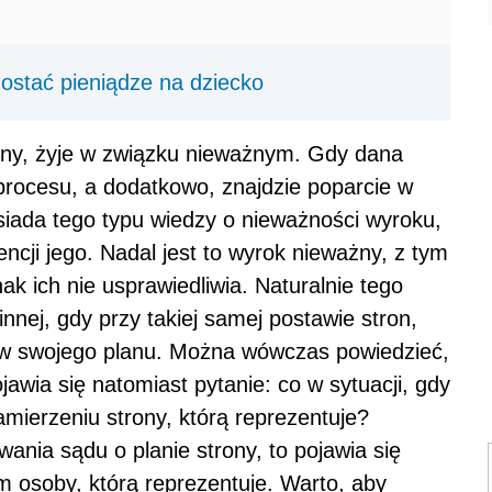
dostać pieniądze na dziecko
elny, żyje w związku nieważnym. Gdy dana
rocesu, a dodatkowo, znajdzie poparcie w
osiada tego typu wiedzy o nieważności wyroku,
ncji jego. Nadal jest to wyrok nieważny, z tym
ak ich nie usprawiedliwia. Naturalnie tego
nnej, gdy przy takiej samej postawie stron,
ów swojego planu. Można wówczas powiedzieć,
jawia się natomiast pytanie: co w sytuacji, gdy
mierzeniu strony, którą reprezentuje?
nia sądu o planie strony, to pojawia się
 osoby, którą reprezentuje. Warto, aby