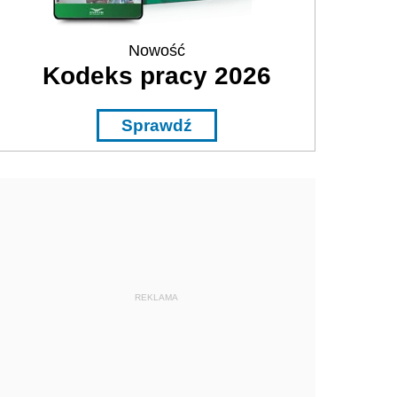
Nowość
Kodeks pracy 2026
Sprawdź
REKLAMA