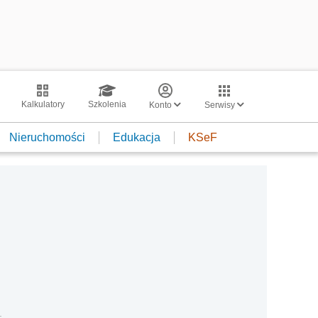
Kalkulatory
Szkolenia
Konto
Serwisy
Nieruchomości
Edukacja
KSeF