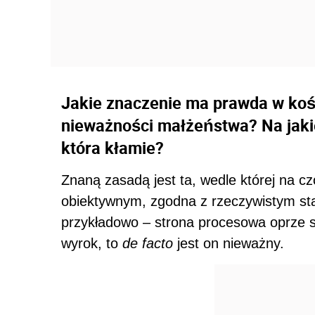
Jakie znaczenie ma prawda w koś
nieważności małżeństwa? Na jaki
która kłamie?
Znaną zasadą jest ta, wedle której na 
obiektywnym, zgodna z rzeczywistym sta
przykładowo – strona procesowa oprze s
wyrok, to
de facto
jest on nieważny.