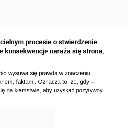
cielnym procesie o stwierdzenie
e konsekwencje naraża się strona,
czoło wysuwa się prawda w znaczeniu
nem, faktami. Oznacza to, że, gdy –
ię na kłamstwie, aby uzyskać pozytywny