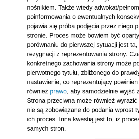
nośnikiem. Także wtedy adwokat/pełnom
poinformowania o ewentualnych konsek
pojawia się próba podjęcia przez niego p
stronie. Proces może bowiem być oparty 
porównaniu do pierwszej sytuacji jest ta,
rezygnacji z reprezentowania strony. Cz
konkretnego zachowania strony może po
pierwotnego tytułu, zbliżonego do praw
nastawienie, co reprezentujący powinien 
również
prawo
, aby samodzielnie wyjść 
Strona przeciwna może również wyrazić 
nie są zobowiązane do podania wprost ty
ich proces. Inna kwestią jest to, iż pro
samych stron.