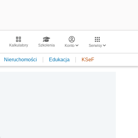
Kalkulatory
Szkolenia
Konto
Serwisy
Nieruchomości
Edukacja
KSeF