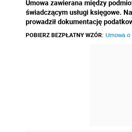
Umowa zawierana między podmio
świadczącym usługi księgowe. Na 
prowadził dokumentację podatko
POBIERZ BEZPŁATNY WZÓR
:
Umowa o u