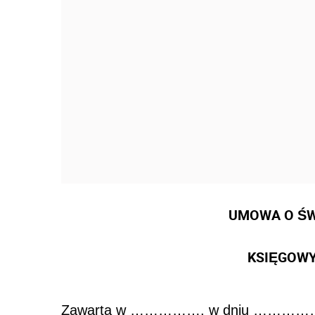
UMOWA O ŚW
KSIĘGOWY
Zawarta w ……………, w dniu ……………