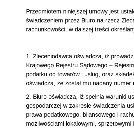
Przedmiotem niniejszej umowy jest usta
świadczeniem przez Biuro na rzecz Zlec
rachunkowości, w dalszej treści określan
1. Zleceniodawca oświadcza, iż prowadzi
Krajowego Rejestru Sądowego – Rejestru
podatku od towarów i usług, oraz skład
oświadcza, że został mu nadany num
2. Biuro oświadcza, iż spełnia warunki 
gospodarczej w zakresie świadczenia us
prawa podatkowego, bilansowego i rach
możliwościami lokalowymi, sprzętowymi 