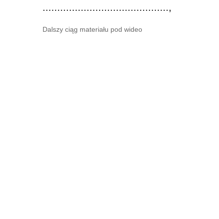
...........................................,
Dalszy ciąg materiału pod wideo