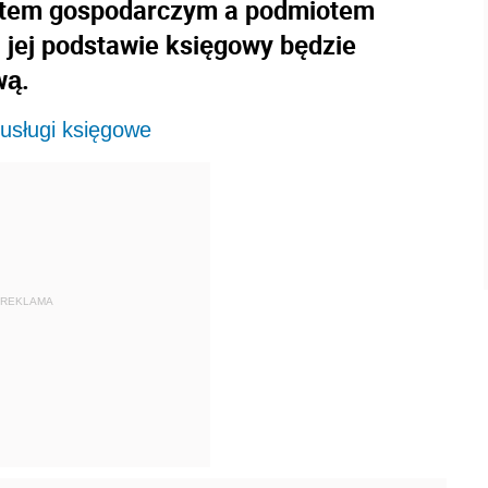
tem gospodarczym a podmiotem
jej podstawie księgowy będzie
wą.
sługi księgowe
REKLAMA