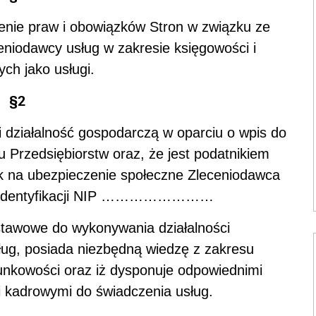
lenie praw i obowiązków Stron w związku ze
eniodawcy usług w zakresie księgowości i
ych jako usługi.
§2
 działalność gospodarczą w oparciu o wpis do
 Przedsiębiorstw oraz, że jest podatnikiem
ek na ubezpieczenie społeczne Zleceniodawca
er identyfikacji NIP ……………………
ustawowe do wykonywania działalności
ług, posiada niezbędną wiedzę z zakresu
unkowości oraz iż dysponuje odpowiednimi
i kadrowymi do świadczenia usług.