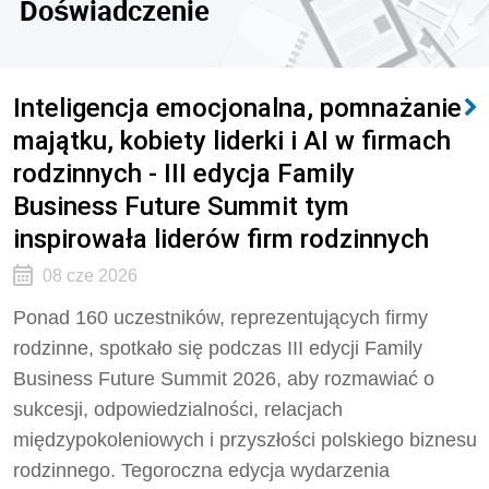
Doświadczenie
Inteligencja emocjonalna, pomnażanie
majątku, kobiety liderki i AI w firmach
rodzinnych - III edycja Family
Business Future Summit tym
inspirowała liderów firm rodzinnych
08 cze 2026
Ponad 160 uczestników, reprezentujących firmy
rodzinne, spotkało się podczas III edycji Family
Business Future Summit 2026, aby rozmawiać o
sukcesji, odpowiedzialności, relacjach
międzypokoleniowych i przyszłości polskiego biznesu
rodzinnego. Tegoroczna edycja wydarzenia