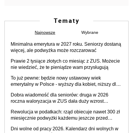
Tematy
Najnowsze
Wybrane
Minimalna emerytura w 2027 roku. Seniorzy dostaną
więcej, ale podwyżka może rozczarować
Prawie 2 tysiące złotych co miesiąc z ZUS. Możecie
nie wiedzieć, że te pieniądze wam przysługują
To już pewne: będzie nowy ustawowy wiek
emerytalny w Polsce - wyższy dla kobiet, niższy dla
mężczyzn?
Dobra wiadomość dla seniorów: druga w 2026
roczna waloryzacja w ZUS dała duży wzrost
emerytur
Rewolucja w podatkach: rząd obiecuje nawet 300 zł
miesięcznie podwyżki każdemu jeszcze przed
wyborami
Dni wolne od pracy 2026. Kalendarz dni wolnych w