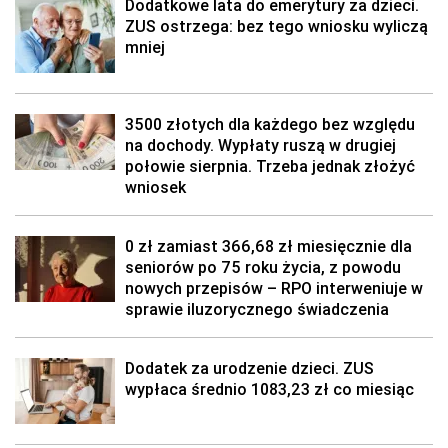
Dodatkowe lata do emerytury za dzieci.
ZUS ostrzega: bez tego wniosku wyliczą
mniej
3500 złotych dla każdego bez względu
na dochody. Wypłaty ruszą w drugiej
połowie sierpnia. Trzeba jednak złożyć
wniosek
0 zł zamiast 366,68 zł miesięcznie dla
seniorów po 75 roku życia, z powodu
nowych przepisów – RPO interweniuje w
sprawie iluzorycznego świadczenia
Dodatek za urodzenie dzieci. ZUS
wypłaca średnio 1083,23 zł co miesiąc