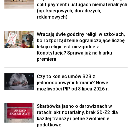
split payment i usługach niematerialnych
(np. księgowych, doradczych,
reklamowych)
Wracają dwie godziny religii w szkołach,
bo rozporządzenie ograniczające liczbę
lekcji religii jest niezgodne z
Konstytucją? Sprawa już na biurku
premiera
Czy to koniec umów B2B z
jednoosobowymi firmami? Nowe
możliwości PIP od 8 lipca 2026 r.
Skarbówka jasno o darowiznach w
ratach: akt notarialny, brak SD-Z2 dla
każdej transzy i pełne zwolnienie
podatkowe