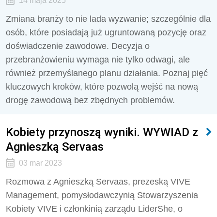
14 maja 2025
Zmiana branży to nie lada wyzwanie; szczególnie dla
osób, które posiadają już ugruntowaną pozycję oraz
doświadczenie zawodowe. Decyzja o
przebranżowieniu wymaga nie tylko odwagi, ale
również przemyślanego planu działania. Poznaj pięć
kluczowych kroków, które pozwolą wejść na nową
drogę zawodową bez zbędnych problemów.
Kobiety przynoszą wyniki. WYWIAD z
Agnieszką Servaas
03 mar 2023
Rozmowa z Agnieszką Servaas, prezeską VIVE
Management, pomysłodawczynią Stowarzyszenia
Kobiety VIVE i członkinią zarządu LiderShe, o