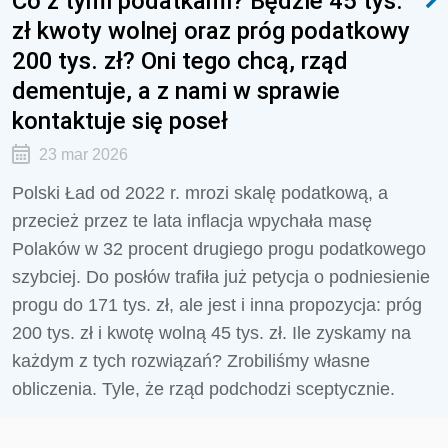
Co z tymi podatkami? Będzie 45 tys.
zł kwoty wolnej oraz próg podatkowy
200 tys. zł? Oni tego chcą, rząd
dementuje, a z nami w sprawie
kontaktuje się poseł
23 mar 2026
Polski Ład od 2022 r. mrozi skalę podatkową, a
przecież przez te lata inflacja wpychała masę
Polaków w 32 procent drugiego progu podatkowego
szybciej. Do posłów trafiła już petycja o podniesienie
progu do 171 tys. zł, ale jest i inna propozycja: próg
200 tys. zł i kwotę wolną 45 tys. zł. Ile zyskamy na
każdym z tych rozwiązań? Zrobiliśmy własne
obliczenia. Tyle, że rząd podchodzi sceptycznie.