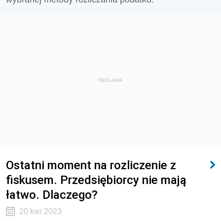
REKLAMA
Ostatni moment na rozliczenie z
fiskusem. Przedsiębiorcy nie mają
łatwo. Dlaczego?
20 kwi 2023