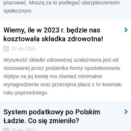
pracować. Muszą za to podlegać ubezpieczeniom
społecznym.
Wiemy, ile w 2023 r. będzie nas
kosztowała składka zdrowotna!
20 sty 2023
Wysokość składki zdrowotnej uzależniona jest od
stosowanej przez podatnika formy opodatkowania.
Wpływ na jej kwotę ma również minimalne
wynagrodzenie oraz przeciętna płaca z IV kwartału
roku poprzedniego.
System podatkowy po Polskim
Ładzie. Co się zmieniło?
05 sty 2023