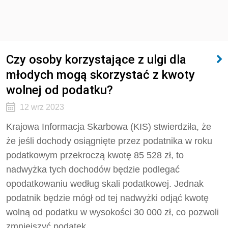
Czy osoby korzystające z ulgi dla
młodych mogą skorzystać z kwoty
wolnej od podatku?
12 wrz 2023
Krajowa Informacja Skarbowa (KIS) stwierdziła, że
że jeśli dochody osiągnięte przez podatnika w roku
podatkowym przekroczą kwotę 85 528 zł, to
nadwyżka tych dochodów będzie podlegać
opodatkowaniu według skali podatkowej. Jednak
podatnik będzie mógł od tej nadwyżki odjąć kwotę
wolną od podatku w wysokości 30 000 zł, co pozwoli
zmniejszyć podatek.