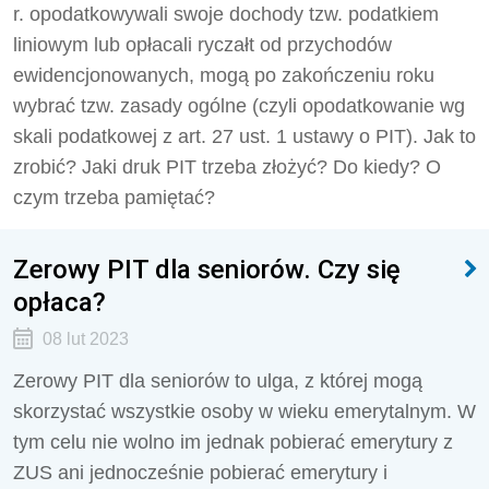
r. opodatkowywali swoje dochody tzw. podatkiem
liniowym lub opłacali ryczałt od przychodów
ewidencjonowanych, mogą po zakończeniu roku
wybrać tzw. zasady ogólne (czyli opodatkowanie wg
skali podatkowej z art. 27 ust. 1 ustawy o PIT). Jak to
zrobić? Jaki druk PIT trzeba złożyć? Do kiedy? O
czym trzeba pamiętać?
Zerowy PIT dla seniorów. Czy się
opłaca?
08 lut 2023
Zerowy PIT dla seniorów to ulga, z której mogą
skorzystać wszystkie osoby w wieku emerytalnym. W
tym celu nie wolno im jednak pobierać emerytury z
ZUS ani jednocześnie pobierać emerytury i