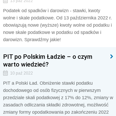
13 paź 2022
Podatek od spadków i darowizn - stawki, kwoty
wolne i skale podatkowe. Od 13 października 2022 r.
obowiązują nowe (wyższe) kwoty wolne od podatku i
nowe skale podatkowe w podatku od spadków i
darowizn. Sprawdźmy jakie!
PIT po Polskim Ładzie – o czym
warto wiedzieć?
10 paź 2022
PIT a Polski Ład. Obniżenie stawki podatku
dochodowego od osób fizycznych w pierwszym
przedziale skali podatkowej z 17% do 12%, zmiany w
zasadach odliczania składki zdrowotnej, możliwość
zmiany formy opodatkowania po zakończeniu 2022