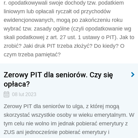
r. opodatkowywali swoje dochody tzw. podatkiem
liniowym lub opłacali ryczałt od przychodów
ewidencjonowanych, mogą po zakończeniu roku
wybrać tzw. zasady ogólne (czyli opodatkowanie wg
skali podatkowej z art. 27 ust. 1 ustawy o PIT). Jak to
zrobić? Jaki druk PIT trzeba złożyć? Do kiedy? O
czym trzeba pamiętać?
Zerowy PIT dla seniorów. Czy się
opłaca?
08 lut 2023
Zerowy PIT dla seniorów to ulga, z której mogą
skorzystać wszystkie osoby w wieku emerytalnym. W
tym celu nie wolno im jednak pobierać emerytury z
ZUS ani jednocześnie pobierać emerytury i