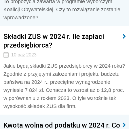
To propozycja zawarta w programie wyborczym
Koalicji Obywatelskiej. Czy to rozwiązanie zostanie
wprowadzone?
Składki ZUS w 2024 r. Ile zapłaci
przedsiębiorca?
10 paź 2023
Jakie będą składki ZUS przedsiębiorcy w 2024 roku?
Zgodnie z przyjętymi założeniami projektu budżetu
państwa na 2024 r., przeciętne wynagrodzenie
wyniesie 7 824 zł. Oznacza to wzrost aż o 12,8 proc.
w porównaniu z rokiem 2023. O tyle wzrośnie też
wysokość składek ZUS dla firm.
Kwota wolna od podatku w 2024 r. Co