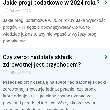
Jakie progi podatkowe w 2024 roku?
04 wrz 2023
Jakie progi podatkowe w 2024 roku? Jaka wysokość
progów PIT będzie obowiązywała? Co warto
wiedzieć już dziś, aby nie wpaść w wyższy próg
podatkowy?
Czy zwrot nadpłaty składki
zdrowotnej jest przychodem?
06 cze 2023
Przedsiębiorcy czekają na zwrot nadpłaconej składki
zdrowotnej. Powstaje jednak pytanie, czy środki,
które oddaje ZUS, powinny zostać uznane za
przychód przedsiębiorstwa. Wszystko zależy od
wybranej metody rozliczania podatku.