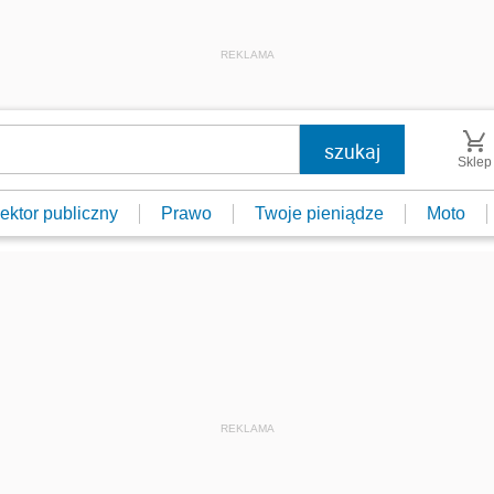
REKLAMA
Sklep
ektor publiczny
Prawo
Twoje pieniądze
Moto