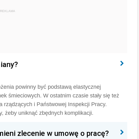
REKLAMA
iany?
ożenia powinny być podstawą elastycznej
ek śmieciowych. W ostatnim czasie stały się też
 rządzących i Państwowej Inspekcji Pracy.
, żeby uniknąć zbędnych komplikacji.
zmieni zlecenie w umowę o pracę?