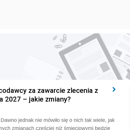
acodawcy za zawarcie zlecenia z
 2027 – jakie zmiany?
Dawno jednak nie mówiło się o nich tak wiele, jak
nych zmianach częściej niż śmieciowymi będzie