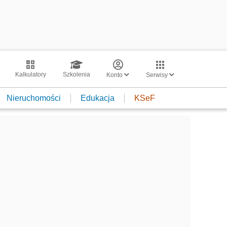
Kalkulatory
Szkolenia
Konto
Serwisy
Nieruchomości
Edukacja
KSeF