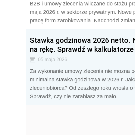
B2B i umowy zlecenia wliczane do stażu pra
maja 2026 r. w sektorze prywatnym. Nowe 
pracę form zarobkowania. Nadchodzi zmian
Stawka godzinowa 2026 netto. N
na rękę. Sprawdź w kalkulatorze
05 maja 2026
Za wykonanie umowy zlecenia nie można płac
minimalna stawka godzinowa w 2026 r. Jaka 
zleceniobiorca? Od zeszłego roku wrosła o
Sprawdź, czy nie zarabiasz za mało.