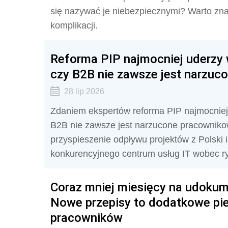
się nazywać je niebezpiecznymi? Warto zn
komplikacji.
Reforma PIP najmocniej uderzy 
czy B2B nie zawsze jest narzuc
28 lip 2026
Zdaniem ekspertów reforma PIP najmocniej
B2B nie zawsze jest narzucone pracownikow
przyspieszenie odpływu projektów z Polski i
konkurencyjnego centrum usług IT wobec ry
Coraz mniej miesięcy na udokum
Nowe przepisy to dodatkowe pien
pracowników