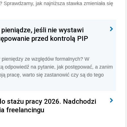
cy? Sprawdzamy, jak najniższa stawka zmieniała się
pieniądze, jeśli nie wystawi
tępowanie przed kontrolą PIP
y pieniędzy ze względów formalnych? W
ą odpowiedź na pytanie, jak postępować, a zanim
ją pracę, warto się zastanowić czy są do tego
do stażu pracy 2026. Nadchodzi
a freelancingu