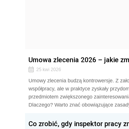
Umowa zlecenia 2026 – jakie zm
25 kwi 2026
Umowy zlecenia budzą kontrowersje. Z zał
współpracy, ale w praktyce zyskały przydom
przedmiotem zwiększonego zainteresowania
Dlaczego? Warto znać obowiązujące zasady
Co zrobić, gdy inspektor pracy 