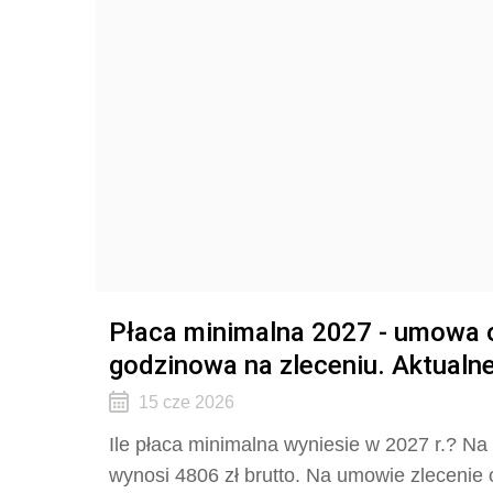
Płaca minimalna 2027 - umowa o
godzinowa na zleceniu. Aktualne
15 cze 2026
Ile płaca minimalna wyniesie w 2027 r.? Na
wynosi 4806 zł brutto. Na umowie zlecenie