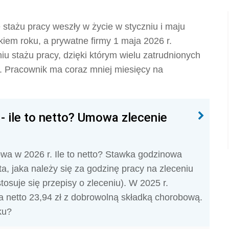
stażu pracy weszły w życie w styczniu i maju
kiem roku, a prywatne firmy 1 maja 2026 r.
u stażu pracy, dzięki którym wielu zatrudnionych
i. Pracownik ma coraz mniej miesięcy na
 - ile to netto? Umowa zlecenie
owa w 2026 r. Ile to netto? Stawka godzinowa
a, jaka należy się za godzinę pracy na zleceniu
tosuje się przepisy o zleceniu). W 2025 r.
 a netto 23,94 zł z dobrowolną składką chorobową.
ku?