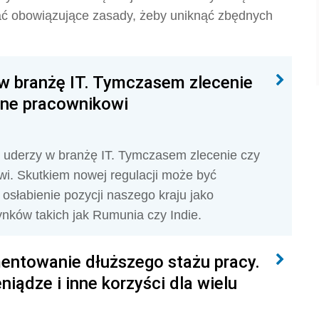
ać obowiązujące zasady, żeby uniknąć zbędnych
w branżę IT. Tymczasem zlecenie
one pracownikowi
 uderzy w branżę IT. Tymczasem zlecenie czy
i. Skutkiem nowej regulacji może być
 osłabienie pozycji naszego kraju jako
nków takich jak Rumunia czy Indie.
entowanie dłuższego stażu pracy.
iądze i inne korzyści dla wielu