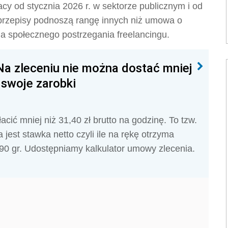
cy od stycznia 2026 r. w sektorze publicznym i od
przepisy podnoszą rangę innych niż umowa o
a społecznego postrzegania freelancingu.
a zleceniu nie można dostać mniej
 swoje zarobki
ić mniej niż 31,40 zł brutto na godzinę. To tzw.
jest stawka netto czyli ile na rękę otrzyma
 90 gr. Udostępniamy kalkulator umowy zlecenia.