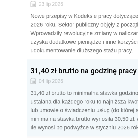
23 lip 2026
Nowe przepisy w Kodeksie pracy dotyczące 
2026 roku. Sektor publiczny objęły z począt
Wprowadziły rewolucyjne zmiany w naliczani
uzyska dodatkowe pieniądze i inne korzyśc
udokumentowanie dłuższego stażu pracy.
31,40 zł brutto na godzinę pracy
04 lip 2026
31,40 zł brutto to minimalna stawka godzin
ustalana dla każdego roku to najniższa kwot
lub umowie o świadczeniu usług (do której s
minimalna stawka brutto wynosiła 30,50 zł,
Ile wynosi po podwyżce w styczniu 2026 ro