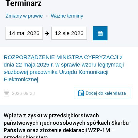
Terminarz
Zmiany w prawie
Ważne terminy
14 maj 2026
12 sie 2026
ROZPORZĄDZENIE MINISTRA CYFRYZACJI z
dnia 22 maja 2025 r. w sprawie wzoru legitymacji
służbowej pracownika Urzędu Komunikacji
Elektronicznej
Dodaj do kalendarza
2026-05-28
Wpłata z zysku w przedsiębiorstwach
państwowych i jednoosobowych spółkach Skarbu
Państwa oraz złożenie deklaracji WZP-1M –
przedsiębiorstwa …