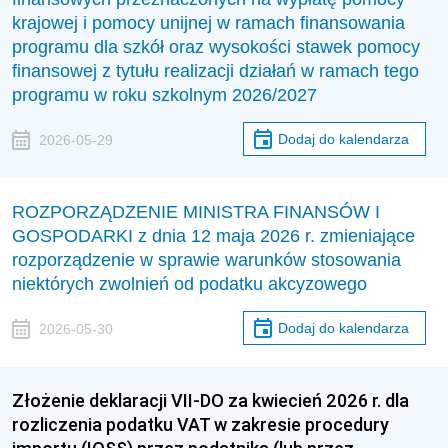
krajowej i pomocy unijnej w ramach finansowania
programu dla szkół oraz wysokości stawek pomocy
finansowej z tytułu realizacji działań w ramach tego
programu w roku szkolnym 2026/2027
Dodaj do kalendarza
2026-05-29
ROZPORZĄDZENIE MINISTRA FINANSÓW I
GOSPODARKI z dnia 12 maja 2026 r. zmieniające
rozporządzenie w sprawie warunków stosowania
niektórych zwolnień od podatku akcyzowego
Dodaj do kalendarza
2026-05-30
Złożenie deklaracji VII-DO za kwiecień 2026 r. dla
rozliczenia podatku VAT w zakresie procedury