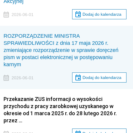
Akcyjnej
Dodaj do kalendarza
2026-06-01
ROZPORZĄDZENIE MINISTRA
SPRAWIEDLIWOŚCI z dnia 17 maja 2026 r.
zmieniające rozporządzenie w sprawie doręczeń
pism w postaci elektronicznej w postępowaniu
karnym
Dodaj do kalendarza
2026-06-01
Przekazanie ZUS informacji o wysokości
przychodu z pracy zarobkowej uzyskanego w
okresie od 1 marca 2025 r. do 28 lutego 2026 r.
przez …