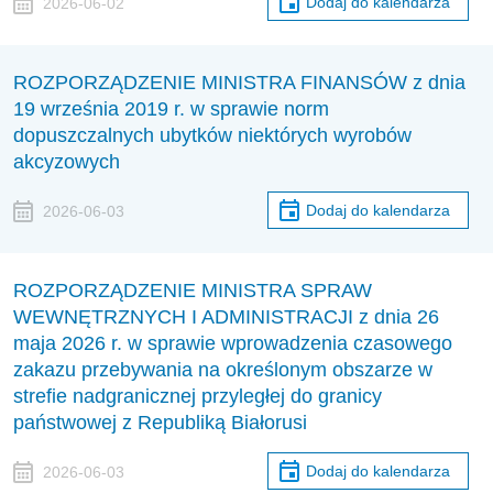
Dodaj do kalendarza
2026-06-02
ROZPORZĄDZENIE MINISTRA FINANSÓW z dnia
19 września 2019 r. w sprawie norm
dopuszczalnych ubytków niektórych wyrobów
akcyzowych
Dodaj do kalendarza
2026-06-03
ROZPORZĄDZENIE MINISTRA SPRAW
WEWNĘTRZNYCH I ADMINISTRACJI z dnia 26
maja 2026 r. w sprawie wprowadzenia czasowego
zakazu przebywania na określonym obszarze w
strefie nadgranicznej przyległej do granicy
państwowej z Republiką Białorusi
Dodaj do kalendarza
2026-06-03