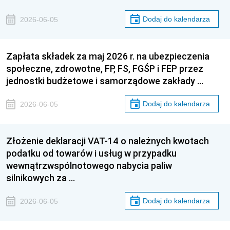
Dodaj do kalendarza
2026-06-05
Zapłata składek za maj 2026 r. na ubezpieczenia
społeczne, zdrowotne, FP, FS, FGŚP i FEP przez
jednostki budżetowe i samorządowe zakłady …
Dodaj do kalendarza
2026-06-05
Złożenie deklaracji VAT-14 o należnych kwotach
podatku od towarów i usług w przypadku
wewnątrzwspólnotowego nabycia paliw
silnikowych za …
Dodaj do kalendarza
2026-06-05