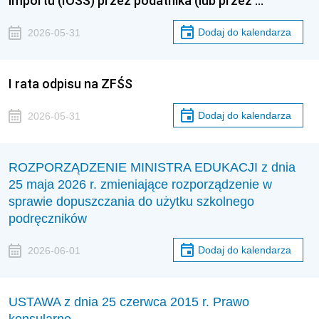
importu (IOSS) przez podatnika (lub przez …
Dodaj do kalendarza
2026-05-31
I rata odpisu na ZFŚS
Dodaj do kalendarza
2026-05-31
ROZPORZĄDZENIE MINISTRA EDUKACJI z dnia
25 maja 2026 r. zmieniające rozporządzenie w
sprawie dopuszczania do użytku szkolnego
podręczników
Dodaj do kalendarza
2026-06-01
USTAWA z dnia 25 czerwca 2015 r. Prawo