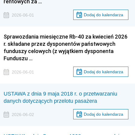
rentowych za …
Dodaj do kalendarza
2026-06-01
Sprawozdania miesięczne Rb-40 za kwiecień 2026
r. składane przez dysponentów państwowych
funduszy celowych (z wyjątkiem dysponenta
Funduszu …
Dodaj do kalendarza
2026-06-01
USTAWA z dnia 9 maja 2018 r. o przetwarzaniu
danych dotyczących przelotu pasażera
Dodaj do kalendarza
2026-06-02