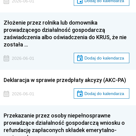
Dodaj do kalendarza
2026-06-01
Złożenie przez rolnika lub domownika
prowadzącego działalność gospodarczą
zaświadczenia albo oświadczenia do KRUS, że nie
została …
Dodaj do kalendarza
2026-06-01
Deklaracja w sprawie przedpłaty akcyzy (AKC-PA)
Dodaj do kalendarza
2026-06-01
Przekazanie przez osoby niepełnosprawne
prowadzące działalność gospodarczą wniosku o
refundację zapłaconych składek emerytalno-