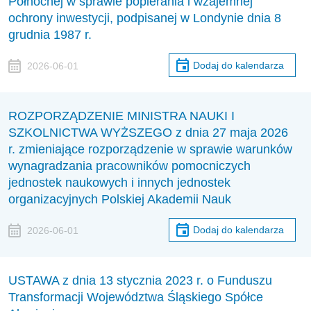
Północnej w sprawie popierania i wzajemnej
ochrony inwestycji, podpisanej w Londynie dnia 8
grudnia 1987 r.
Dodaj do kalendarza
2026-06-01
ROZPORZĄDZENIE MINISTRA NAUKI I
SZKOLNICTWA WYŻSZEGO z dnia 27 maja 2026
r. zmieniające rozporządzenie w sprawie warunków
wynagradzania pracowników pomocniczych
jednostek naukowych i innych jednostek
organizacyjnych Polskiej Akademii Nauk
Dodaj do kalendarza
2026-06-01
USTAWA z dnia 13 stycznia 2023 r. o Funduszu
Transformacji Województwa Śląskiego Spółce