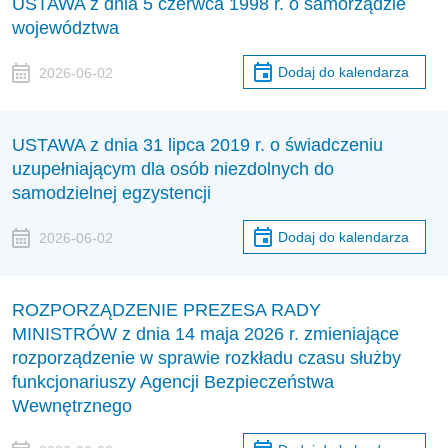
USTAWA z dnia 5 czerwca 1998 r. o samorządzie
województwa
Dodaj do kalendarza
2026-06-02
USTAWA z dnia 31 lipca 2019 r. o świadczeniu
uzupełniającym dla osób niezdolnych do
samodzielnej egzystencji
Dodaj do kalendarza
2026-06-02
ROZPORZĄDZENIE PREZESA RADY
MINISTRÓW z dnia 14 maja 2026 r. zmieniające
rozporządzenie w sprawie rozkładu czasu służby
funkcjonariuszy Agencji Bezpieczeństwa
Wewnętrznego