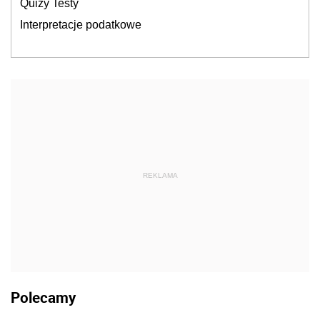
Quizy Testy
Interpretacje podatkowe
REKLAMA
Polecamy