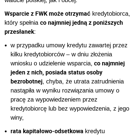
walucie polskiej, jak i obcej.
Wsparcie z FWK może otrzymać
kredytobiorca,
co najmniej jedną z poniższych
który spełnia
przesłanek
:
w przypadku umowy kredytu zawartej przez
kilku kredytobiorców – w dniu złożenia
co najmniej
wniosku o udzielenie wsparcia,
jeden z nich, posiada status osoby
bezrobotnej
, chyba, że utrata zatrudnienia
nastąpiła w wyniku rozwiązania umowy o
pracę za wypowiedzeniem przez
kredytobiorcę lub bez wypowiedzenia, z jego
winy,
rata kapitałowo-odsetkowa
kredytu