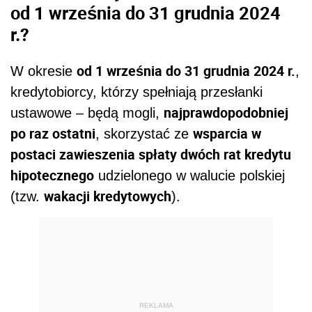
od 1 września do 31 grudnia 2024
r.?
od 1 września do 31 grudnia 2024 r.
W okresie
,
kredytobiorcy, którzy spełniają przesłanki
najprawdopodobniej
ustawowe – będą mogli,
po raz ostatni
wsparcia w
, skorzystać ze
postaci zawieszenia spłaty dwóch rat kredytu
hipotecznego
udzielonego w walucie polskiej
wakacji kredytowych
(tzw.
).
REKLAMA