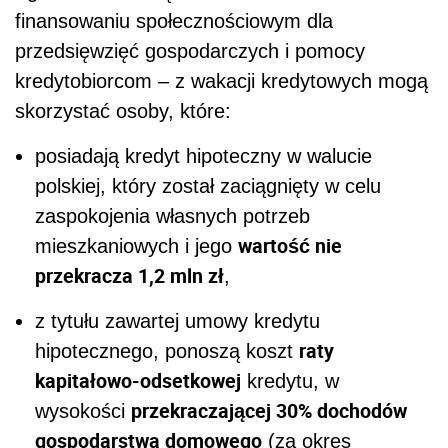
finansowaniu społecznościowym dla
przedsięwzięć gospodarczych i pomocy
kredytobiorcom – z wakacji kredytowych mogą
skorzystać osoby, które:
posiadają kredyt hipoteczny w walucie
polskiej, który został zaciągnięty w celu
zaspokojenia własnych potrzeb
wartość nie
mieszkaniowych i jego
przekracza 1,2 mln zł
,
z tytułu zawartej umowy kredytu
raty
hipotecznego, ponoszą koszt
kapitałowo-odsetkowej
kredytu, w
przekraczającej 30% dochodów
wysokości
gospodarstwa domowego
(za okres