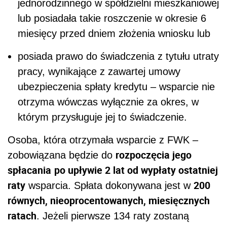
jednorodzinnego w spółdzielni mieszkaniowej
lub posiadała takie roszczenie w okresie 6
miesięcy przed dniem złożenia wniosku lub
posiada prawo do świadczenia z tytułu utraty
pracy, wynikające z zawartej umowy
ubezpieczenia spłaty kredytu – wsparcie nie
otrzyma wówczas wyłącznie za okres, w
którym przysługuje jej to świadczenie.
Osoba, która otrzymała wsparcie z FWK –
rozpoczęcia jego
zobowiązana będzie do
spłacania
po upływie 2 lat od wypłaty ostatniej
raty
200
wsparcia. Spłata dokonywana jest w
równych, nieoprocentowanych, miesięcznych
ratach
. Jeżeli pierwsze 134 raty zostaną