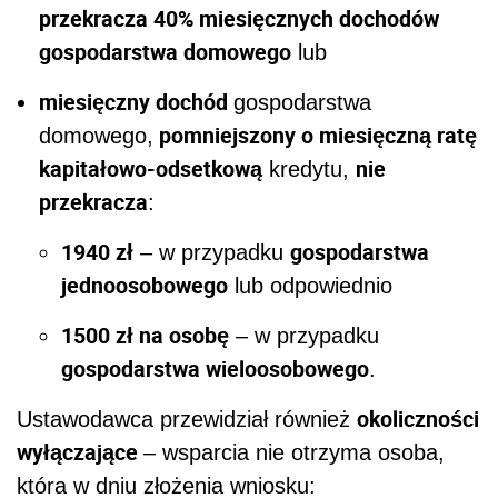
przekracza 40% miesięcznych dochodów
gospodarstwa domowego
lub
miesięczny dochód
gospodarstwa
pomniejszony o miesięczną ratę
domowego,
kapitałowo-odsetkową
nie
kredytu,
przekracza
:
1940 zł
gospodarstwa
– w przypadku
jednoosobowego
lub odpowiednio
1500 zł na osobę
– w przypadku
gospodarstwa wieloosobowego
.
okoliczności
Ustawodawca przewidział również
wyłączające
– wsparcia nie otrzyma osoba,
która w dniu złożenia wniosku: