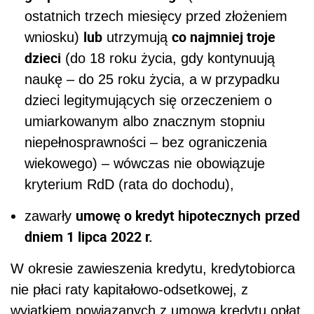
ostatnich trzech miesięcy przed złożeniem
lub
co najmniej troje
wniosku)
utrzymują
dzieci
(do 18 roku życia, gdy kontynuują
naukę – do 25 roku życia, a w przypadku
dzieci legitymujących się orzeczeniem o
umiarkowanym albo znacznym stopniu
niepełnosprawności – bez ograniczenia
wiekowego) – wówczas nie obowiązuje
kryterium RdD (rata do dochodu),
umowę o kredyt hipotecznych
przed
zawarły
dniem 1 lipca 2022 r.
W okresie zawieszenia kredytu, kredytobiorca
nie płaci raty kapitałowo-odsetkowej, z
wyjątkiem powiązanych z umową kredytu opłat