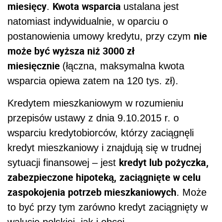
miesięcy
Kwota wsparcia
.
ustalana jest
natomiast indywidualnie, w oparciu o
nie
postanowienia umowy kredytu, przy czym
może być wyższa niż 3000 zł
miesięcznie
(łączna, maksymalna kwota
wsparcia opiewa zatem na 120 tys. zł).
Kredytem mieszkaniowym w rozumieniu
przepisów ustawy z dnia 9.10.2015 r. o
wsparciu kredytobiorców, którzy zaciągnęli
kredyt mieszkaniowy i znajdują się w trudnej
kredyt lub pożyczka,
sytuacji finansowej – jest
zabezpieczone hipoteką,
zaciągnięte w celu
zaspokojenia potrzeb mieszkaniowych
. Może
to być przy tym zarówno kredyt zaciągnięty w