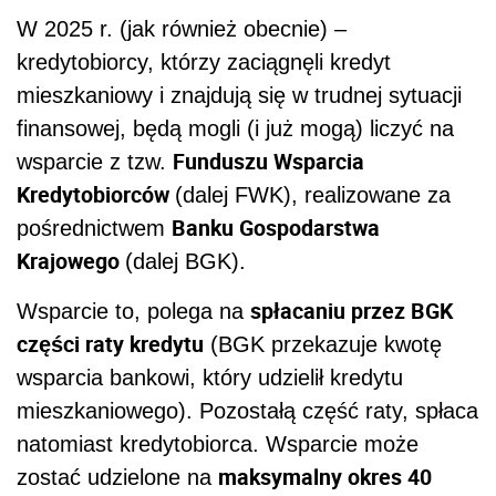
W 2025 r. (jak również obecnie) –
kredytobiorcy, którzy zaciągnęli kredyt
mieszkaniowy i znajdują się w trudnej sytuacji
finansowej, będą mogli (i już mogą) liczyć na
Funduszu Wsparcia
wsparcie z tzw.
Kredytobiorców
(dalej FWK), realizowane za
Banku Gospodarstwa
pośrednictwem
Krajowego
(dalej BGK).
spłacaniu przez BGK
Wsparcie to, polega na
części raty kredytu
(BGK przekazuje kwotę
wsparcia bankowi, który udzielił kredytu
mieszkaniowego). Pozostałą część raty, spłaca
natomiast kredytobiorca. Wsparcie może
maksymalny okres 40
zostać udzielone na