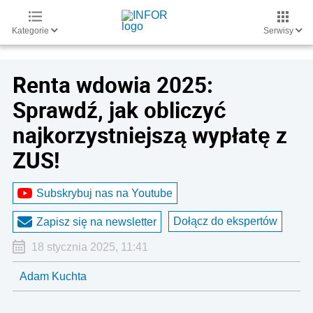
Kategorie
Serwisy
Renta wdowia 2025:
Sprawdź, jak obliczyć
najkorzystniejszą wypłatę z
ZUS!
Subskrybuj nas na Youtube
Dołącz do ekspertów
Zapisz się na newsletter
18 stycznia 2025, 11:41
Adam Kuchta