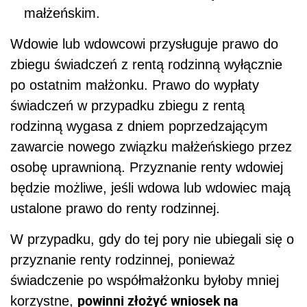
małżeńskim.
Wdowie lub wdowcowi przysługuje prawo do
zbiegu świadczeń z rentą rodzinną wyłącznie
po ostatnim małżonku. Prawo do wypłaty
świadczeń w przypadku zbiegu z rentą
rodzinną wygasa z dniem poprzedzającym
zawarcie nowego związku małżeńskiego przez
osobę uprawnioną. Przyznanie renty wdowiej
będzie możliwe, jeśli wdowa lub wdowiec mają
ustalone prawo do renty rodzinnej.
W przypadku, gdy do tej pory nie ubiegali się o
przyznanie renty rodzinnej, ponieważ
świadczenie po współmałżonku byłoby mniej
powinni złożyć wniosek na
korzystne,