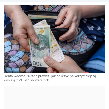
Renta wdowia 2025: Sprawdź, jak obliczyć najkorzystniejszą
wypłatę z ZUS!
/
Shutterstock