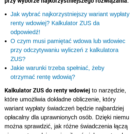
przy wyborze najkorzystniejszego rozwiązania.
Jak wybrać najkorzystniejszy wariant wypłaty
renty wdowiej? Kalkulator ZUS da
odpowiedź!
O czym musi pamiętać wdowa lub wdowiec
przy odczytywaniu wyliczeń z kalkulatora
ZUS?
Jakie warunki trzeba spełniać, żeby
otrzymać rentę wdowią?
Kalkulator ZUS do renty wdowiej
to narzędzie,
które umożliwia dokładne obliczenie, który
wariant wypłaty świadczeń będzie najbardziej
opłacalny dla uprawnionych osób. Dzięki niemu
można sprawdzić, jak różne świadczenia łączą