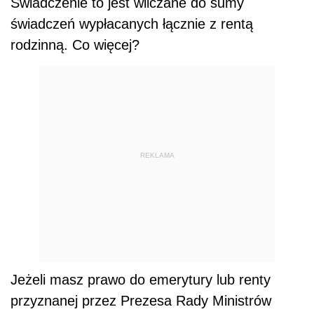
Świadczenie to jest wliczane do sumy
świadczeń wypłacanych łącznie z rentą
rodzinną. Co więcej?
REKLAMA
Jeżeli masz prawo do emerytury lub renty
przyznanej przez Prezesa Rady Ministrów