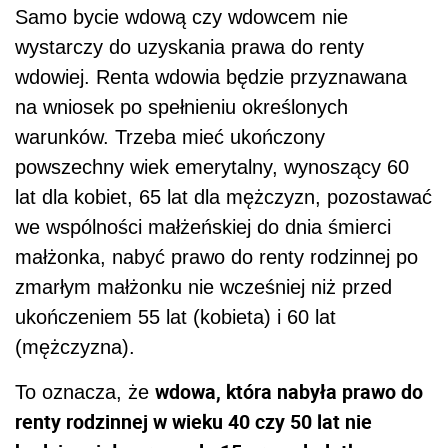
Samo bycie wdową czy wdowcem nie
wystarczy do uzyskania prawa do renty
wdowiej. Renta wdowia będzie przyznawana
na wniosek po spełnieniu określonych
warunków. Trzeba mieć ukończony
powszechny wiek emerytalny, wynoszący 60
lat dla kobiet, 65 lat dla mężczyzn, pozostawać
we wspólności małżeńskiej do dnia śmierci
małżonka, nabyć prawo do renty rodzinnej po
zmarłym małżonku nie wcześniej niż przed
ukończeniem 55 lat (kobieta) i 60 lat
(mężczyzna).
wdowa, która nabyła prawo do
To oznacza, że
renty rodzinnej w wieku 40 czy 50 lat nie