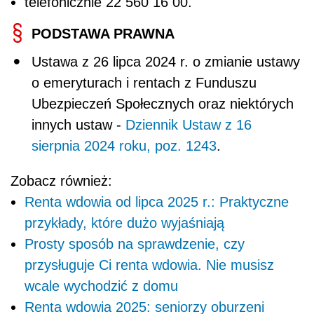
telefonicznie 22 560 16 00.
PODSTAWA PRAWNA
Ustawa z 26 lipca 2024 r. o zmianie ustawy
o emeryturach i rentach z Funduszu
Ubezpieczeń Społecznych oraz niektórych
innych ustaw -
Dziennik Ustaw z 16
sierpnia 2024 roku, poz. 1243
.
Zobacz również:
Renta wdowia od lipca 2025 r.: Praktyczne
przykłady, które dużo wyjaśniają
Prosty sposób na sprawdzenie, czy
przysługuje Ci renta wdowia. Nie musisz
wcale wychodzić z domu
Renta wdowia 2025: seniorzy oburzeni