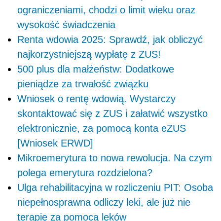
ograniczeniami, chodzi o limit wieku oraz
wysokość świadczenia
Renta wdowia 2025: Sprawdź, jak obliczyć
najkorzystniejszą wypłatę z ZUS!
500 plus dla małżeństw: Dodatkowe
pieniądze za trwałość związku
Wniosek o rentę wdowią. Wystarczy
skontaktować się z ZUS i załatwić wszystko
elektronicznie, za pomocą konta eZUS
[Wniosek ERWD]
Mikroemerytura to nowa rewolucja. Na czym
polega emerytura rozdzielona?
Ulga rehabilitacyjna w rozliczeniu PIT: Osoba
niepełnosprawna odliczy leki, ale już nie
terapię za pomocą leków