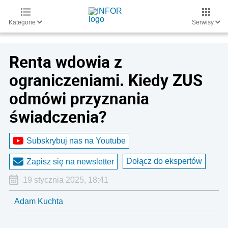
Kategorie
Serwisy
Renta wdowia z
ograniczeniami. Kiedy ZUS
odmówi przyznania
świadczenia?
Subskrybuj nas na Youtube
Dołącz do ekspertów
Zapisz się na newsletter
19 stycznia 2025, 18:41
Adam Kuchta