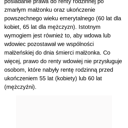
posiadanie prawa do renty rodzinnej po
zmarłym małżonku oraz ukończenie
powszechnego wieku emerytalnego (60 lat dla
kobiet, 65 lat dla mężczyzn). Istotnym
wymogiem jest również to, aby wdowa lub
wdowiec pozostawał we wspólności
małżeńskiej do dnia śmierci małżonka. Co
więcej, prawo do renty wdowiej nie przysługuje
osobom, które nabyły rentę rodzinną przed
ukończeniem 55 lat (kobiety) lub 60 lat
(mężczyźni).