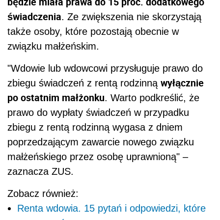
będzie miała prawa do 15 proc. dodatkowego
świadczenia
. Ze zwiększenia nie skorzystają
także osoby, które pozostają obecnie w
związku małżeńskim.
"Wdowie lub wdowcowi przysługuje prawo do
wyłącznie
zbiegu świadczeń z rentą rodzinną
po ostatnim małżonku
. Warto podkreślić, że
prawo do wypłaty świadczeń w przypadku
zbiegu z rentą rodzinną wygasa z dniem
poprzedzającym zawarcie nowego związku
małżeńskiego przez osobę uprawnioną" –
zaznacza ZUS.
Zobacz również:
Renta wdowia. 15 pytań i odpowiedzi, które