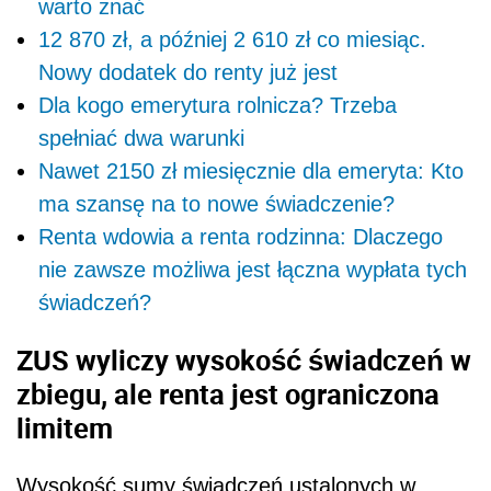
warto znać
12 870 zł, a później 2 610 zł co miesiąc.
Nowy dodatek do renty już jest
Dla kogo emerytura rolnicza? Trzeba
spełniać dwa warunki
Nawet 2150 zł miesięcznie dla emeryta: Kto
ma szansę na to nowe świadczenie?
Renta wdowia a renta rodzinna: Dlaczego
nie zawsze możliwa jest łączna wypłata tych
świadczeń?
ZUS wyliczy wysokość świadczeń w
zbiegu, ale renta jest ograniczona
limitem
Wysokość sumy świadczeń ustalonych w