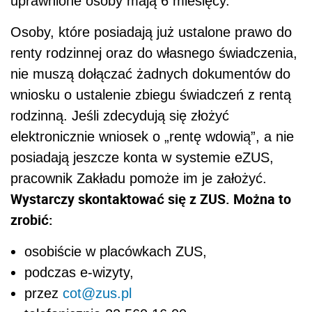
uprawnione osoby mają 6 miesięcy.
Osoby, które posiadają już ustalone prawo do
renty rodzinnej oraz do własnego świadczenia,
nie muszą dołączać żadnych dokumentów do
wniosku o ustalenie zbiegu świadczeń z rentą
rodzinną. Jeśli zdecydują się złożyć
elektronicznie wniosek o „rentę wdowią”, a nie
posiadają jeszcze konta w systemie eZUS,
pracownik Zakładu pomoże im je założyć.
Wystarczy skontaktować się z ZUS. Można to
zrobić:
osobiście w placówkach ZUS,
podczas e-wizyty,
przez
cot@zus.pl