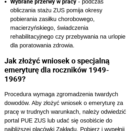
Wybrane przerwy w pracy
- podczas
obliczania stażu ZUS pomija okresy
pobierania zasiłku chorobowego,
macierzyńskiego, świadczenia
rehabilitacyjnego czy przebywania na urlopie
dla poratowania zdrowia.
Jak złożyć wniosek o specjalną
emeryturę dla roczników 1949-
1969?
Procedura wymaga zgromadzenia twardych
dowodów. Aby złożyć wniosek o emeryturę za
pracę w trudnych warunkach, należy odwiedzić
portal PUE ZUS lub udać się osobiście do
najbliższej placówki Zakładu. Pobierz i wypełnij