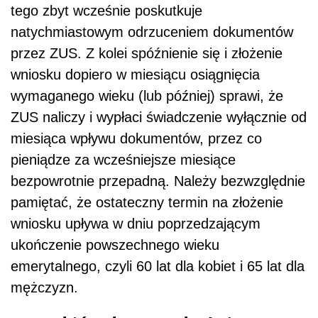
tego zbyt wcześnie poskutkuje
natychmiastowym odrzuceniem dokumentów
przez ZUS. Z kolei spóźnienie się i złożenie
wniosku dopiero w miesiącu osiągnięcia
wymaganego wieku (lub później) sprawi, że
ZUS naliczy i wypłaci świadczenie wyłącznie od
miesiąca wpływu dokumentów, przez co
pieniądze za wcześniejsze miesiące
bezpowrotnie przepadną. Należy bezwzględnie
pamiętać, że ostateczny termin na złożenie
wniosku upływa w dniu poprzedzającym
ukończenie powszechnego wieku
emerytalnego, czyli 60 lat dla kobiet i 65 lat dla
mężczyzn.