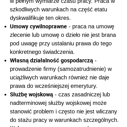
w pełnym wymiarze czasu pracy. Praca w
szkodliwych warunkach na część etatu
dyskwalifikuje ten okres.
Umowy cywilnoprawne
- praca na umowę
zlecenie lub umowę o dzieło nie jest brana
pod uwagę przy ustalaniu prawa do tego
konkretnego świadczenia.
Własną działalność gospodarczą
-
prowadzenie firmy (samozatrudnienie) w
uciążliwych warunkach również nie daje
prawa do wcześniejszej emerytury.
Służbę wojskową
- czas zasadniczej lub
nadterminowej służby wojskowej może
stanowić problem i często nie jest wliczany
do stażu pracy w warunkach szczególnych.