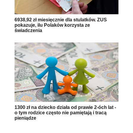
6938,92 zł miesięcznie dla stulatków. ZUS
pokazuje, ilu Polaków korzysta ze
świadczenia
1300 zł na dziecko działa od prawie 2-óch lat -
o tym rodzice często nie pamiętają i tracą
pieniądze