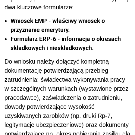
dwa kluczowe formularze:
Wniosek EMP - właściwy wniosek o
przyznanie emerytury.
Formularz ERP-6 - informacja o okresach
składkowych i nieskładkowych.
Do wniosku należy dołączyć kompletną
dokumentację potwierdzającą przebieg
zatrudnienia: świadectwa wykonywania pracy
w szczególnych warunkach (wystawione przez
pracodawcę), zaświadczenia o zatrudnieniu,
dowody potwierdzające wysokość
uzyskiwanych zarobków (np. druki Rp-7,
legitymacje ubezpieczeniowe) oraz dokumenty
potwierdzające np. okres pobierania zasiłku dla