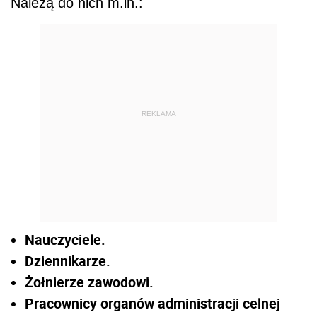
Należą do nich m.in.:
REKLAMA
Nauczyciele.
Dziennikarze.
Żołnierze zawodowi.
Pracownicy organów administracji celnej