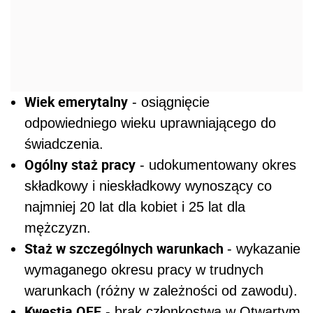
Wiek emerytalny
- osiągnięcie
odpowiedniego wieku uprawniającego do
świadczenia.
Ogólny staż pracy
- udokumentowany okres
składkowy i nieskładkowy wynoszący co
najmniej 20 lat dla kobiet i 25 lat dla
mężczyzn.
Staż w szczególnych warunkach
- wykazanie
wymaganego okresu pracy w trudnych
warunkach (różny w zależności od zawodu).
Kwestia OFE
- brak członkostwa w Otwartym