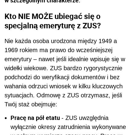
w szczególnym charakterze.
Kto NIE MOŻE ubiegać się o
specjalną emeryturę z ZUS?
Nie każda osoba urodzona między 1949 a
1969 rokiem ma prawo do wcześniejszej
emerytury – nawet jeśli idealnie wpisuje się w
widełki wiekowe. ZUS bardzo rygorystycznie
podchodzi do weryfikacji dokumentów i bez
wahania odrzuci wniosek w kilku kluczowych
sytuacjach. Odmowę z ZUS otrzymasz, jeśli
Twój staż obejmuje:
Pracę na pół etatu
- ZUS uwzględnia
wyłącznie okresy zatrudnienia wykonywane