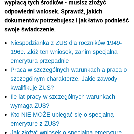
wypłacą tych środków - musisz złożyć
odpowiedni wniosek. Sprawdź, jakich
dokumentów potrzebujesz i jak łatwo podnieść
swoje świadczenie.
Niespodzianka z ZUS dla roczników 1949-
1969. Złóż ten wniosek, zanim specjalna
emerytura przepadnie
Praca w szczególnych warunkach a praca o
szczególnym charakterze. Jakie zawody
kwalifikuje ZUS?
Ile lat pracy w szczególnych warunkach
wymaga ZUS?
Kto NIE MOŻE ubiegać się o specjalną
emeryturę z ZUS?
Jak złożyć wniosek o specjalną emeryturę