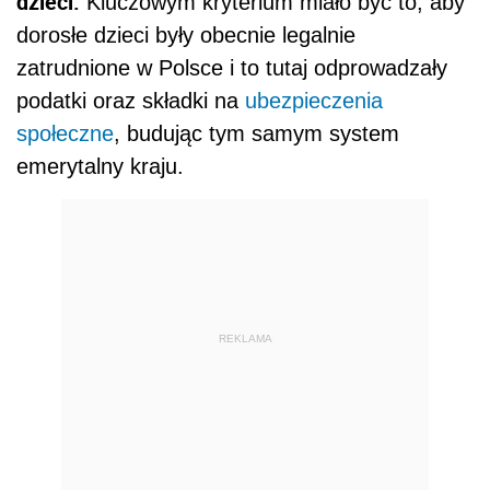
dzieci.
Kluczowym kryterium miało być to, aby
dorosłe dzieci były obecnie legalnie
zatrudnione w Polsce i to tutaj odprowadzały
podatki oraz składki na
ubezpieczenia
społeczne
, budując tym samym system
emerytalny kraju.
REKLAMA