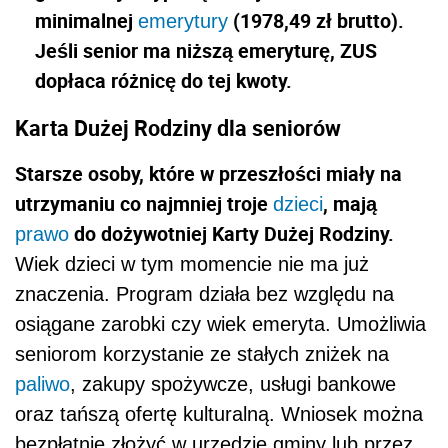
minimalnej
(1978,49 zł brutto).
emerytury
Jeśli senior ma niższą emeryturę, ZUS
dopłaca różnicę do tej kwoty.
Karta Dużej Rodziny dla seniorów
Starsze osoby, które w przeszłości miały na
utrzymaniu co najmniej troje
, mają
dzieci
do dożywotniej Karty Dużej Rodziny.
prawo
Wiek dzieci w tym momencie nie ma już
znaczenia. Program działa bez względu na
osiągane zarobki czy wiek emeryta. Umożliwia
seniorom korzystanie ze stałych zniżek na
paliwo
, zakupy spożywcze, usługi bankowe
oraz tańszą ofertę kulturalną. Wniosek można
bezpłatnie złożyć w urzędzie gminy lub przez