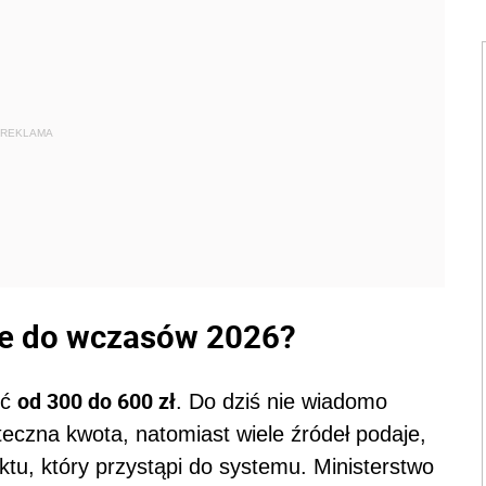
REKLAMA
ie do wczasów 2026?
od 300 do 600 zł
ić
. Do dziś nie wiadomo
teczna kwota, natomiast wiele źródeł podaje,
ktu, który przystąpi do systemu. Ministerstwo