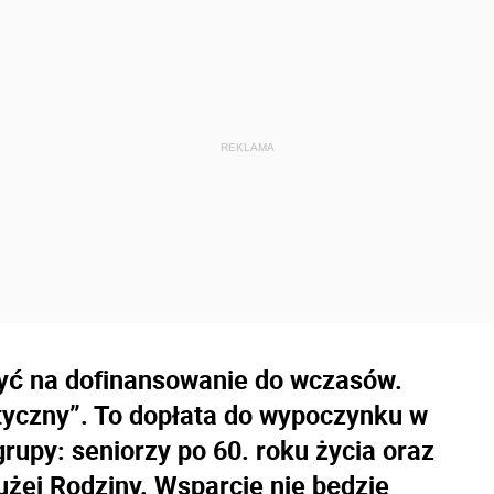
zyć na dofinansowanie do wczasów.
yczny”. To dopłata do wypoczynku w
grupy: seniorzy po 60. roku życia oraz
żej Rodziny. Wsparcie nie będzie