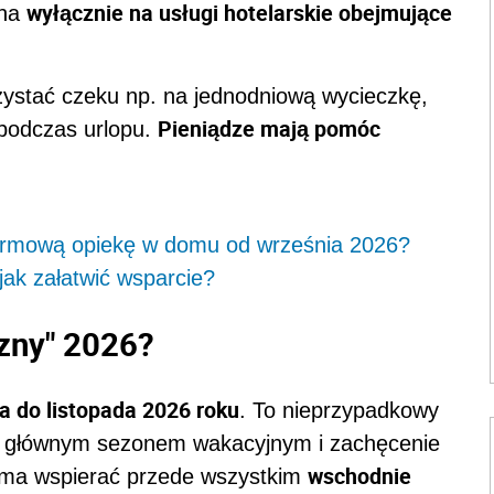
wyłącznie na usługi hotelarskie obejmujące
ona
ystać czeku np. na jednodniową wycieczkę,
Pieniądze mają pomóc
 podczas urlopu.
darmową opiekę w domu od września 2026?
jak załatwić wsparcie?
czny" 2026?
a do listopada 2026 roku
. To nieprzypadkowy
za głównym sezonem wakacyjnym i zachęcenie
wschodnie
 ma wspierać przede wszystkim