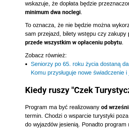
wskazuje, że dopłata będzie przeznacz
minimum dwa noclegi
.
To oznacza, że nie będzie można wykorz
sam przejazd, bilety wstępu czy zakupy
przede wszystkim w opłaceniu pobytu
.
Zobacz również:
Seniorzy po 65. roku życia dostaną 
Komu przysługuje nowe świadczenie i 
Kiedy ruszy "Czek Turysty
od wrześni
Program ma być realizowany
termin. Chodzi o wsparcie turystyki po
do wyjazdów jesienią. Ponadto program