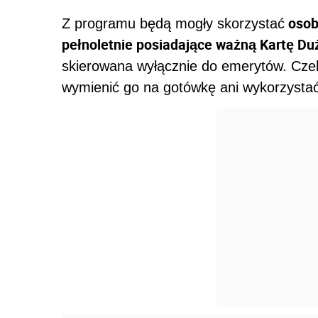
osoby
Z programu będą mogły skorzystać
pełnoletnie posiadające ważną Kartę Du
skierowana wyłącznie do emerytów. Cze
wymienić go na gotówkę ani wykorzystać 