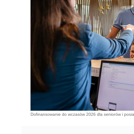
Dofinansowanie do wczasów 2026 dla seniorów i posi