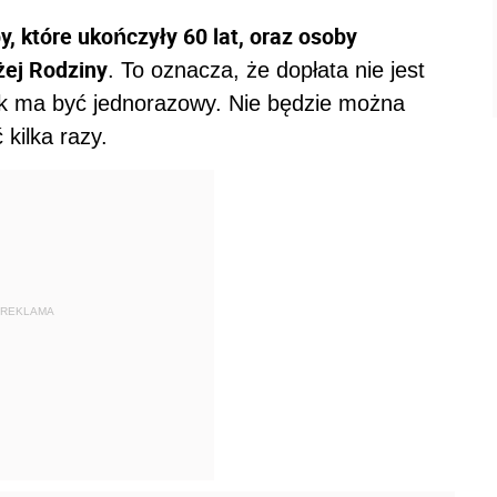
, które ukończyły 60 lat, oraz osoby
żej Rodziny
. To oznacza, że dopłata nie jest
k ma być jednorazowy. Nie będzie można
kilka razy.
REKLAMA