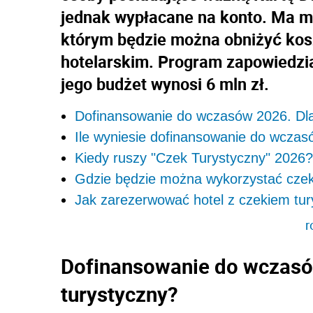
jednak wypłacane na konto. Ma m
którym będzie można obniżyć kos
hotelarskim. Program zapowiedział
jego budżet wynosi 6 mln zł.
Dofinansowanie do wczasów 2026. Dla
Ile wyniesie dofinansowanie do wcza
Kiedy ruszy "Czek Turystyczny" 2026?
Gdzie będzie można wykorzystać czek
Jak zarezerwować hotel z czekiem tu
r
Dofinansowanie do wczasó
turystyczny?