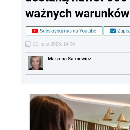
ważnych warunków
Subskrybuj nas na Youtube
Zapisz
21 lipca 2026, 14:06
Marzena Sarniewicz