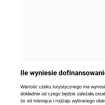
Ile wyniesie dofinansowan
Wartość czeku turystycznego ma wynos
dokładnie od czego będzie zależała osta
że od miesiąca i rodzaju wybranego obie