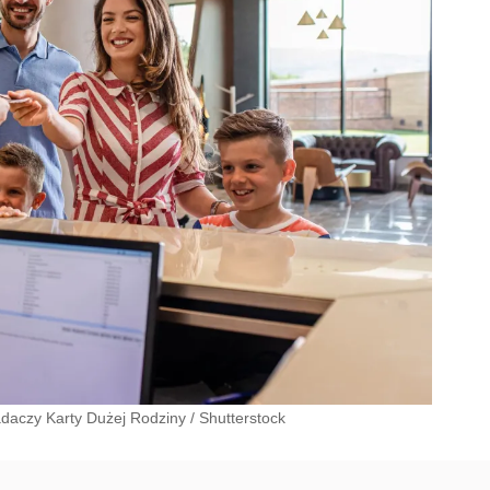
adaczy Karty Dużej Rodziny
/
Shutterstock