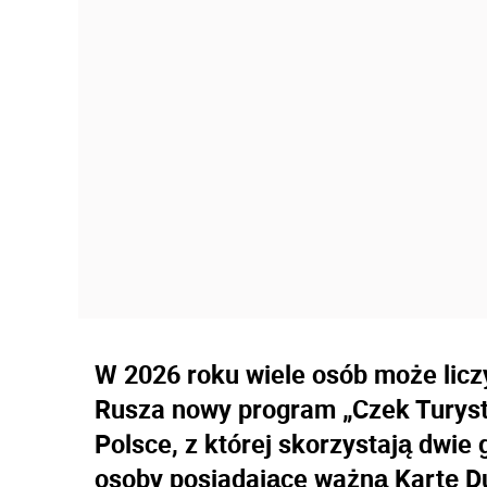
W 2026 roku wiele osób może lic
Rusza nowy program „Czek Turyst
Polsce, z której skorzystają dwie 
osoby posiadające ważną Kartę Du