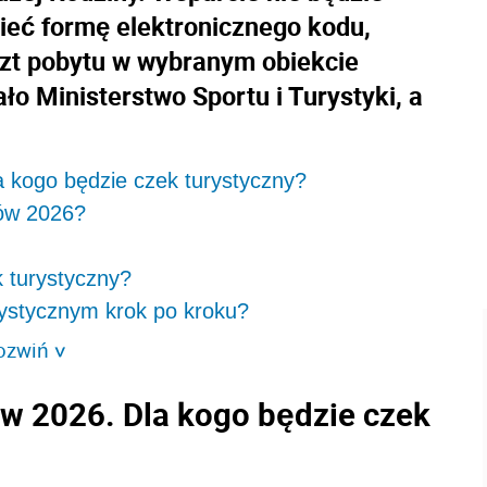
ieć formę elektronicznego kodu,
zt pobytu w wybranym obiekcie
o Ministerstwo Sportu i Turystyki, a
 kogo będzie czek turystyczny?
sów 2026?
 turystyczny?
rystycznym krok po kroku?
ozwiń
>
w 2026. Dla kogo będzie czek