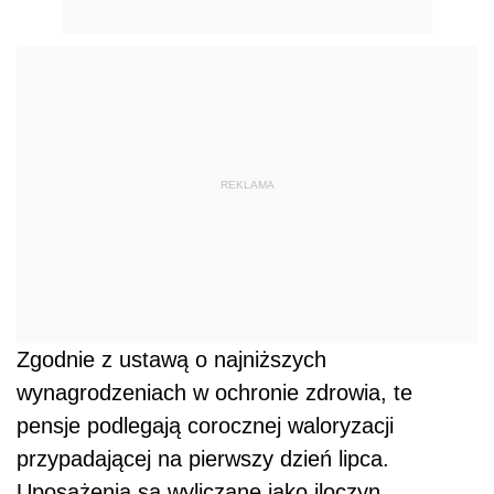
REKLAMA
Zgodnie z ustawą o najniższych
wynagrodzeniach w ochronie zdrowia, te
pensje podlegają corocznej waloryzacji
przypadającej na pierwszy dzień lipca.
Uposażenia są wyliczane jako iloczyn