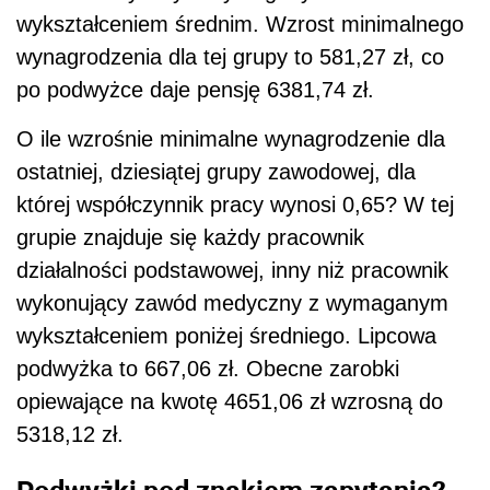
wykształceniem średnim. Wzrost minimalnego
wynagrodzenia dla tej grupy to 581,27 zł, co
po podwyżce daje pensję 6381,74 zł.
O ile wzrośnie minimalne wynagrodzenie dla
ostatniej, dziesiątej grupy zawodowej, dla
której współczynnik pracy wynosi 0,65? W tej
grupie znajduje się każdy pracownik
działalności podstawowej, inny niż pracownik
wykonujący zawód medyczny z wymaganym
wykształceniem poniżej średniego. Lipcowa
podwyżka to 667,06 zł. Obecne zarobki
opiewające na kwotę 4651,06 zł wzrosną do
5318,12 zł.