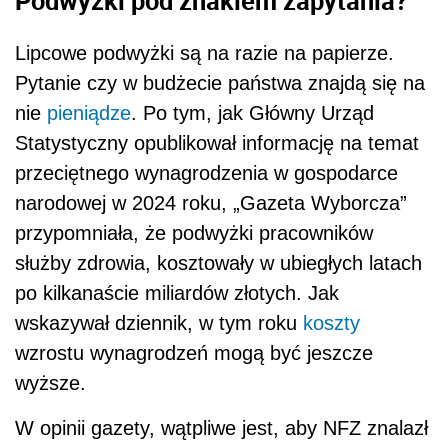
Podwyżki pod znakiem zapytania?
Lipcowe podwyżki są na razie na papierze.
Pytanie czy w budżecie państwa znajdą się na
nie
pieniądze
. Po tym, jak Główny Urząd
Statystyczny opublikował informację na temat
przeciętnego wynagrodzenia w gospodarce
narodowej w 2024 roku, „Gazeta Wyborcza”
przypomniała, że podwyżki pracowników
służby zdrowia, kosztowały w ubiegłych latach
po kilkanaście miliardów złotych. Jak
wskazywał dziennik, w tym roku
koszty
wzrostu wynagrodzeń mogą być jeszcze
wyższe.
W opinii gazety, wątpliwe jest, aby NFZ znalazł