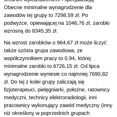
Obecne minimalne wynagrodzenie dla
zawodów tej grupy to 7298,59 zł. Po
podwyżce, opiewającej na 1046,76 zł, zarobki
wzrosną do 8345,35 zł.
Na wzrost zarobków o 964,67 zł może liczyć
także szósta grupa zawodowa, ze
współczynnikiem pracy to 0,94, której
minimalne zarobki to 6726,15 zł. Od lipca
wynagrodzenie wyniesie co najmniej 7690,82
zł. Do tej z kolei grupy zaliczają się
fizjoterapeuci, pielęgniarki, położne, ratownicy
medyczni, technicy elektroradiologii, inni
pracownicy wykonujący zawód medyczny (inny
niż określony w poprzednich grupach