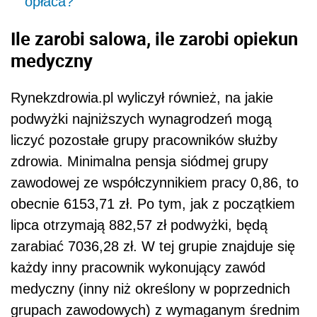
opłaca?
Ile zarobi salowa, ile zarobi opiekun
medyczny
Rynekzdrowia.pl wyliczył również, na jakie
podwyżki najniższych wynagrodzeń mogą
liczyć pozostałe grupy pracowników służby
zdrowia. Minimalna pensja siódmej grupy
zawodowej ze współczynnikiem pracy 0,86, to
obecnie 6153,71 zł. Po tym, jak z początkiem
lipca otrzymają 882,57 zł podwyżki, będą
zarabiać 7036,28 zł. W tej grupie znajduje się
każdy inny pracownik wykonujący zawód
medyczny (inny niż określony w poprzednich
grupach zawodowych) z wymaganym średnim