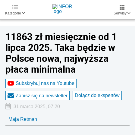
Kategorie
Serwisy
11863 zł miesięcznie od 1
lipca 2025. Taka będzie w
Polsce nowa, najwyższa
płaca minimalna
Subskrybuj nas na Youtube
Dołącz do ekspertów
Zapisz się na newsletter
31 marca 2025, 07:20
Maja Retman