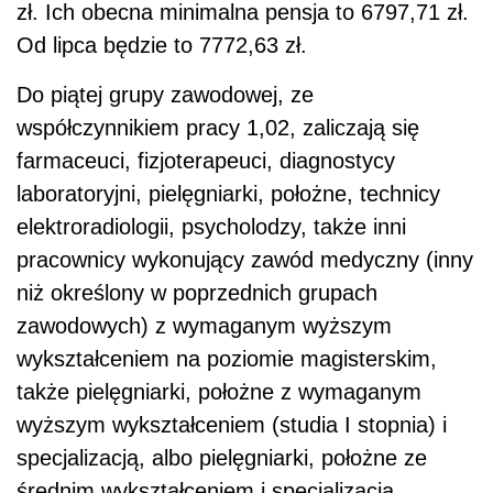
zł. Ich obecna minimalna pensja to 6797,71 zł.
Od lipca będzie to 7772,63 zł.
Do piątej grupy zawodowej, ze
współczynnikiem pracy 1,02, zaliczają się
farmaceuci, fizjoterapeuci, diagnostycy
laboratoryjni, pielęgniarki, położne, technicy
elektroradiologii, psycholodzy, także inni
pracownicy wykonujący zawód medyczny (inny
niż określony w poprzednich grupach
zawodowych) z wymaganym wyższym
wykształceniem na poziomie magisterskim,
także pielęgniarki, położne z wymaganym
wyższym wykształceniem (studia I stopnia) i
specjalizacją, albo pielęgniarki, położne ze
średnim wykształceniem i specjalizacją.