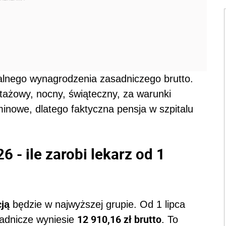
malnego wynagrodzenia zasadniczego brutto.
tażowy, nocny, świąteczny, za warunki
minowe, dlatego faktyczna pensja w szpitalu
- ile zarobi lekarz od 1
cją
będzie w najwyższej grupie. Od 1 lipca
12 910,16 zł brutto
adnicze wyniesie
. To