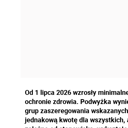
Od 1 lipca 2026 wzrosły minimal
ochronie zdrowia. Podwyżka wynie
grup zaszeregowania wskazanych 
jednakową kwotę dla wszystkich, 