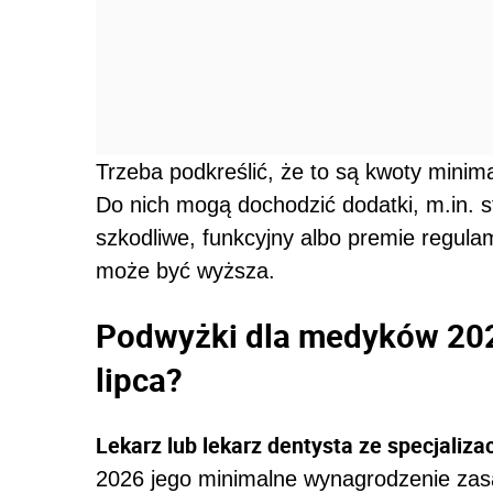
Trzeba podkreślić, że to są kwoty mini
Do nich mogą dochodzić dodatki, m.in. s
szkodliwe, funkcyjny albo premie regula
może być wyższa.
Podwyżki dla medyków 2026 
lipca?
Lekarz lub lekarz dentysta ze specjaliza
2026 jego minimalne wynagrodzenie zas