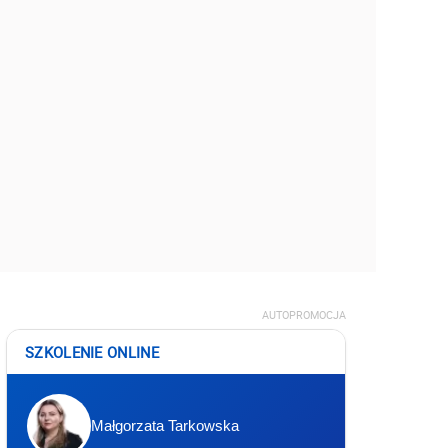
AUTOPROMOCJA
SZKOLENIE ONLINE
Małgorzata Tarkowska