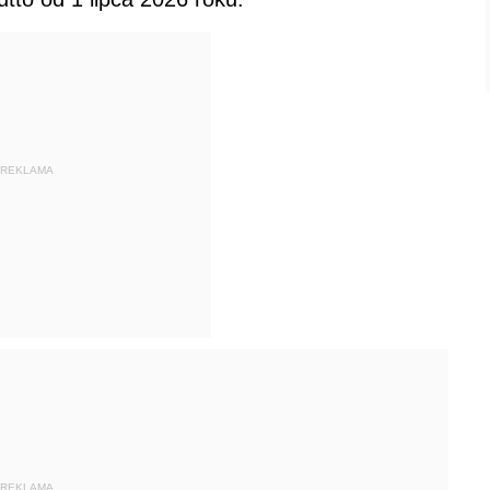
REKLAMA
REKLAMA