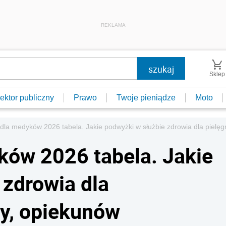
REKLAMA
Sklep
ektor publiczny
Prawo
Twoje pieniądze
Moto
dla medyków 2026 tabela. Jakie podwyżki w służbie zdrowia dla pielę
ków 2026 tabela. Jakie
 zdrowia dla
zy, opiekunów