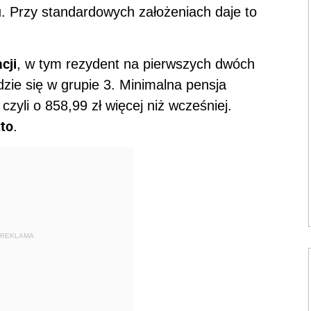
. Przy standardowych założeniach daje to
cji
, w tym rezydent na pierwszych dwóch
jdzie się w grupie 3. Minimalna pensja
, czyli o 858,99 zł więcej niż wcześniej.
tto
.
REKLAMA