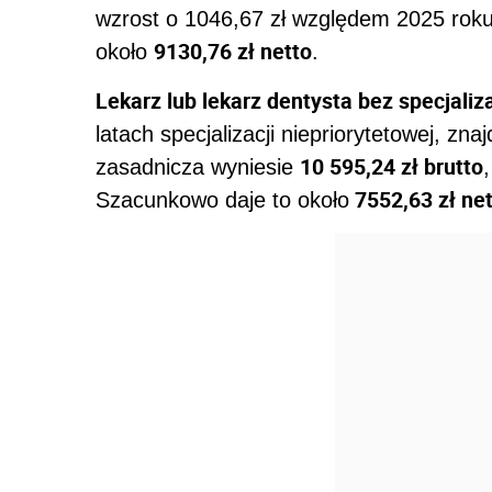
wzrost o 1046,67 zł względem 2025 roku
9130,76 zł netto
około
.
Lekarz lub lekarz dentysta bez specjaliza
latach specjalizacji niepriorytetowej, zna
10 595,24 zł brutto
zasadnicza wyniesie
7552,63 zł ne
Szacunkowo daje to około