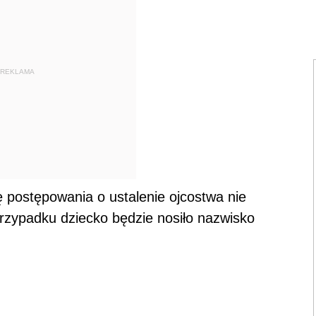
REKLAMA
 postępowania o ustalenie ojcostwa nie
rzypadku dziecko będzie nosiło nazwisko