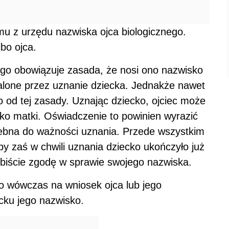
u z urzędu nazwiska ojca biologicznego.
bo ojca.
go obowiązuje zasada, że nosi ono nazwisko
alone przez uznanie dziecka. Jednakże nawet
 od tej zasady. Uznając dziecko, ojciec może
ko matki. Oświadczenie to powinien wyrazić
zebna do ważności uznania. Przede wszystkim
y zaś w chwili uznania dziecko ukończyło już
obiście zgodę w sprawie swojego nazwiska.
to wówczas na wniosek ojca lub jego
cku jego nazwisko.