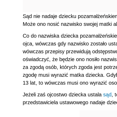
Sąd nie nadaje dziecku pozamałżeńskiem
Może ono nosić nazwisko swojej matki al
Co do nazwiska dziecka pozamałżeńskie
ojca, wówczas gdy nazwisko zostało ust
wówczas przepisy przewidują odstępstwo
oświadczyć, że będzie ono nosiło nazwis
za zgodą osób, których zgoda jest potr
zgodę musi wyrazić matka dziecka. Gdyb
13 lat, to wówczas musi ono wyrazić os
Jeżeli zaś ojcostwo dziecka ustala
sąd
, 
przedstawiciela ustawowego nadaje dzie