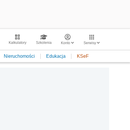
Kalkulatory
Szkolenia
Konto
Serwisy
Nieruchomości
Edukacja
KSeF