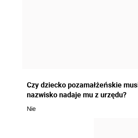
Czy dziecko pozamałżeńskie musi
nazwisko nadaje mu z urzędu?
Nie