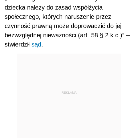
dziecka należy do zasad współżycia
społecznego, których naruszenie przez
czynność prawną może doprowadzić do jej
bezwzględnej nieważności (art. 58 § 2 k.c.)” –
stwierdził
sąd
.
REKLAMA