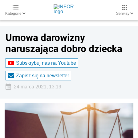
Kategorie
Serwisy
Umowa darowizny
naruszająca dobro dziecka
Subskrybuj nas na Youtube
Zapisz się na newsletter
24 marca 2021, 13:19