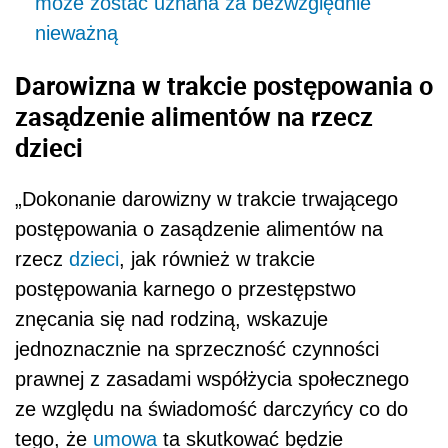
może zostać uznana za bezwzględnie
nieważną
Darowizna w trakcie postępowania o
zasądzenie alimentów na rzecz
dzieci
„Dokonanie darowizny w trakcie trwającego
postępowania o zasądzenie alimentów na
rzecz
dzieci
, jak również w trakcie
postępowania karnego o przestępstwo
znęcania się nad rodziną, wskazuje
jednoznacznie na sprzeczność czynności
prawnej z zasadami współżycia społecznego
ze względu na świadomość darczyńcy co do
tego, że
umowa
ta skutkować będzie