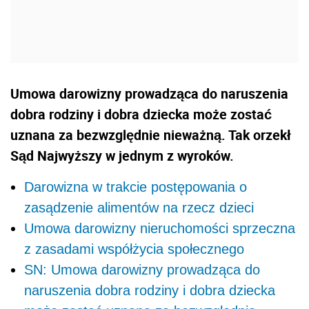
Umowa darowizny prowadząca do naruszenia
dobra rodziny i dobra dziecka może zostać
uznana za bezwzględnie nieważną. Tak orzekł
Sąd Najwyższy w jednym z wyroków.
Darowizna w trakcie postępowania o
zasądzenie alimentów na rzecz dzieci
Umowa darowizny nieruchomości sprzeczna
z zasadami współżycia społecznego
SN: Umowa darowizny prowadząca do
naruszenia dobra rodziny i dobra dziecka