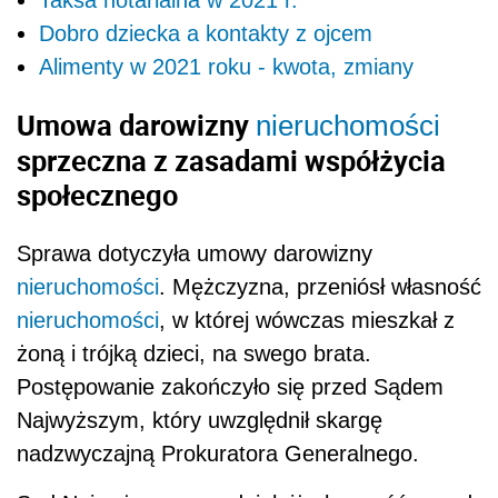
Taksa notarialna w 2021 r.
Dobro dziecka a kontakty z ojcem
Alimenty w 2021 roku - kwota, zmiany
Umowa darowizny
nieruchomości
sprzeczna z zasadami współżycia
społecznego
Sprawa dotyczyła umowy darowizny
nieruchomości
. Mężczyzna, przeniósł własność
nieruchomości
, w której wówczas mieszkał z
żoną i trójką dzieci, na swego brata.
Postępowanie zakończyło się przed Sądem
Najwyższym, który uwzględnił skargę
nadzwyczajną Prokuratora Generalnego.