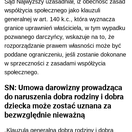
Sąd Najwyższy uzasadniał, iż obecność zasad
współżycia społecznego jako klauzuli
generalnej w art. 140 k.c., która wyznacza
granice uprawnień właściciela, w tym wypadku
pozwanego darczyńcy, wskazuje na to, że
rozporządzanie prawem własności może być
poddane ograniczeniu, jeśli zostanie dokonane
w sprzeczności z zasadami współżycia
społecznego.
SN: Umowa darowizny prowadząca
do naruszenia dobra rodziny i dobra
dziecka może zostać uznana za
bezwzględnie nieważną
„Klauzula generalna dobra rodziny i dobra