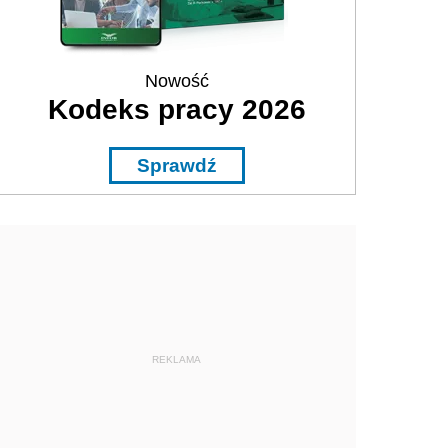
Nowość
Kodeks pracy 2026
Sprawdź
REKLAMA