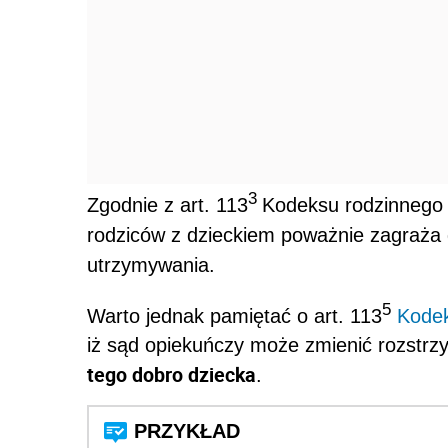
3
Zgodnie z art. 113
Kodeksu rodzinnego 
rodziców z dzieckiem poważnie zagraża 
utrzymywania.
5
Warto jednak pamiętać o art. 113
Kodek
iż sąd opiekuńczy może zmienić rozstrz
tego dobro dziecka
.