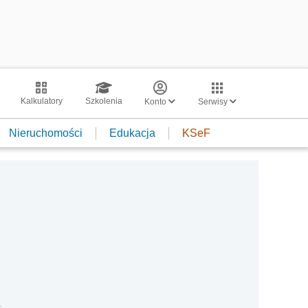
Kalkulatory
Szkolenia
Konto
Serwisy
Nieruchomości
Edukacja
KSeF