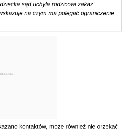
dziecka sąd uchyla rodzicowi zakaz
 wskazuje na czym ma polegać ograniczenie
REKLAMA
kazano kontaktów, może również nie orzekać