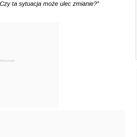
 Czy ta sytuacja może ulec zmianie?”
REKLAMA