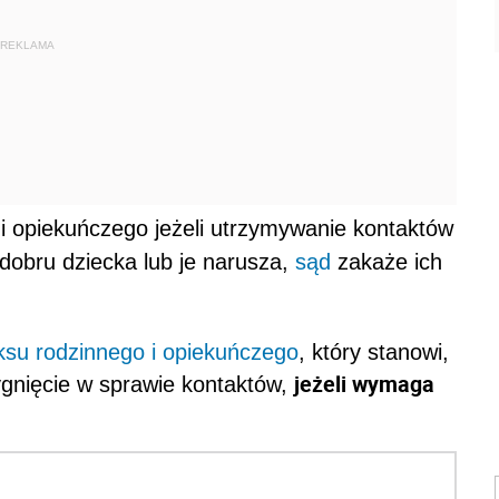
REKLAMA
i opiekuńczego jeżeli utrzymywanie kontaktów
dobru dziecka lub je narusza,
sąd
zakaże ich
su rodzinnego i opiekuńczego
, który stanowi,
jeżeli wymaga
ygnięcie w sprawie kontaktów,