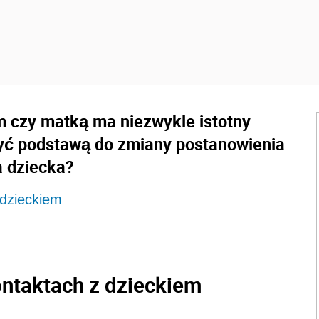
m czy matką ma niezwykle istotny
yć podstawą do zmiany postanowienia
a dziecka?
 dzieckiem
ntaktach z dzieckiem