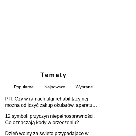
Tematy
Popularne
Najnowsze
Wybrane
PIT: Czy w ramach ulgi rehabilitacyjnej
można odliczyć zakup okularów, aparatu
słuchowego i skutera inwalidzkiego?
12 symboli przyczyn niepełnosprawności.
Co oznaczają kody w orzeczeniu?
Dzień wolny za święto przypadające w