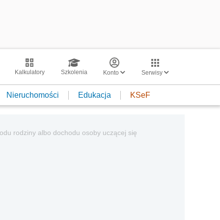
Kalkulatory
Szkolenia
Konto
Serwisy
Nieruchomości
Edukacja
KSeF
hodu rodziny albo dochodu osoby uczącej się