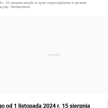
24 r. 15 sierpnia weszło w życie rozporządzenie w sprawie
j się
/
Shutterstock
o od 1 listopada 2024 r. 15 sierpnia