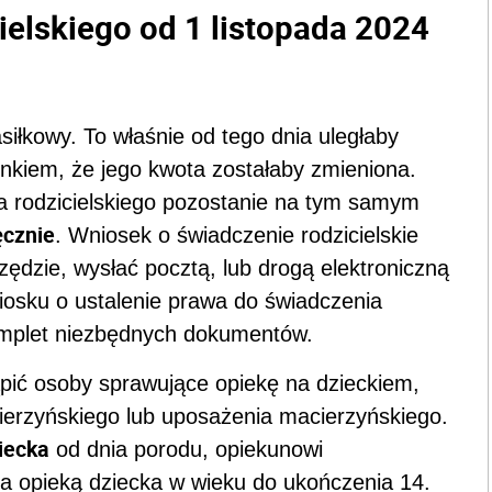
ielskiego od 1 listopada 2024
siłkowy. To właśnie od tego dnia uległaby
kiem, że jego kwota zostałaby zmieniona.
ia rodzicielskiego pozostanie na tym samym
ęcznie
. Wniosek o świadczenie rodzicielskie
ędzie, wysłać pocztą, lub drogą elektroniczną
osku o ustalenie prawa do świadczenia
komplet niezbędnych dokumentów.
ić osoby sprawujące opiekę na dzieckiem,
cierzyńskiego lub uposażenia macierzyńskiego.
iecka
od dnia porodu, opiekunowi
a opieką dziecka w wieku do ukończenia 14.