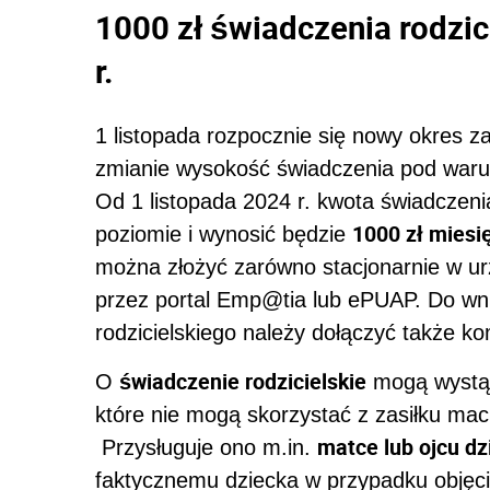
1000 zł świadczenia rodzic
r.
1 listopada rozpocznie się nowy okres za
zmianie wysokość świadczenia pod warun
Od 1 listopada 2024 r. kwota świadczen
1000 zł miesi
poziomie i wynosić będzie
można złożyć zarówno stacjonarnie w urz
przez portal Emp@tia lub ePUAP. Do wni
rodzicielskiego należy dołączyć także 
świadczenie rodzicielskie
O
mogą wystąp
które nie mogą skorzystać z zasiłku ma
matce lub ojcu dz
Przysługuje ono m.in.
faktycznemu dziecka w przypadku objęci