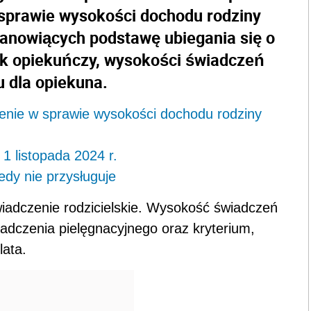
 sprawie wysokości dochodu rodziny
tanowiących podstawę ubiegania się o
łek opiekuńczy, wysokości świadczeń
u dla opiekuna.
zenie w sprawie wysokości dochodu rodziny
 1 listopada 2024 r.
iedy nie przysługuje
iadczenie rodzicielskie. Wysokość świadczeń
adczenia pielęgnacyjnego oraz kryterium,
lata.