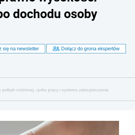
lbo dochodu osoby
 się na newsletter
Dołącz do grona ekspertów
 polityki rodzinnej, rynku pracy i systemu zabezpieczenia