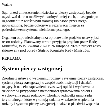
Ważne
Sąd, przed umieszczeniem dziecka w pieczy zastępczej, będzie
uzyskiwał dane o możliwych wolnych miejscach, a następnie po
uzgodnieniu z właściwym starostą lub osobą przez niego
upoważnioną, będzie dokonywał rezerwacji miejsca za
pośrednictwem systemu teleinformatycznego.
Organem odpowiedzialnym za opracowanie projektu ustawy jest
resort rodziny. Planowany termin przyjęcia projektu przez Radę
Ministrów, to IV kwartał 2024 r. 26 listopada 2024 r. projekt został
skierowany pod obrady Stałego Komitetu Rady Ministrów.
REKLAMA
System pieczy zastępczej
Zgodnie z ustawą o wspieraniu rodziny i systemie pieczy zastępczej,
system pieczy zastępczej
to zespół osób, instytucji i działań
mających na celu zapewnienie czasowej opieki i wychowania
dzieciom w przypadkach niemożności sprawowania opieki i
wychowania przez rodziców. Chodzi o jednostki samorządu
terytorialnego, które wykonują zadania w zakresie wspierania
rodziny i systemu pieczy zastępczej, a także o placówki wsparcia