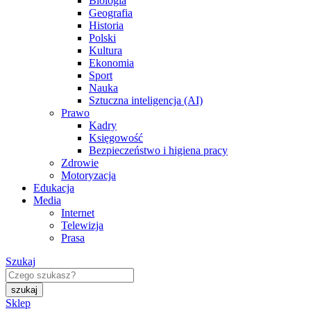
Biologia
Geografia
Historia
Polski
Kultura
Ekonomia
Sport
Nauka
Sztuczna inteligencja (AI)
Prawo
Kadry
Księgowość
Bezpieczeństwo i higiena pracy
Zdrowie
Motoryzacja
Edukacja
Media
Internet
Telewizja
Prasa
Szukaj
Sklep