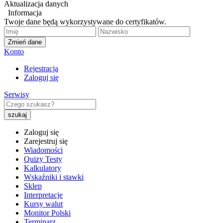
Aktualizacja danych
Informacja
Twoje dane będą wykorzystywane do certyfikatów.
Zmień dane
Konto
Rejestracja
Zaloguj się
Serwisy
Zaloguj się
Zarejestruj się
Wiadomości
Quizy Testy
Kalkulatory
Wskaźniki i stawki
Sklep
Interpretacje
Kursy walut
Monitor Polski
Terminarz