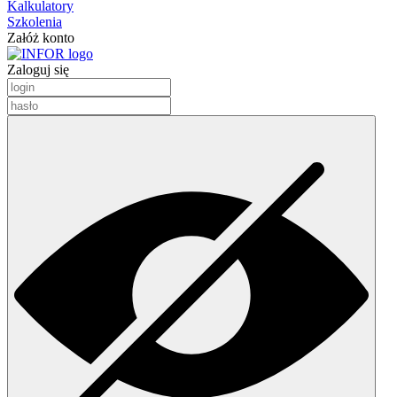
Kalkulatory
Szkolenia
Załóż konto
Zaloguj się