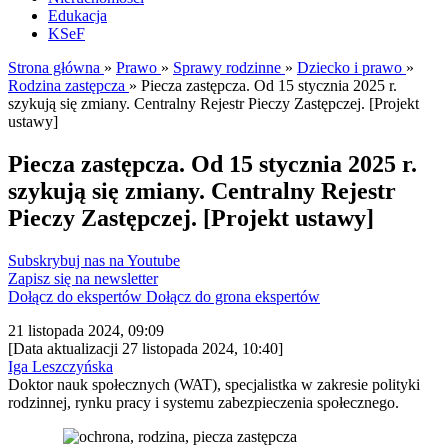
Edukacja
KSeF
Strona główna
»
Prawo
»
Sprawy rodzinne
»
Dziecko i prawo
»
Rodzina zastępcza
»
Piecza zastępcza. Od 15 stycznia 2025 r.
szykują się zmiany. Centralny Rejestr Pieczy Zastępczej. [Projekt
ustawy]
Piecza zastępcza. Od 15 stycznia 2025 r.
szykują się zmiany. Centralny Rejestr
Pieczy Zastępczej. [Projekt ustawy]
Subskrybuj nas na Youtube
Zapisz się na newsletter
Dołącz do ekspertów
Dołącz do grona ekspertów
21 listopada 2024, 09:09
[Data aktualizacji 27 listopada 2024, 10:40]
Iga Leszczyńska
Doktor nauk społecznych (WAT), specjalistka w zakresie polityki
rodzinnej, rynku pracy i systemu zabezpieczenia społecznego.