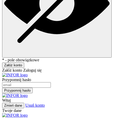
* - pole obowiązkowe
Załóż konto
Załóż konto
Zaloguj się
Przypomnij hasło
Przypomnij hasło
Witaj
Usuń konto
Zmień dane
Twoje dane