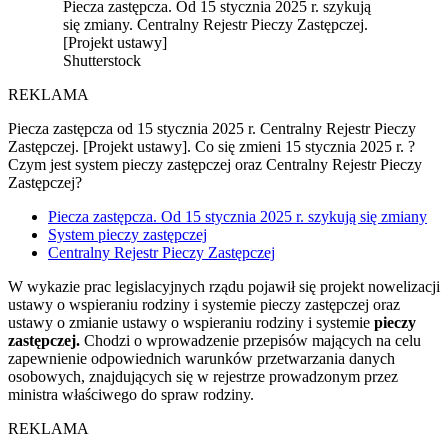
Piecza zastępcza. Od 15 stycznia 2025 r. szykują
się zmiany. Centralny Rejestr Pieczy Zastępczej.
[Projekt ustawy]
Shutterstock
REKLAMA
Piecza zastępcza od 15 stycznia 2025 r. Centralny Rejestr Pieczy
Zastępczej. [Projekt ustawy]. Co się zmieni 15 stycznia 2025 r. ?
Czym jest system pieczy zastępczej oraz Centralny Rejestr Pieczy
Zastępczej?
Piecza zastępcza. Od 15 stycznia 2025 r. szykują się zmiany
System pieczy zastępczej
Centralny Rejestr Pieczy Zastępczej
W wykazie prac legislacyjnych rządu pojawił się projekt nowelizacji
ustawy o wspieraniu rodziny i systemie pieczy zastępczej oraz
ustawy o zmianie ustawy o wspieraniu rodziny i systemie
pieczy
zastępczej.
Chodzi o wprowadzenie przepisów mających na celu
zapewnienie odpowiednich warunków przetwarzania danych
osobowych, znajdujących się w rejestrze prowadzonym przez
ministra właściwego do spraw rodziny.
REKLAMA