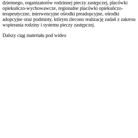
dziennego, organizatorów rodzinnej pieczy zastępczej, placówki
opiekuńczo-wychowawcze, regionalne placówki opiekuńczo-
terapeutyczne, interwencyjne ośrodki preadopcyjne, ośrodki
adopcyjne oraz podmioty, którym zlecono realizację zadań z zakresu
wspierania rodziny i systemu pieczy zastępczej.
Dalszy ciąg materiału pod wideo