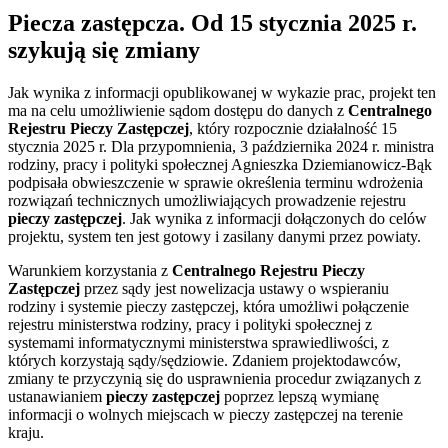
Piecza zastępcza. Od 15 stycznia 2025 r.
szykują się zmiany
Jak wynika z informacji opublikowanej w wykazie prac, projekt ten
ma na celu umożliwienie sądom dostępu do danych z
Centralnego
Rejestru Pieczy Zastępczej
, który rozpocznie działalność 15
stycznia 2025 r. Dla przypomnienia, 3 października 2024 r. ministra
rodziny, pracy i polityki społecznej Agnieszka Dziemianowicz-Bąk
podpisała obwieszczenie w sprawie określenia terminu wdrożenia
rozwiązań technicznych umożliwiających prowadzenie rejestru
pieczy zastępczej
.
Jak wynika z informacji dołączonych do celów
projektu, system ten jest gotowy i zasilany danymi przez powiaty.
Warunkiem korzystania z
Centralnego Rejestru Pieczy
Zastępczej
przez sądy jest nowelizacja ustawy o wspieraniu
rodziny i systemie pieczy zastępczej, która umożliwi połączenie
rejestru ministerstwa rodziny, pracy i polityki społecznej z
systemami informatycznymi ministerstwa sprawiedliwości, z
których korzystają sądy/sędziowie. Zdaniem projektodawców,
zmiany te przyczynią się do usprawnienia procedur związanych z
ustanawianiem
pieczy zastępczej
poprzez lepszą wymianę
informacji o wolnych miejscach w pieczy zastępczej na terenie
kraju.