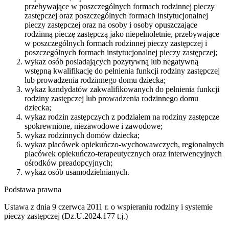
przebywające w poszczególnych formach rodzinnej pieczy
zastępczej oraz poszczególnych formach instytucjonalnej
pieczy zastępczej oraz na osoby i osoby opuszczające
rodzinną pieczę zastępczą jako niepełnoletnie, przebywające
w poszczególnych formach rodzinnej pieczy zastępczej i
poszczególnych formach instytucjonalnej pieczy zastępczej;
wykaz osób posiadających pozytywną lub negatywną
wstępną kwalifikację do pełnienia funkcji rodziny zastępczej
lub prowadzenia rodzinnego domu dziecka;
wykaz kandydatów zakwalifikowanych do pełnienia funkcji
rodziny zastępczej lub prowadzenia rodzinnego domu
dziecka;
wykaz rodzin zastępczych z podziałem na rodziny zastępcze
spokrewnione, niezawodowe i zawodowe;
wykaz rodzinnych domów dziecka;
wykaz placówek opiekuńczo-wychowawczych, regionalnych
placówek opiekuńczo-terapeutycznych oraz interwencyjnych
ośrodków preadopcyjnych;
wykaz osób usamodzielnianych.
Podstawa prawna
Ustawa z dnia 9 czerwca 2011 r. o wspieraniu rodziny i systemie
pieczy zastępczej (Dz.U.2024.177 t.j.)