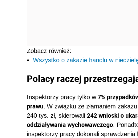
Zobacz również:
Wszystko o zakazie handlu w niedziel
Polacy raczej przestrzegaj
7% przypadków 
Inspektorzy pracy tylko w
prawu.
W związku ze złamaniem zakazu 
242 wnioski o uka
240 tys. zł, skierowali
oddziaływania wychowawczego
. Ponadt
inspektorzy pracy dokonali sprawdzenia