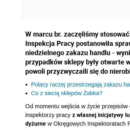
W marcu br. zaczęliśmy stosować
Inspekcja Pracy postanowiła spra
niedzielnego zakazu handlu - wyn
przypadków sklepy były otwarte w
powoli przyzwyczaili się do niero
Polacy raczej przestrzegają zakazu ha
Co z siecią sklepów Żabka?
Od momentu wejścia w życie przepisów o 
z własnej inicjatywy
l
inspektorzy pracy
dyżurne
w Okręgowych Inspektoratach Pr