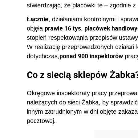
stwierdzając, że placówki te – zgodnie
Łącznie
, działaniami kontrolnymi i spr
prawie 16 tys. placówek handlow
objęła
stopień respektowania przepisów ustawy 
W realizację przeprowadzonych działań 
ponad 900 inspektorów
dotychczas,
prac
Co z siecią sklepów Żabka
Okręgowe inspektoraty pracy przeprowa
należących do sieci Żabka, by sprawdzi
innym zatrudnionym w dni objęte zakazam
pocztowej.