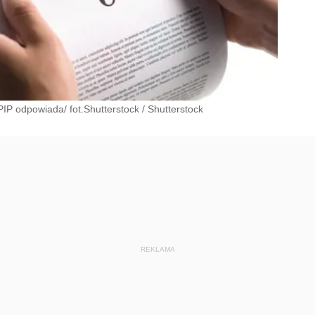
PIP odpowiada/ fot.Shutterstock
/
Shutterstock