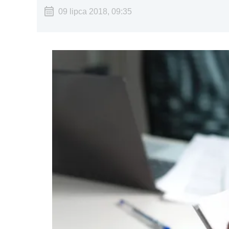
09 lipca 2018, 09:35