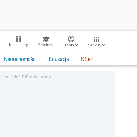
Kalkulatory
Szkolenia
Konto
Serwisy
Nieruchomości
Edukacja
KSeF
 niedzielę? PIP odpowiada