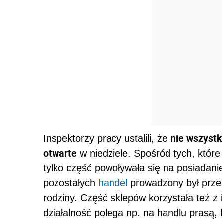
nie wszystk
Inspektorzy pracy ustalili, że
otwarte
w niedziele. Spośród tych, które
tylko część powoływała się na posiadani
pozostałych
handel
prowadzony był przez
rodziny. Część sklepów korzystała też z
działalność polega np. na handlu prasą, 