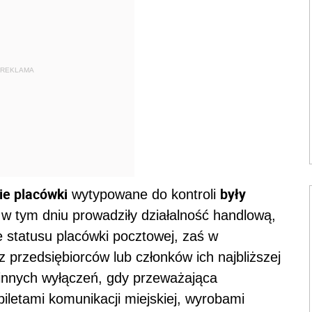
REKLAMA
ie placówki
były
wytypowane do kontroli
 w tym dniu prowadziły działalność handlową,
e statusu placówki pocztowej, zaś w
 przedsiębiorców lub członków ich najbliższej
 innych wyłączeń, gdy przeważająca
biletami komunikacji miejskiej, wyrobami