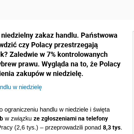
 niedzielny zakaz handlu. Państwowa
wdzić czy Polacy przestrzegają
ik? Zaledwie w 7% kontrolowanych
brew prawu. Wygląda na to, że Polacy
bienia zakupów w niedzielę.
ndlu w niedzielę
ograniczeniu handlu w niedziele i święta
ub
ze zgłoszeniami na telefony
w związku
8,3 tys.
acy (2,6 tys.) – przeprowadzili ponad