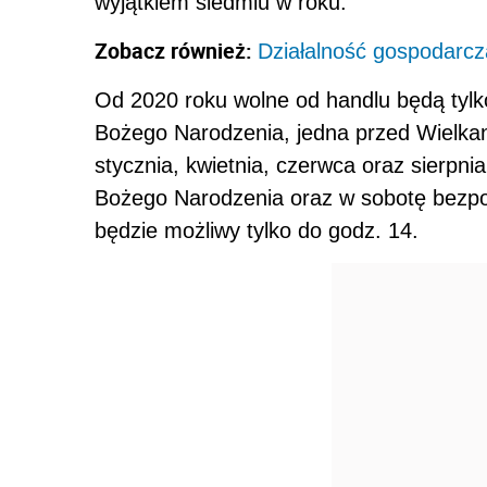
wyjątkiem siedmiu w roku.
Zobacz również:
Działalność gospodarcz
Od 2020 roku wolne od handlu będą tylk
Bożego Narodzenia, jedna przed Wielkano
stycznia, kwietnia, czerwca oraz sierpni
Bożego Narodzenia oraz w sobotę bezp
będzie możliwy tylko do godz. 14.