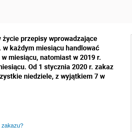
w życie przepisy wprowadzające
r. w każdym miesiącu handlować
 w miesiącu, natomiast w 2019 r.
miesiącu. Od 1 stycznia 2020 r. zakaz
ystkie niedziele, z wyjątkiem 7 w
e zakazu?