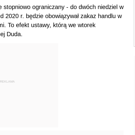
e stopniowo ograniczany - do dwóch niedziel w
 Od 2020 r. będzie obowiązywał zakaz handlu w
i. To efekt ustawy, którą we wtorek
ej Duda.
REKLAMA