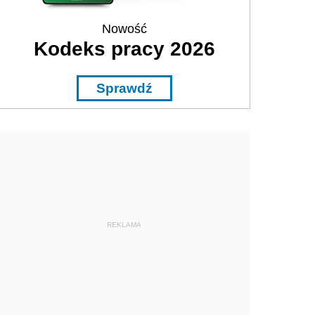
Nowość
Kodeks pracy 2026
Sprawdź
REKLAMA