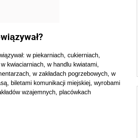
owiązywał?
wiązywał: w piekarniach, cukierniach,
, w kwiaciarniach, w handlu kwiatami,
cmentarzach, w zakładach pogrzebowych, w
są, biletami komunikacji miejskiej, wyrobami
 zakładów wzajemnych, placówkach