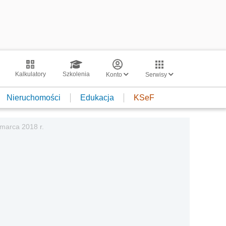
Kalkulatory
Szkolenia
Konto
Serwisy
Nieruchomości
Edukacja
KSeF
 marca 2018 r.