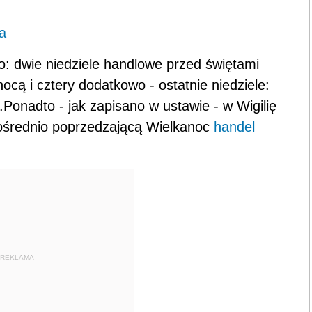
a
o: dwie niedziele handlowe przed świętami
cą i cztery dodatkowo - ostatnie niedziele:
a.Ponadto - jak zapisano w ustawie - w Wigilię
ośrednio poprzedzającą Wielkanoc
handel
REKLAMA