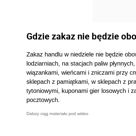
Gdzie zakaz nie będzie ob
Zakaz handlu w niedziele nie będzie obo
lodziarniach, na stacjach paliw płynnych
wiązankami, wieńcami i zniczami przy 
sklepach z pamiątkami, w sklepach z pra
tytoniowymi, kuponami gier losowych i
pocztowych.
Dalszy ciąg materiału pod wideo