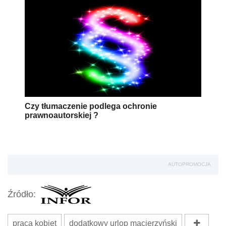
Czy tłumaczenie podlega ochronie
prawnoautorskiej ?
AUTOPROMOCJA
Źródło:
praca kobiet
dodatkowy urlop macierzyński