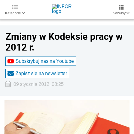
Kategorie
Serwisy
Zmiany w Kodeksie pracy w
2012 r.
Subskrybuj nas na Youtube
Zapisz się na newsletter
09 stycznia 2012, 08:25