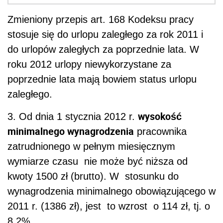
Zmieniony przepis art. 168 Kodeksu pracy
stosuje się do urlopu zaległego za rok 2011 i
do urlopów zaległych za poprzednie lata. W
roku 2012 urlopy niewykorzystane za
poprzednie lata mają bowiem status urlopu
zaległego.
wysokość
3. Od dnia 1 stycznia 2012 r.
minimalnego wynagrodzenia
pracownika
zatrudnionego w pełnym miesięcznym
wymiarze czasu nie może być niższa od
kwoty 1500 zł (brutto). W stosunku do
wynagrodzenia minimalnego obowiązującego w
2011 r. (1386 zł), jest to wzrost o 114 zł, tj. o
8,2%.