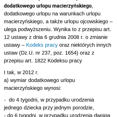
dodatkowego urlopu macierzyńskiego
,
dodatkowego urlopu na warunkach urlopu
macierzyńskiego, a także urlopu ojcowskiego –
ulega podwyższeniu. Wynika to z przepisu art.
12 ustawy z dnia 6 grudnia 2008 r. o zmianie
ustawy –
Kodeks pracy
oraz niektórych innych
ustaw (Dz.U. nr 237, poz. 1654) oraz z
przepisu art. 1822 Kodeksu pracy
I tak, w 2012 r.
a) wymiar dodatkowego urlopu
macierzyńskiego wynosi:
- do 4 tygodni, w przypadku urodzenia
jednego dziecka przy jednym porodzie,
- do 6 tygodni, w przypadku urodzenia dwojga