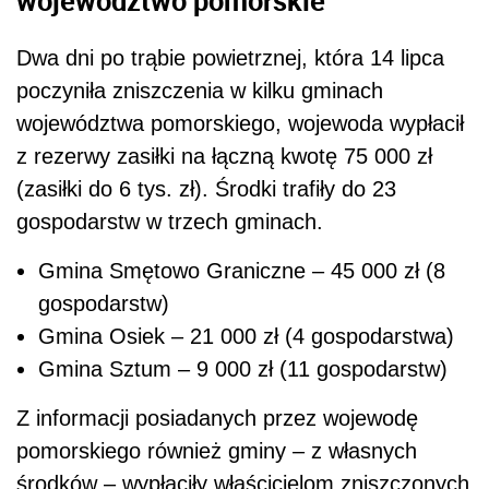
województwo pomorskie
Dwa dni po trąbie powietrznej, która 14 lipca
poczyniła zniszczenia w kilku gminach
województwa pomorskiego, wojewoda wypłacił
z rezerwy zasiłki na łączną kwotę 75 000 zł
(zasiłki do 6 tys. zł). Środki trafiły do 23
gospodarstw w trzech gminach.
Gmina Smętowo Graniczne – 45 000 zł (8
gospodarstw)
Gmina Osiek – 21 000 zł (4 gospodarstwa)
Gmina Sztum – 9 000 zł (11 gospodarstw)
Z informacji posiadanych przez wojewodę
pomorskiego również gminy – z własnych
środków – wypłaciły właścicielom zniszczonych