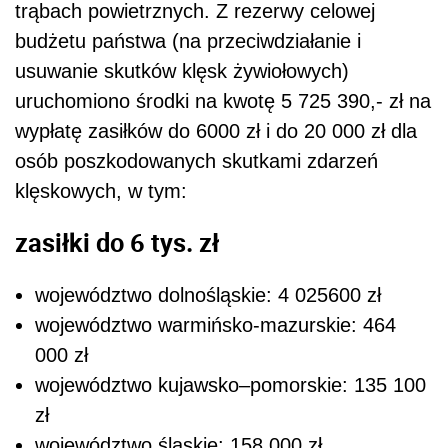
trąbach powietrznych. Z rezerwy celowej
budżetu państwa (na przeciwdziałanie i
usuwanie skutków klęsk żywiołowych)
uruchomiono środki na kwotę 5 725 390,- zł na
wypłatę zasiłków do 6000 zł i do 20 000 zł dla
osób poszkodowanych skutkami zdarzeń
klęskowych, w tym:
zasiłki do 6 tys. zł
województwo dolnośląskie: 4 025600 zł
województwo warmińsko-mazurskie: 464
000 zł
województwo kujawsko–pomorskie: 135 100
zł
województwo śląskie: 158 000 zł