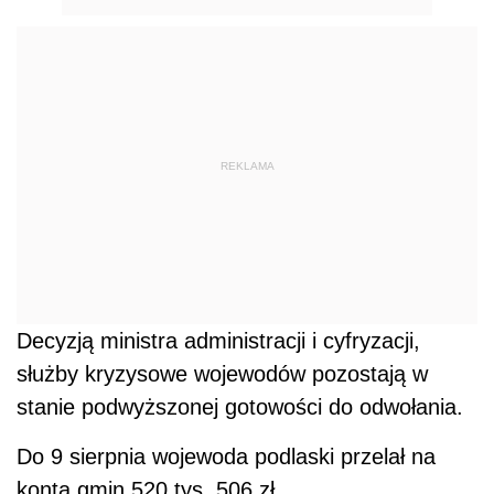
REKLAMA
Decyzją ministra administracji i cyfryzacji,
służby kryzysowe wojewodów pozostają w
stanie podwyższonej gotowości do odwołania.
Do 9 sierpnia wojewoda podlaski przelał na
konta gmin 520 tys. 506 zł