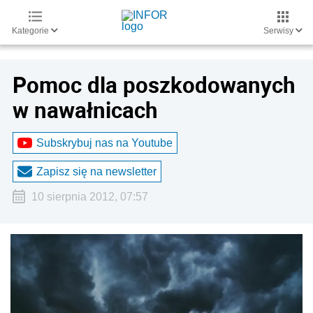
Kategorie
Serwisy
Pomoc dla poszkodowanych
w nawałnicach
Subskrybuj nas na Youtube
Zapisz się na newsletter
10 sierpnia 2012, 07:57