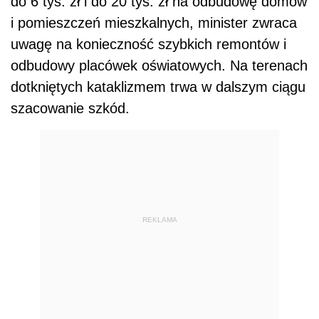
do 6 tys. zł i do 20 tys. zł na odbudowę domów
i pomieszczeń mieszkalnych, minister zwraca
uwagę na konieczność szybkich remontów i
odbudowy placówek oświatowych. Na terenach
dotkniętych kataklizmem trwa w dalszym ciągu
szacowanie szkód.
REKLAMA