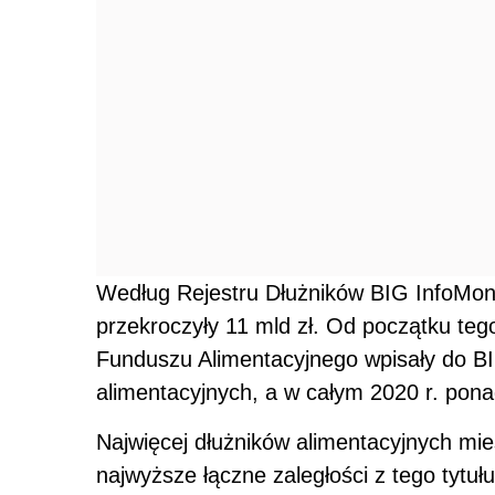
Według Rejestru Dłużników BIG InfoMonit
przekroczyły 11 mld zł. Od początku te
Funduszu Alimentacyjnego wpisały do BI
alimentacyjnych, a w całym 2020 r. pona
Najwięcej dłużników alimentacyjnych mi
najwyższe łączne zaległości z tego tytułu