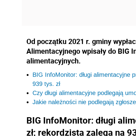
Od początku 2021 r. gminy wypłac
Alimentacyjnego wpisały do BIG I
alimentacyjnych.
BIG InfoMonitor: długi alimentacyjne p
939 tys. zł
Czy długi alimentacyjne podlegają um
Jakie należności nie podlegają zgłosz
BIG InfoMonitor: długi ali
zł; rekordzista zalega na 93