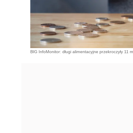
BIG InfoMonitor: długi alimentacyjne przekroczyły 11 m