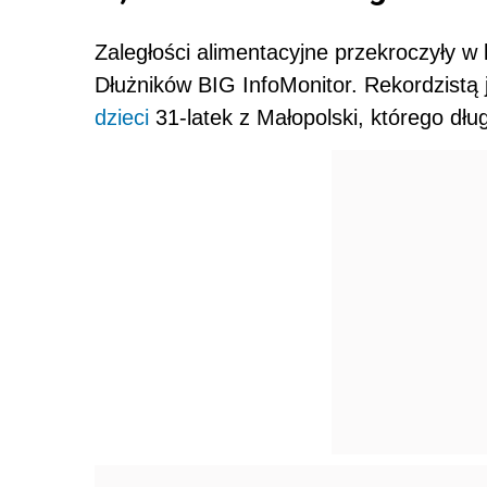
Zaległości alimentacyjne przekroczyły w 
Dłużników BIG InfoMonitor. Rekordzistą 
dzieci
31-latek z Małopolski, którego dług