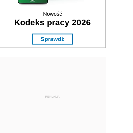
Nowość
Kodeks pracy 2026
Sprawdź
REKLAMA