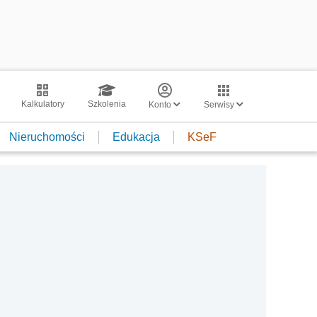
Kalkulatory
Szkolenia
Konto
Serwisy
Nieruchomości
Edukacja
KSeF