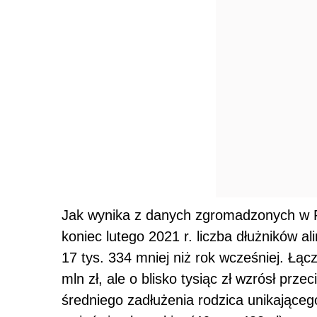
Jak wynika z danych zgromadzonych w R
koniec lutego 2021 r. liczba dłużników a
17 tys. 334 mniej niż rok wcześniej. Łą
mln zł, ale o blisko tysiąc zł wzrósł przec
średniego zadłużenia rodzica unikająceg