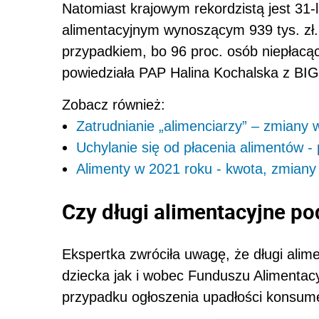
Natomiast krajowym rekordzistą jest 31-
alimentacyjnym wynoszącym 939 tys. zł. 
przypadkiem, bo 96 proc. osób niepłacąc
powiedziała PAP Halina Kochalska z BIG
Zobacz również:
Zatrudnianie „alimenciarzy” – zmiany 
Uchylanie się od płacenia alimentów - 
Alimenty w 2021 roku - kwota, zmiany
Czy długi alimentacyjne p
Ekspertka zwróciła uwagę, że długi ali
dziecka jak i wobec Funduszu Alimentac
przypadku ogłoszenia upadłości konsume