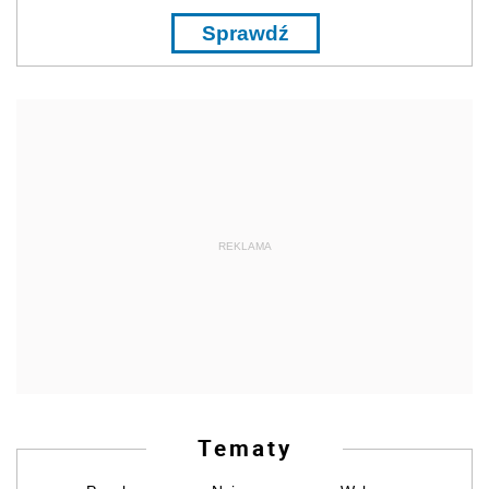
Sprawdź
REKLAMA
Tematy