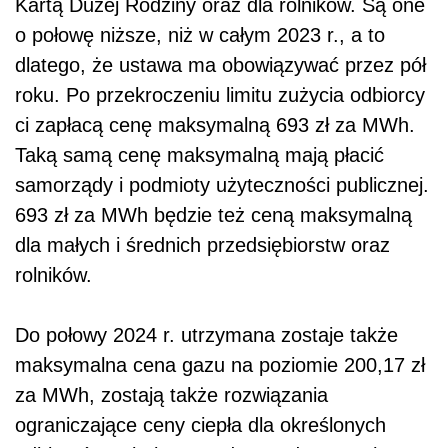
Kartą Dużej Rodziny oraz dla rolników. Są one
o połowę niższe, niż w całym 2023 r., a to
dlatego, że ustawa ma obowiązywać przez pół
roku. Po przekroczeniu limitu zużycia odbiorcy
ci zapłacą cenę maksymalną 693 zł za MWh.
Taką samą cenę maksymalną mają płacić
samorządy i podmioty użyteczności publicznej.
693 zł za MWh będzie też ceną maksymalną
dla małych i średnich przedsiębiorstw oraz
rolników.
Do połowy 2024 r. utrzymana zostaje także
maksymalna cena gazu na poziomie 200,17 zł
za MWh, zostają także rozwiązania
ograniczające ceny ciepła dla określonych