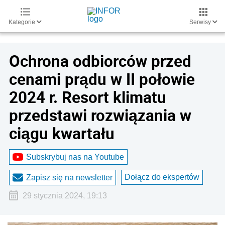
Kategorie
Serwisy
Ochrona odbiorców przed
cenami prądu w II połowie
2024 r. Resort klimatu
przedstawi rozwiązania w
ciągu kwartału
Subskrybuj nas na Youtube
Dołącz do ekspertów
Zapisz się na newsletter
29 stycznia 2024, 19:13