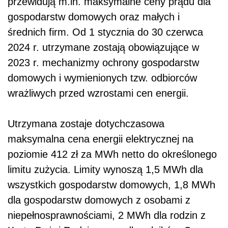
przewidują m.in. maksymalne ceny prądu dla
gospodarstw domowych oraz małych i
średnich firm. Od 1 stycznia do 30 czerwca
2024 r. utrzymane zostają obowiązujące w
2023 r. mechanizmy ochrony gospodarstw
domowych i wymienionych tzw. odbiorców
wrażliwych przed wzrostami cen energii.
Utrzymana zostaje dotychczasowa
maksymalna cena energii elektrycznej na
poziomie 412 zł za MWh netto do określonego
limitu zużycia. Limity wynoszą 1,5 MWh dla
wszystkich gospodarstw domowych, 1,8 MWh
dla gospodarstw domowych z osobami z
niepełnosprawnościami, 2 MWh dla rodzin z