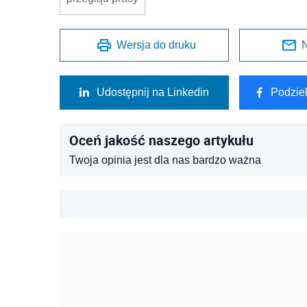
Wersja do druku
N
Udostępnij na Linkedin
Podzie
Oceń jakość naszego artykułu
Twoja opinia jest dla nas bardzo ważna