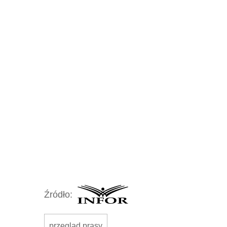
Źródło:
przegląd prasy