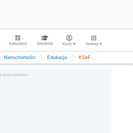
Kalkulatory
Szkolenia
Konto
Serwisy
Nieruchomości
Edukacja
KSeF
 pracowników