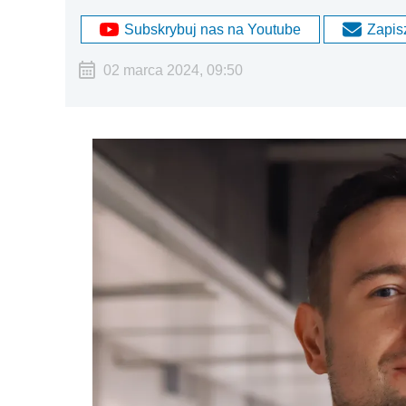
Subskrybuj nas na Youtube
Zapisz
02 marca 2024, 09:50