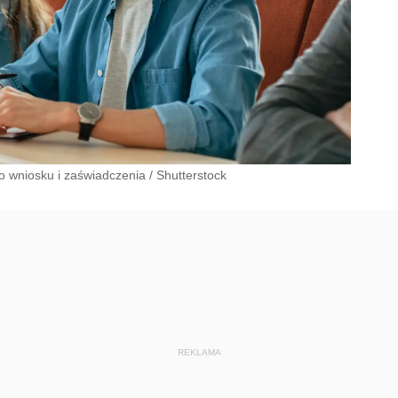
go wniosku i zaświadczenia
/
Shutterstock