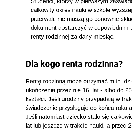
Studenci, którzy w pierwszym zaświad
całkowity okres nauki w szkole wyższej
przerwali, nie muszą go ponownie skła
dokument dostarczyć w odpowiednim te
renty rodzinnej za dany miesiąc.
Dla kogo renta rodzinna?
Rentę rodzinną może otrzymać m.in. dzie
ukończenia przez nie 16. lat - albo do 2
kształci. Jeśli urodziny przypadają w tr
świadczenie przysługuje do końca roku 
Jeśli natomiast dziecko stało się całko
lat lub jeszcze w trakcie nauki, a przed 