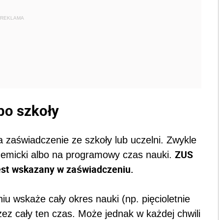
REKLAMA
bo szkoły
 zaświadczenie ze szkoły lub uczelni. Zwykle
ZUS
demicki albo na programowy czas nauki.
jest wskazany w zaświadczeniu.
u wskaże cały okres nauki (np. pięcioletnie
zez cały ten czas. Może jednak w każdej chwili