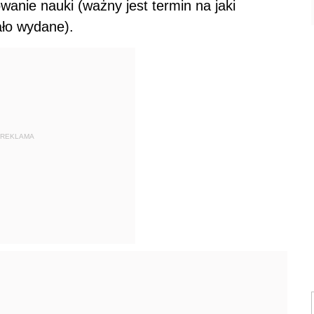
wanie nauki (ważny jest termin na jaki
ało wydane).
REKLAMA