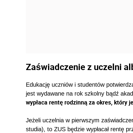
Zaświadczenie z uczelni al
Edukację uczniów i studentów potwierdza
jest wydawane na rok szkolny bądź aka
wypłaca rentę rodzinną za okres, który 
Jeżeli uczelnia w pierwszym zaświadczeni
studia), to ZUS będzie wypłacał rentę pr