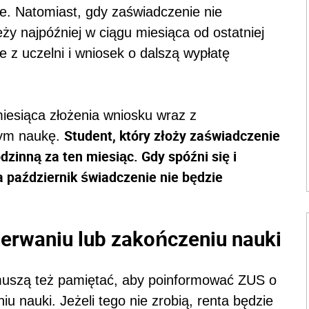
je. Natomiast, gdy zaświadczenie nie
ży najpóźniej w ciągu miesiąca od ostatniej
 z uczelni i wniosek o dalszą wypłatę
miesiąca złożenia wniosku wraz z
Student, który złoży zaświadczenie
cym naukę.
dzinną za ten miesiąc. Gdy spóźni się i
a październik świadczenie nie będzie
zerwaniu lub zakończeniu nauki
 muszą też pamiętać, aby poinformować ZUS o
 nauki. Jeżeli tego nie zrobią, renta będzie