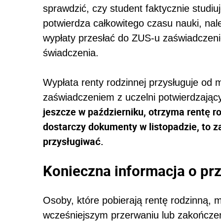
sprawdzić, czy student faktycznie studiu
potwierdza całkowitego czasu nauki, nale
wypłaty przesłać do ZUS-u zaświadczenie
świadczenia.
Wypłata renty rodzinnej przysługuje od 
zaświadczeniem z uczelni potwierdzają
jeszcze w październiku, otrzyma rentę ro
dostarczy dokumenty w listopadzie, to z
przysługiwać.
Konieczna informacja o pr
Osoby, które pobierają rentę rodzinną,
wcześniejszym przerwaniu lub zakończeniu