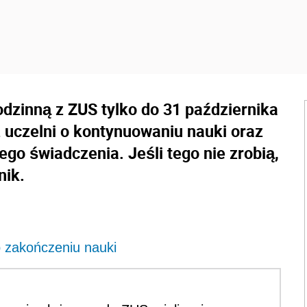
rodzinną z ZUS tylko do 31 października
 uczelni o kontynuowaniu nauki oraz
ego świadczenia. Jeśli tego nie zrobią,
nik.
b zakończeniu nauki