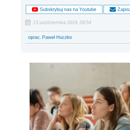
Subskrybuj nas na Youtube
Zapisz
23 października 2024, 09:54
oprac. Paweł Huczko