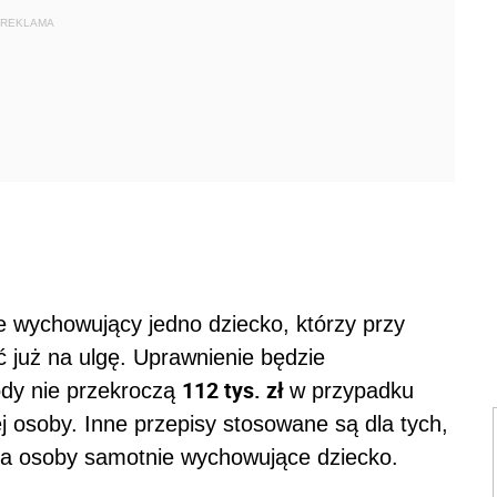
REKLAMA
e wychowujący jedno dziecko, którzy przy
ć już na ulgę. Uprawnienie będzie
112 tys. zł
hody nie przekroczą
w przypadku
 osoby. Inne przepisy stosowane są dla tych,
h za osoby samotnie wychowujące dziecko.