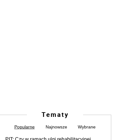
Tematy
Popularne
Najnowsze
Wybrane
PIT: Czy w ramach ulgi rehabilitacyjnej