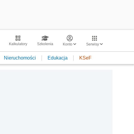
Kalkulatory
Szkolenia
Konto
Serwisy
Nieruchomości
Edukacja
KSeF