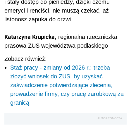
i stały dostęp do pieniędzy, dzięki czemu
emeryci i renciści. nie muszą czekać, aż
listonosz zapuka do drzwi.
Katarzyna Krupicka
, regionalna rzeczniczka
prasowa ZUS województwa podlaskiego
Zobacz również:
Staż pracy - zmiany od 2026 r.: trzeba
złożyć wniosek do ZUS, by uzyskać
zaświadczenie potwierdzające zlecenia,
prowadzenie firmy, czy pracę zarobkową za
granicą
AUTOPROMOCJA