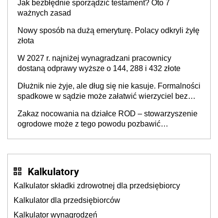
Jak bezbłędnie sporządzić testament? Oto 7
ważnych zasad
Nowy sposób na dużą emeryturę. Polacy odkryli żyłę
złota
W 2027 r. najniżej wynagradzani pracownicy
dostaną odprawy wyższe o 144, 288 i 432 złote
Dłużnik nie żyje, ale dług się nie kasuje. Formalności
spadkowe w sądzie może załatwić wierzyciel bez
zgody rodziny zmarłego
Zakaz nocowania na działce ROD – stowarzyszenie
ogrodowe może z tego powodu pozbawić
działkowca prawa do działki (wypowiedzieć
dzierżawę)?
Kalkulatory
Kalkulator składki zdrowotnej dla przedsiębiorcy
Kalkulator dla przedsiębiorców
Kalkulator wynagrodzeń