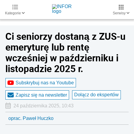
Kategorie
Serwisy
Ci seniorzy dostaną z ZUS-u
emeryturę lub rentę
wcześniej w październiku i
listopadzie 2025 r.
Subskrybuj nas na Youtube
Dołącz do ekspertów
Zapisz się na newsletter
24 października 2025, 10:43
oprac. Paweł Huczko