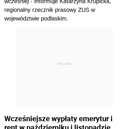
wcześniej
- informuje Katarzyna Krupicka,
regionalny rzecznik prasowy ZUS w
województwie podlaskim.
REKLAMA
Wcześniejsze wypłaty emerytur i
rent w październiku i listopadzie