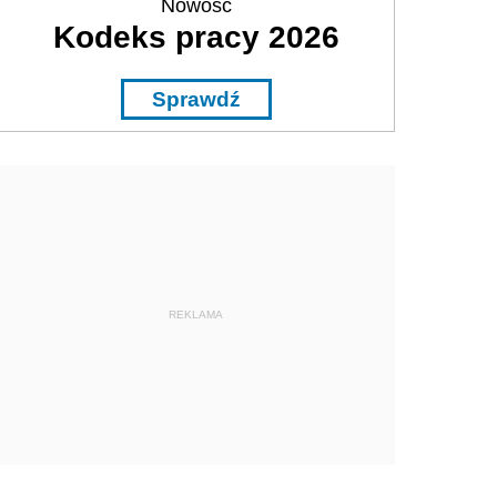
Nowość
Kodeks pracy 2026
Sprawdź
REKLAMA