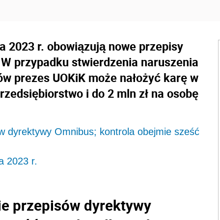
a 2023 r. obowiązują nowe przepisy
 W przypadku stwierdzenia naruszenia
ów prezes UOKiK może nałożyć karę w
rzedsiębiorstwo i do 2 mln zł na osobę
 dyrektywy Omnibus; kontrola obejmie sześć
a 2023 r.
e przepisów dyrektywy