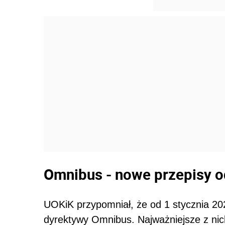
Omnibus - nowe przepisy od
UOKiK przypomniał, że od 1 stycznia 20
dyrektywy Omnibus. Najważniejsze z ni