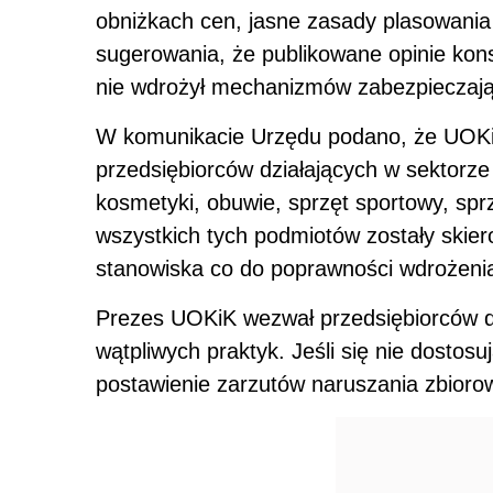
obniżkach cen, jasne zasady plasowania
sugerowania, że publikowane opinie kon
nie wdrożył mechanizmów zabezpieczają
W komunikacie Urzędu podano, że UOKiK
przedsiębiorców działających w sektorz
kosmetyki, obuwie, sprzęt sportowy, sprz
wszystkich tych podmiotów zostały skier
stanowiska co do poprawności wdrożenia
Prezes UOKiK wezwał przedsiębiorców do
wątpliwych praktyk. Jeśli się nie dostosu
postawienie zarzutów naruszania zbior