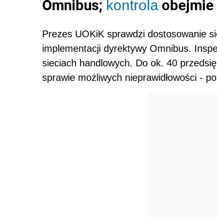
Omnibus;
obejmie 
kontrola
Prezes UOKiK sprawdzi dostosowanie si
implementacji dyrektywy Omnibus. Inspe
sieciach handlowych. Do ok. 40 przedsię
sprawie możliwych nieprawidłowości - p