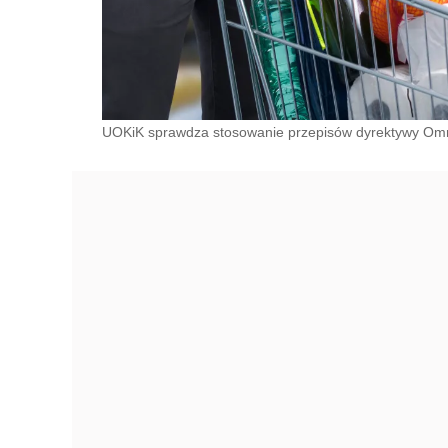
UOKiK sprawdza stosowanie przepisów dyrektywy Om