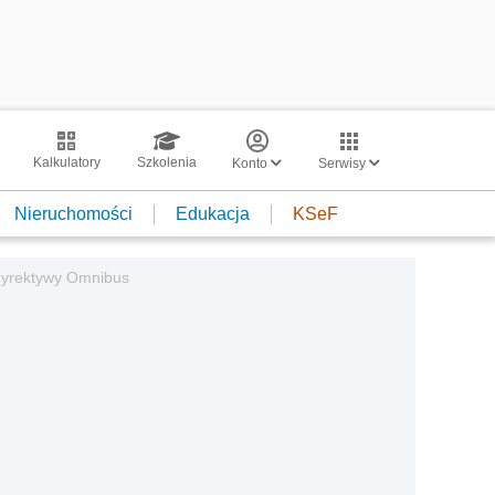
Kalkulatory
Szkolenia
Konto
Serwisy
Nieruchomości
Edukacja
KSeF
dyrektywy Omnibus