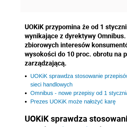
UOKiK przypomina że od 1 styczni
wynikające z dyrektywy Omnibus.
zbiorowych interesów konsument
wysokości do 10 proc. obrotu na p
zarządzającą.
UOKiK sprawdza stosowanie przepisów
sieci handlowych
Omnibus - nowe przepisy od 1 styczni
Prezes UOKiK może nałożyć karę
UOKiK sprawdza stosowani