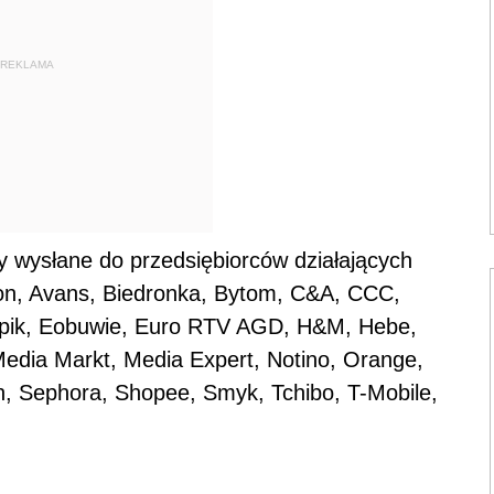
REKLAMA
 wysłane do przedsiębiorców działających
zon, Avans, Biedronka, Bytom, C&A, CCC,
mpik, Eobuwie, Euro RTV AGD, H&M, Hebe,
 Media Markt, Media Expert, Notino, Orange,
, Sephora, Shopee, Smyk, Tchibo, T-Mobile,