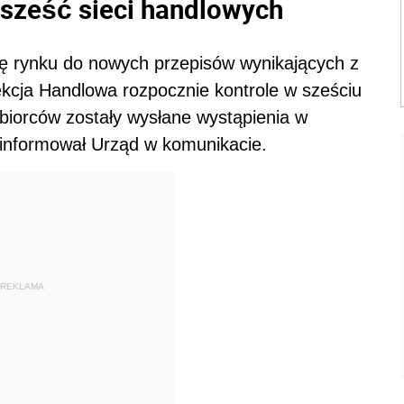
sześć sieci handlowych
ę rynku do nowych przepisów wynikających z
kcja Handlowa rozpocznie kontrole w sześciu
biorców zostały wysłane wystąpienia w
oinformował Urząd w komunikacie.
REKLAMA