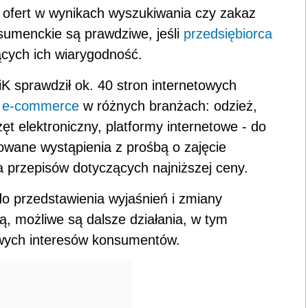
 ofert w wynikach wyszukiwania czy zakaz
sumenckie są prawdziwe, jeśli
przedsiębiorca
cych ich wiarygodność.
 sprawdził ok. 40 stron internetowych
e
e-commerce
w różnych branżach: odzież,
ęt elektroniczny, platformy internetowe - do
owane wystąpienia z prośbą o zajęcie
 przepisów dotyczących najniższej ceny.
 przedstawienia wyjaśnień i zmiany
ją, możliwe są dalsze działania, w tym
owych interesów konsumentów.