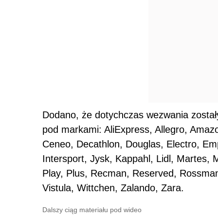
Dodano, że dotychczas wezwania zostały
pod markami: AliExpress, Allegro, Ama
Ceneo, Decathlon, Douglas, Electro, E
Intersport, Jysk, Kappahl, Lidl, Martes,
Play, Plus, Recman, Reserved, Rossman
Vistula, Wittchen, Zalando, Zara.
Dalszy ciąg materiału pod wideo